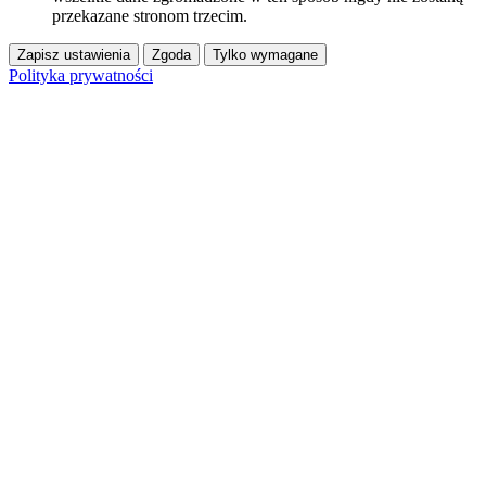
przekazane stronom trzecim.
Zapisz ustawienia
Zgoda
Tylko wymagane
Polityka prywatności