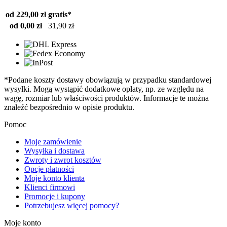
od 229,00 zł
gratis*
od 0,00 zł
31,90 zł
*Podane koszty dostawy obowiązują w przypadku standardowej
wysyłki. Mogą wystąpić dodatkowe opłaty, np. ze względu na
wagę, rozmiar lub właściwości produktów. Informacje te można
znaleźć bezpośrednio w opisie produktu.
Pomoc
Moje zamówienie
Wysyłka i dostawa
Zwroty i zwrot kosztów
Opcje płatności
Moje konto klienta
Klienci firmowi
Promocje i kupony
Potrzebujesz więcej pomocy?
Moje konto