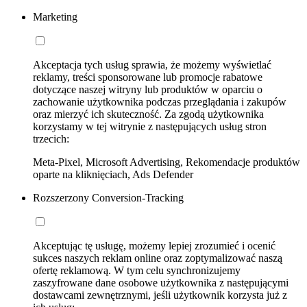
Marketing
Akceptacja tych usług sprawia, że możemy wyświetlać
reklamy, treści sponsorowane lub promocje rabatowe
dotyczące naszej witryny lub produktów w oparciu o
zachowanie użytkownika podczas przeglądania i zakupów
oraz mierzyć ich skuteczność. Za zgodą użytkownika
korzystamy w tej witrynie z następujących usług stron
trzecich:
Meta-Pixel, Microsoft Advertising, Rekomendacje produktów
oparte na kliknięciach, Ads Defender
Rozszerzony Conversion-Tracking
Akceptując tę usługę, możemy lepiej zrozumieć i ocenić
sukces naszych reklam online oraz zoptymalizować naszą
ofertę reklamową. W tym celu synchronizujemy
zaszyfrowane dane osobowe użytkownika z następującymi
dostawcami zewnętrznymi, jeśli użytkownik korzysta już z