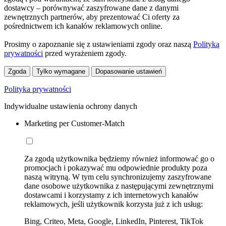
dostawcy – porównywać zaszyfrowane dane z danymi
zewnętrznych partnerów, aby prezentować Ci oferty za
pośrednictwem ich kanałów reklamowych online.
Prosimy o zapoznanie się z ustawieniami zgody oraz naszą
Polityką
prywatności
przed wyrażeniem zgody.
Zgoda
Tylko wymagane
Dopasowanie ustawień
Polityka prywatności
Indywidualne ustawienia ochrony danych
Marketing per Customer-Match
Za zgodą użytkownika będziemy również informować go o
promocjach i pokazywać mu odpowiednie produkty poza
naszą witryną. W tym celu synchronizujemy zaszyfrowane
dane osobowe użytkownika z następującymi zewnętrznymi
dostawcami i korzystamy z ich internetowych kanałów
reklamowych, jeśli użytkownik korzysta już z ich usług:
Bing, Criteo, Meta, Google, LinkedIn, Pinterest, TikTok