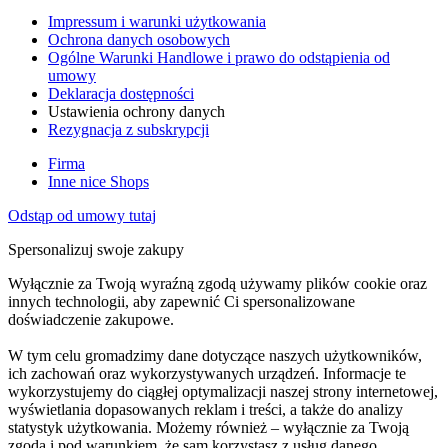
Impressum i warunki użytkowania
Ochrona danych osobowych
Ogólne Warunki Handlowe i prawo do odstąpienia od
umowy
Deklaracja dostępności
Ustawienia ochrony danych
Rezygnacja z subskrypcji
Firma
Inne nice Shops
Odstąp od umowy tutaj
Spersonalizuj swoje zakupy
Wyłącznie za Twoją wyraźną zgodą używamy plików cookie oraz
innych technologii, aby zapewnić Ci spersonalizowane
doświadczenie zakupowe.
W tym celu gromadzimy dane dotyczące naszych użytkowników,
ich zachowań oraz wykorzystywanych urządzeń. Informacje te
wykorzystujemy do ciągłej optymalizacji naszej strony internetowej,
wyświetlania dopasowanych reklam i treści, a także do analizy
statystyk użytkowania. Możemy również – wyłącznie za Twoją
zgodą i pod warunkiem, że sam korzystasz z usług danego