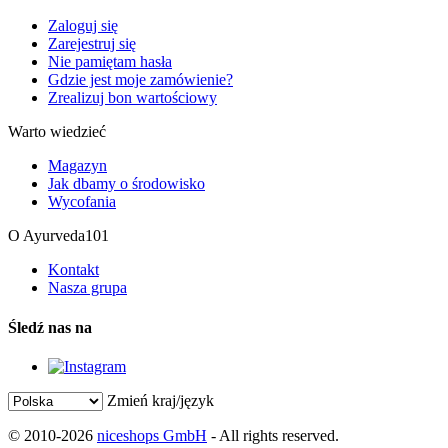
Zaloguj się
Zarejestruj się
Nie pamiętam hasła
Gdzie jest moje zamówienie?
Zrealizuj bon wartościowy
Warto wiedzieć
Magazyn
Jak dbamy o środowisko
Wycofania
O Ayurveda101
Kontakt
Nasza grupa
Śledź nas na
Zmień kraj/język
© 2010-2026
niceshops GmbH
- All rights reserved.