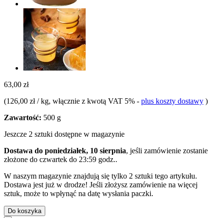
63,00 zł
(
126,00 zł / kg
, włącznie z kwotą VAT 5%
-
plus koszty dostawy
)
Zawartość:
500 g
Jeszcze 2 sztuki dostępne w magazynie
Dostawa do poniedziałek, 10 sierpnia
, jeśli zamówienie zostanie
złożone do
czwartek do 23:59 godz.
.
W naszym magazynie znajdują się tylko 2 sztuki tego artykułu.
Dostawa jest już w drodze! Jeśli złożysz zamówienie na więcej
sztuk, może to wpłynąć na datę wysłania paczki.
Do koszyka