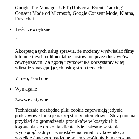
Google Tag Manager, UET (Universal Event Tracking)
Consent Mode od Microsoft, Google Consent Mode, Klarna,
Freshchat
Treści zewnętrzne
Akceptacja tych usług sprawia, że możemy wyświetlać filmy
lub inne treści multimedialne hostowane przez dostawców
zewnętrznych. Za zgodą użytkownika korzystamy w tej
witrynie z następujących usług stron trzecich:
Vimeo, YouTube
Wymagane
Zawsze aktywne
Technicznie niezbędne pliki cookie zapewniają jedynie
podstawowe funkcje naszej strony internetowej. Służą one na
przykład do gromadzenia produktów w koszyku lub
logowania się do konta klienta. Nie jesteśmy w stanie
wyciągnąć żadnych wniosków na temat użytkownika, a
wszelkie dane zgromadzone w ten sposób nigdy nie zostaną