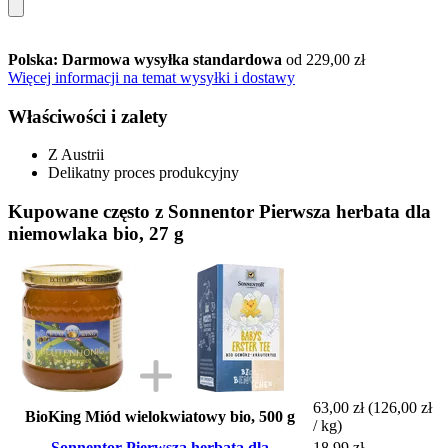
Polska: Darmowa wysyłka standardowa
od 229,00 zł
Więcej informacji na temat wysyłki i dostawy
Właściwości i zalety
Z Austrii
Delikatny proces produkcyjny
Kupowane często z Sonnentor Pierwsza herbata dla
niemowlaka bio, 27 g
63,00 zł
(126,00 zł
BioKing Miód wielokwiatowy bio, 500 g
/ kg)
Sonnentor Pierwsza herbata dla
18,99 zł