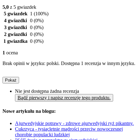
5,0
z 5 gwiazdek
5 gwiazdek
1
(100%)
4 gwiazdki
0
(0%)
3 gwiazdki
0
(0%)
2 gwiazdki
0
(0%)
1 gwiazdka
0
(0%)
1
ocena
Brak opinii w języku: polski. Dostępna 1 recenzja w innym języku.
Pokaż
Nie jest dostępna żadna recenzja
Bądź pierwszy i napisz recenzję tego produktu.
Nowe artykułu na blogu:
Ajurwedyjskie potrawy - zdrowe ajurwedyjski ryż pikantny.
Cukrzyca - tysiącletnie mądrości przeciw nowoczesnej
chorobie populacki ludzkiej