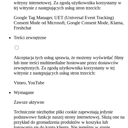
witryny internetowej. Za zgodą użytkownika korzystamy w
tej witrynie z następujących usług stron trzecich:
Google Tag Manager, UET (Universal Event Tracking)
Consent Mode od Microsoft, Google Consent Mode, Klarna,
Freshchat
Treści zewnętrzne
Akceptacja tych usług sprawia, że możemy wyświetlać filmy
lub inne treści multimedialne hostowane przez dostawców
zewnętrznych. Za zgodą użytkownika korzystamy w tej
witrynie z następujących usług stron trzecich:
Vimeo, YouTube
Wymagane
Zawsze aktywne
Technicznie niezbędne pliki cookie zapewniają jedynie
podstawowe funkcje naszej strony internetowej. Służą one na
przykład do gromadzenia produktów w koszyku lub
logowania się do konta klienta. Nie jesteśmy w stanie