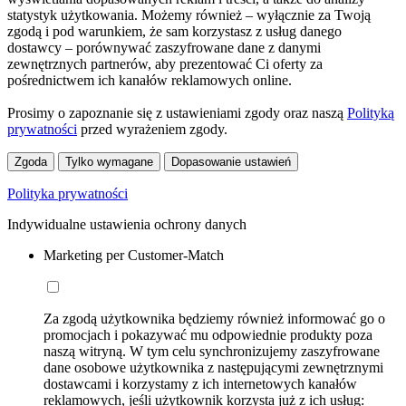
statystyk użytkowania. Możemy również – wyłącznie za Twoją
zgodą i pod warunkiem, że sam korzystasz z usług danego
dostawcy – porównywać zaszyfrowane dane z danymi
zewnętrznych partnerów, aby prezentować Ci oferty za
pośrednictwem ich kanałów reklamowych online.
Prosimy o zapoznanie się z ustawieniami zgody oraz naszą
Polityką
prywatności
przed wyrażeniem zgody.
Zgoda
Tylko wymagane
Dopasowanie ustawień
Polityka prywatności
Indywidualne ustawienia ochrony danych
Marketing per Customer-Match
Za zgodą użytkownika będziemy również informować go o
promocjach i pokazywać mu odpowiednie produkty poza
naszą witryną. W tym celu synchronizujemy zaszyfrowane
dane osobowe użytkownika z następującymi zewnętrznymi
dostawcami i korzystamy z ich internetowych kanałów
reklamowych, jeśli użytkownik korzysta już z ich usług: