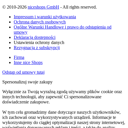
© 2010-2026
niceshops GmbH
- All rights reserved.
Impressum i warunki użytkowania
Ochrona danych osobowych
Ogólne Warunki Handlowe i prawo do odstąpienia od
umowy
Deklaracja dostępności
Ustawienia ochrony danych
Rezygnacja z subskrypcji
Firma
Inne nice Shops
Odstąp od umowy tutaj
Spersonalizuj swoje zakupy
Wyłącznie za Twoją wyraźną zgodą używamy plików cookie oraz
innych technologii, aby zapewnić Ci spersonalizowane
doświadczenie zakupowe.
W tym celu gromadzimy dane dotyczące naszych użytkowników,
ich zachowań oraz wykorzystywanych urządzeń. Informacje te
wykorzystujemy do ciągłej optymalizacji naszej strony internetowej,
wyświetlania dopasowanych reklam i treści, a także do analizy