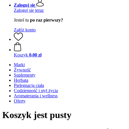
Zaloguj się
Zaloguj się teraz
Jesteś tu
po raz pierwszy?
Załóż konto
Koszyk
0,00 zł
Marki
Żywność
Suplementy
Herbata
Pielęgnacja ciała
Codzienność i styl życia
Aromaterapia i wellness
Oferty
Koszyk jest pusty