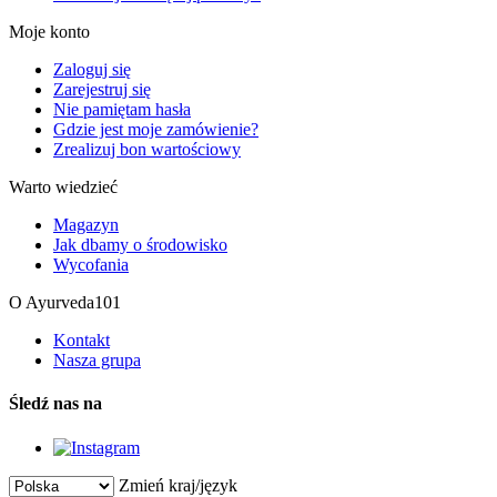
Moje konto
Zaloguj się
Zarejestruj się
Nie pamiętam hasła
Gdzie jest moje zamówienie?
Zrealizuj bon wartościowy
Warto wiedzieć
Magazyn
Jak dbamy o środowisko
Wycofania
O Ayurveda101
Kontakt
Nasza grupa
Śledź nas na
Zmień kraj/język