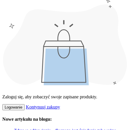
Zaloguj się, aby zobaczyć swoje zapisane produkty.
Kontynuuj zakupy
Logowanie
Nowe artykułu na blogu: