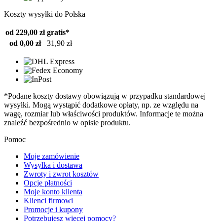
Koszty wysyłki do Polska
od 229,00 zł
gratis*
od 0,00 zł
31,90 zł
*Podane koszty dostawy obowiązują w przypadku standardowej
wysyłki. Mogą wystąpić dodatkowe opłaty, np. ze względu na
wagę, rozmiar lub właściwości produktów. Informacje te można
znaleźć bezpośrednio w opisie produktu.
Pomoc
Moje zamówienie
Wysyłka i dostawa
Zwroty i zwrot kosztów
Opcje płatności
Moje konto klienta
Klienci firmowi
Promocje i kupony
Potrzebujesz więcej pomocy?