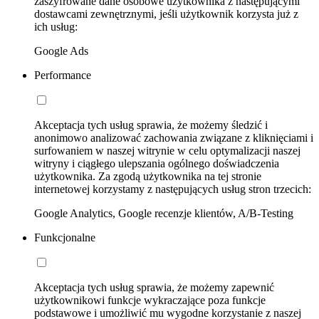
zaszyfrowane dane osobowe użytkownika z następującymi
dostawcami zewnętrznymi, jeśli użytkownik korzysta już z
ich usług:
Google Ads
Performance
Akceptacja tych usług sprawia, że możemy śledzić i
anonimowo analizować zachowania związane z kliknięciami i
surfowaniem w naszej witrynie w celu optymalizacji naszej
witryny i ciągłego ulepszania ogólnego doświadczenia
użytkownika. Za zgodą użytkownika na tej stronie
internetowej korzystamy z następujących usług stron trzecich:
Google Analytics, Google recenzje klientów, A/B-Testing
Funkcjonalne
Akceptacja tych usług sprawia, że możemy zapewnić
użytkownikowi funkcje wykraczające poza funkcje
podstawowe i umożliwić mu wygodne korzystanie z naszej