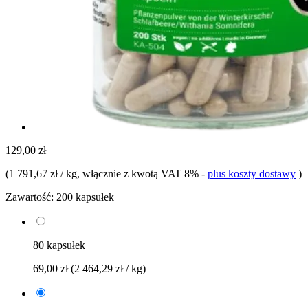
129,00 zł
(
1 791,67 zł / kg
, włącznie z kwotą VAT 8%
-
plus koszty dostawy
)
Zawartość:
200 kapsułek
80 kapsułek
69,00 zł
(2 464,29 zł / kg)