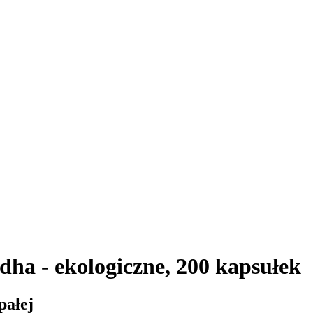
ha - ekologiczne, 200 kapsułek
pałej