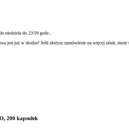
 do
niedziela do 23:59 godz.
.
wa jest już w drodze! Jeśli złożysz zamówienie na więcej sztuk, może 
O, 200 kapsułek