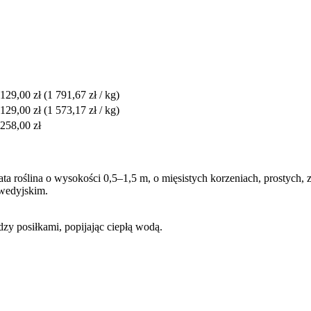
129,00 zł
(1 791,67 zł / kg)
129,00 zł
(1 573,17 zł / kg)
258,00 zł
a roślina o wysokości 0,5–1,5 m, o mięsistych korzeniach, prostych, 
rwedyjskim.
zy posiłkami, popijając ciepłą wodą.