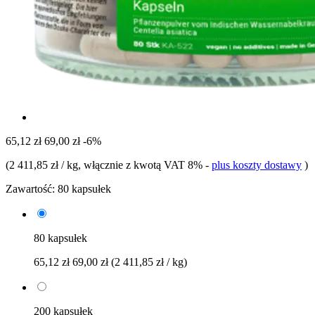
65,12 zł
69,00 zł
-6%
(
2 411,85 zł / kg
, włącznie z kwotą VAT 8%
-
plus koszty dostawy
)
Zawartość:
80 kapsułek
80 kapsułek
65,12 zł
69,00 zł
(2 411,85 zł / kg)
200 kapsułek