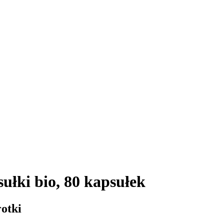
łki bio, 80 kapsułek
rotki