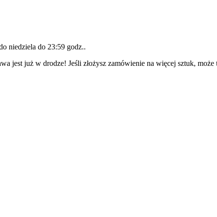
 do
niedziela do 23:59 godz.
.
wa jest już w drodze! Jeśli złożysz zamówienie na więcej sztuk, może 