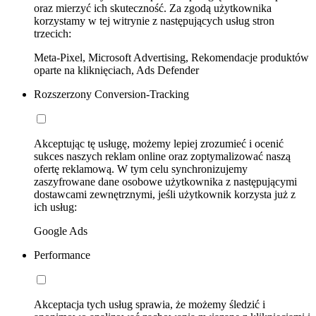
oraz mierzyć ich skuteczność. Za zgodą użytkownika
korzystamy w tej witrynie z następujących usług stron
trzecich:
Meta-Pixel, Microsoft Advertising, Rekomendacje produktów
oparte na kliknięciach, Ads Defender
Rozszerzony Conversion-Tracking
Akceptując tę usługę, możemy lepiej zrozumieć i ocenić
sukces naszych reklam online oraz zoptymalizować naszą
ofertę reklamową. W tym celu synchronizujemy
zaszyfrowane dane osobowe użytkownika z następującymi
dostawcami zewnętrznymi, jeśli użytkownik korzysta już z
ich usług:
Google Ads
Performance
Akceptacja tych usług sprawia, że możemy śledzić i