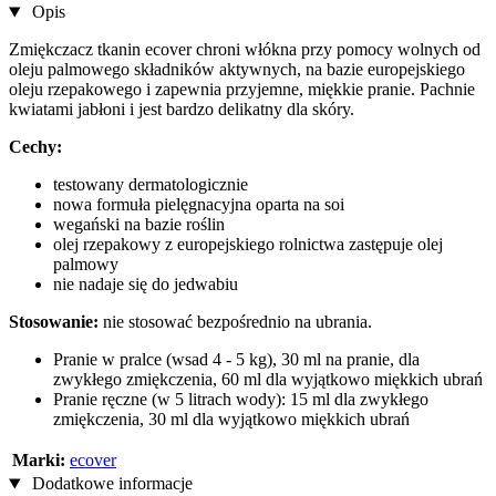
Opis
Zmiękczacz tkanin ecover chroni włókna przy pomocy wolnych od
oleju palmowego składników aktywnych, na bazie europejskiego
oleju rzepakowego i zapewnia przyjemne, miękkie pranie. Pachnie
kwiatami jabłoni i jest bardzo delikatny dla skóry.
Cechy:
testowany dermatologicznie
nowa formuła pielęgnacyjna oparta na soi
wegański na bazie roślin
olej rzepakowy z europejskiego rolnictwa zastępuje olej
palmowy
nie nadaje się do jedwabiu
Stosowanie:
nie stosować bezpośrednio na ubrania.
Pranie w pralce (wsad 4 - 5 kg), 30 ml na pranie, dla
zwykłego zmiękczenia, 60 ml dla wyjątkowo miękkich ubrań
Pranie ręczne (w 5 litrach wody): 15 ml dla zwykłego
zmiękczenia, 30 ml dla wyjątkowo miękkich ubrań
Marki:
ecover
Dodatkowe informacje