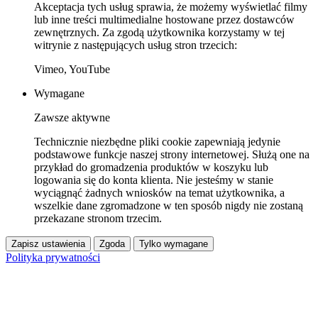
Akceptacja tych usług sprawia, że możemy wyświetlać filmy
lub inne treści multimedialne hostowane przez dostawców
zewnętrznych. Za zgodą użytkownika korzystamy w tej
witrynie z następujących usług stron trzecich:
Vimeo, YouTube
Wymagane
Zawsze aktywne
Technicznie niezbędne pliki cookie zapewniają jedynie
podstawowe funkcje naszej strony internetowej. Służą one na
przykład do gromadzenia produktów w koszyku lub
logowania się do konta klienta. Nie jesteśmy w stanie
wyciągnąć żadnych wniosków na temat użytkownika, a
wszelkie dane zgromadzone w ten sposób nigdy nie zostaną
przekazane stronom trzecim.
Zapisz ustawienia
Zgoda
Tylko wymagane
Polityka prywatności