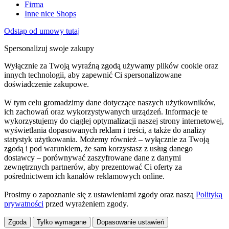
Firma
Inne nice Shops
Odstąp od umowy tutaj
Spersonalizuj swoje zakupy
Wyłącznie za Twoją wyraźną zgodą używamy plików cookie oraz
innych technologii, aby zapewnić Ci spersonalizowane
doświadczenie zakupowe.
W tym celu gromadzimy dane dotyczące naszych użytkowników,
ich zachowań oraz wykorzystywanych urządzeń. Informacje te
wykorzystujemy do ciągłej optymalizacji naszej strony internetowej,
wyświetlania dopasowanych reklam i treści, a także do analizy
statystyk użytkowania. Możemy również – wyłącznie za Twoją
zgodą i pod warunkiem, że sam korzystasz z usług danego
dostawcy – porównywać zaszyfrowane dane z danymi
zewnętrznych partnerów, aby prezentować Ci oferty za
pośrednictwem ich kanałów reklamowych online.
Prosimy o zapoznanie się z ustawieniami zgody oraz naszą
Polityką
prywatności
przed wyrażeniem zgody.
Zgoda
Tylko wymagane
Dopasowanie ustawień