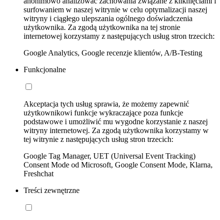
anonimowo analizować zachowania związane z kliknięciami i
surfowaniem w naszej witrynie w celu optymalizacji naszej
witryny i ciągłego ulepszania ogólnego doświadczenia
użytkownika. Za zgodą użytkownika na tej stronie
internetowej korzystamy z następujących usług stron trzecich:
Google Analytics, Google recenzje klientów, A/B-Testing
Funkcjonalne
Akceptacja tych usług sprawia, że możemy zapewnić
użytkownikowi funkcje wykraczające poza funkcje
podstawowe i umożliwić mu wygodne korzystanie z naszej
witryny internetowej. Za zgodą użytkownika korzystamy w
tej witrynie z następujących usług stron trzecich:
Google Tag Manager, UET (Universal Event Tracking)
Consent Mode od Microsoft, Google Consent Mode, Klarna,
Freshchat
Treści zewnętrzne