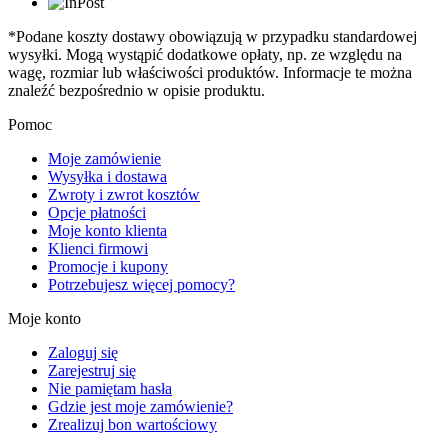
*Podane koszty dostawy obowiązują w przypadku standardowej
wysyłki. Mogą wystąpić dodatkowe opłaty, np. ze względu na
wagę, rozmiar lub właściwości produktów. Informacje te można
znaleźć bezpośrednio w opisie produktu.
Pomoc
Moje zamówienie
Wysyłka i dostawa
Zwroty i zwrot kosztów
Opcje płatności
Moje konto klienta
Klienci firmowi
Promocje i kupony
Potrzebujesz więcej pomocy?
Moje konto
Zaloguj się
Zarejestruj się
Nie pamiętam hasła
Gdzie jest moje zamówienie?
Zrealizuj bon wartościowy