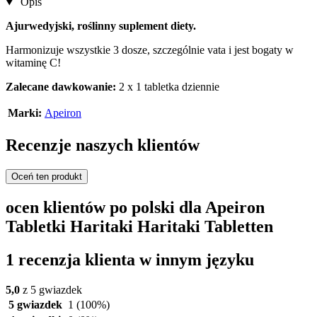
Opis
Ajurwedyjski, roślinny suplement diety.
Harmonizuje wszystkie 3 dosze, szczególnie vata i jest bogaty w
witaminę C!
Zalecane dawkowanie:
2 x 1 tabletka dziennie
Marki:
Apeiron
Recenzje naszych klientów
Oceń ten produkt
ocen klientów po polski dla Apeiron
Tabletki Haritaki Haritaki Tabletten
1 recenzja klienta w innym języku
5,0
z 5 gwiazdek
5 gwiazdek
1
(100%)