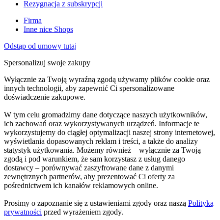
Rezygnacja z subskrypcji
Firma
Inne nice Shops
Odstąp od umowy tutaj
Spersonalizuj swoje zakupy
Wyłącznie za Twoją wyraźną zgodą używamy plików cookie oraz
innych technologii, aby zapewnić Ci spersonalizowane
doświadczenie zakupowe.
W tym celu gromadzimy dane dotyczące naszych użytkowników,
ich zachowań oraz wykorzystywanych urządzeń. Informacje te
wykorzystujemy do ciągłej optymalizacji naszej strony internetowej,
wyświetlania dopasowanych reklam i treści, a także do analizy
statystyk użytkowania. Możemy również – wyłącznie za Twoją
zgodą i pod warunkiem, że sam korzystasz z usług danego
dostawcy – porównywać zaszyfrowane dane z danymi
zewnętrznych partnerów, aby prezentować Ci oferty za
pośrednictwem ich kanałów reklamowych online.
Prosimy o zapoznanie się z ustawieniami zgody oraz naszą
Polityką
prywatności
przed wyrażeniem zgody.