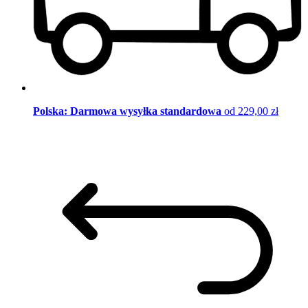
Polska: Darmowa wysyłka standardowa
od 229,00 zł