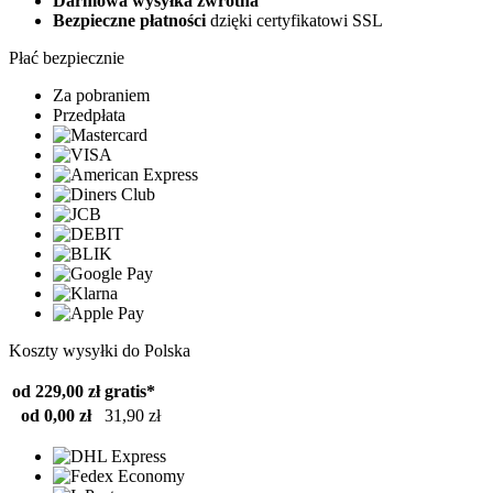
Darmowa wysyłka zwrotna
Bezpieczne płatności
dzięki certyfikatowi SSL
Płać bezpiecznie
Za pobraniem
Przedpłata
Koszty wysyłki do Polska
od 229,00 zł
gratis*
od 0,00 zł
31,90 zł