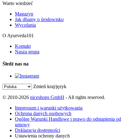
Warto wiedzieć
Magazyn
Jak dbamy o środowisko
Wycofania
O Ayurveda101
Kontakt
Nasza grupa
Śledź nas na
Zmień kraj/język
© 2010-2026
niceshops GmbH
- All rights reserved.
Impressum i warunki użytkowania
Ochrona danych osobowych
Ogólne Warunki Handlowe i prawo do odstąpienia od
umowy
Deklaracja dostępności
Ustawienia ochrony danych