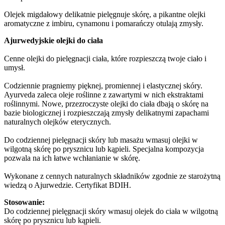
Olejek migdałowy delikatnie pielęgnuje skórę, a pikantne olejki
aromatyczne z imbiru, cynamonu i pomarańczy otulają zmysły.
Ajurwedyjskie olejki do ciała
Cenne olejki do pielęgnacji ciała, które rozpieszczą twoje ciało i
umysł.
Codziennie pragniemy pięknej, promiennej i elastycznej skóry.
Ayurveda zaleca oleje roślinne z zawartymi w nich ekstraktami
roślinnymi. Nowe, przezroczyste olejki do ciała dbają o skórę na
bazie biologicznej i rozpieszczają zmysły delikatnymi zapachami
naturalnych olejków eterycznych.
Do codziennej pielęgnacji skóry lub masażu wmasuj olejki w
wilgotną skórę po prysznicu lub kąpieli. Specjalna kompozycja
pozwala na ich łatwe wchłanianie w skórę.
Wykonane z cennych naturalnych składników zgodnie ze starożytną
wiedzą o Ajurwedzie. Certyfikat BDIH.
Stosowanie:
Do codziennej pielęgnacji skóry wmasuj olejek do ciała w wilgotną
skórę po prysznicu lub kąpieli.