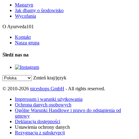
Magazyn
Jak dbamy o środowisko
Wycofania
O Ayurveda101
Kontakt
Nasza grupa
Śledź nas na
Zmień kraj/język
© 2010-2026
niceshops GmbH
- All rights reserved.
Impressum i warunki użytkowania
Ochrona danych osobowych
Ogólne Warunki Handlowe i prawo do odstąpienia od
umowy
Deklaracja dostępności
Ustawienia ochrony danych
Rezygnacja z subskrypcji