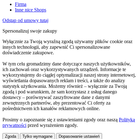
Firma
Inne nice Shops
Odstąp od umowy tutaj
Spersonalizuj swoje zakupy
Wyłącznie za Twoją wyraźną zgodą używamy plików cookie oraz
innych technologii, aby zapewnić Ci spersonalizowane
doświadczenie zakupowe.
W tym celu gromadzimy dane dotyczące naszych użytkowników,
ich zachowań oraz wykorzystywanych urządzeń. Informacje te
wykorzystujemy do ciągłej optymalizacji naszej strony internetowej,
wyświetlania dopasowanych reklam i treści, a także do analizy
statystyk użytkowania. Możemy również – wyłącznie za Twoją
zgodą i pod warunkiem, że sam korzystasz z usług danego
dostawcy – porównywać zaszyfrowane dane z danymi
zewnętrznych partnerów, aby prezentować Ci oferty za
pośrednictwem ich kanałów reklamowych online.
Prosimy o zapoznanie się z ustawieniami zgody oraz naszą
Polityką
prywatności
przed wyrażeniem zgody.
Zgoda
Tylko wymagane
Dopasowanie ustawień