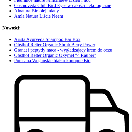
Fleurance nature Mincifine® Dzień i noc
Cosmoveda Chili Bird Eyes w całości - ekologiczne
Alnatura Bio olej lniany
Amla Natura Liście Neem
Nowości:
Arista Ayurveda Shampoo Bar Box
Obsthof Retter Organic Shrub Berry Power
Granat i peptydy maca - wygładzający krem do oczu
Obsthof Retter Organic Oxymel "4 Räuber"
Purasana Wegańskie białko konopne Bio