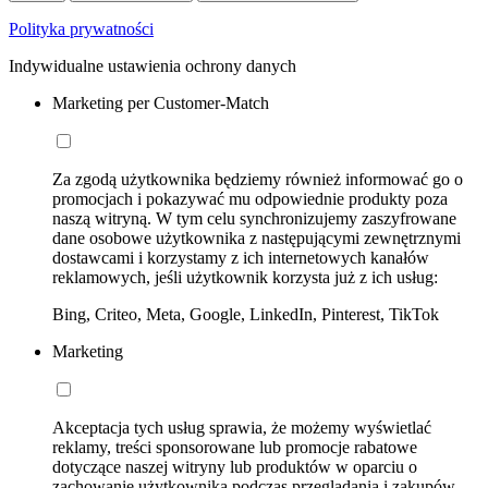
Polityka prywatności
Indywidualne ustawienia ochrony danych
Marketing per Customer-Match
Za zgodą użytkownika będziemy również informować go o
promocjach i pokazywać mu odpowiednie produkty poza
naszą witryną. W tym celu synchronizujemy zaszyfrowane
dane osobowe użytkownika z następującymi zewnętrznymi
dostawcami i korzystamy z ich internetowych kanałów
reklamowych, jeśli użytkownik korzysta już z ich usług:
Bing, Criteo, Meta, Google, LinkedIn, Pinterest, TikTok
Marketing
Akceptacja tych usług sprawia, że możemy wyświetlać
reklamy, treści sponsorowane lub promocje rabatowe
dotyczące naszej witryny lub produktów w oparciu o
zachowanie użytkownika podczas przeglądania i zakupów