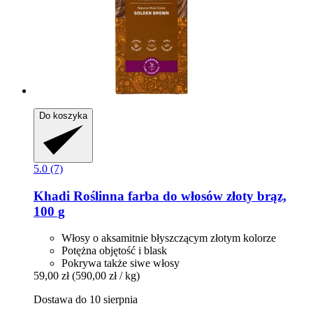
Do koszyka
5.0 (7)
Khadi
Roślinna farba do włosów złoty brąz,
100 g
Włosy o aksamitnie błyszczącym złotym kolorze
Potężna objętość i blask
Pokrywa także siwe włosy
59,00 zł
(590,00 zł / kg)
Dostawa do 10 sierpnia