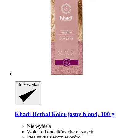
Do koszyka
Khadi
Herbal Kolor jasny blond, 100 g
Nie wybiela
Wolna od dodatków chemicznych
Idealna dla siwych włosów