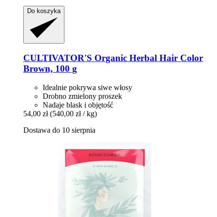
Do koszyka
CULTIVATOR'S
Organic Herbal Hair Color
Brown, 100 g
Idealnie pokrywa siwe włosy
Drobno zmielony proszek
Nadaje blask i objętość
54,00 zł
(540,00 zł / kg)
Dostawa do 10 sierpnia