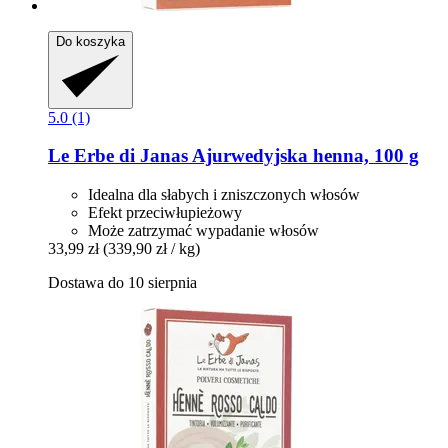
Do koszyka
5.0 (1)
Le Erbe di Janas
Ajurwedyjska henna, 100 g
Idealna dla słabych i zniszczonych włosów
Efekt przeciwłupieżowy
Może zatrzymać wypadanie włosów
33,99 zł
(339,90 zł / kg)
Dostawa do 10 sierpnia