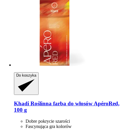
Do koszyka
Khadi
Roślinna farba do włosów ApéroRed,
100 g
Dobre pokrycie szarości
Fascynująca gra kolorów