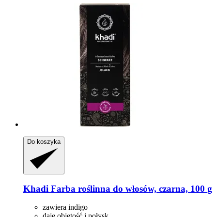
Do koszyka
Khadi
Farba roślinna do włosów, czarna, 100 g
zawiera indigo
daje objętość i połysk