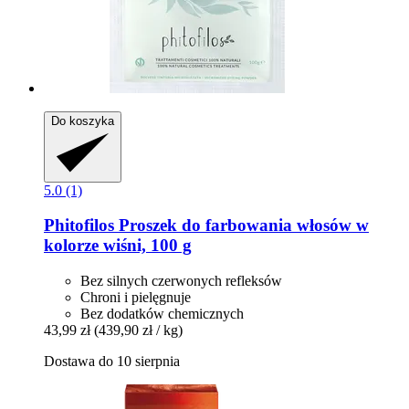
Do koszyka
5.0 (1)
Phitofilos
Proszek do farbowania włosów w
kolorze wiśni, 100 g
Bez silnych czerwonych refleksów
Chroni i pielęgnuje
Bez dodatków chemicznych
43,99 zł
(439,90 zł / kg)
Dostawa do 10 sierpnia