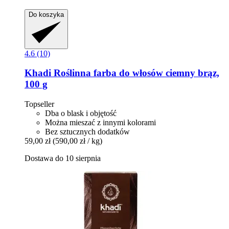
Do koszyka
4.6 (10)
Khadi
Roślinna farba do włosów ciemny brąz,
100 g
Topseller
Dba o blask i objętość
Można mieszać z innymi kolorami
Bez sztucznych dodatków
59,00 zł
(590,00 zł / kg)
Dostawa do 10 sierpnia