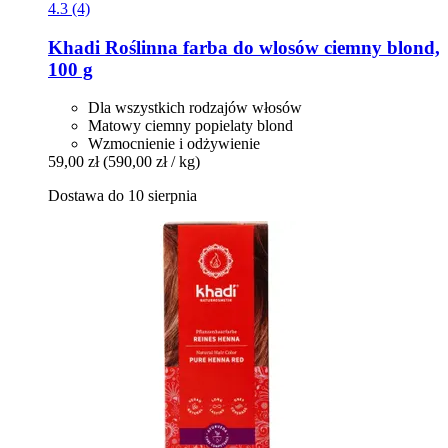
4.3 (4)
Khadi
Roślinna farba do wlosów ciemny blond,
100 g
Dla wszystkich rodzajów włosów
Matowy ciemny popielaty blond
Wzmocnienie i odżywienie
59,00 zł
(590,00 zł / kg)
Dostawa do 10 sierpnia