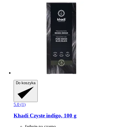
Do koszyka
5.0 (1)
Khadi
Czyste indigo, 100 g
farbuje na czarno