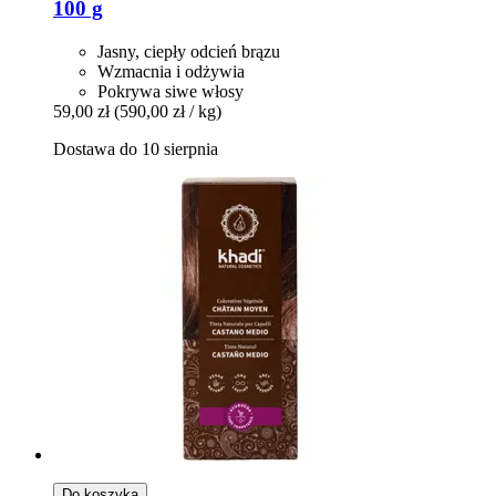
100 g
Jasny, ciepły odcień brązu
Wzmacnia i odżywia
Pokrywa siwe włosy
59,00 zł
(590,00 zł / kg)
Dostawa do 10 sierpnia
Do koszyka