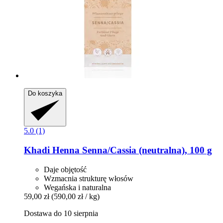
Do koszyka
5.0 (1)
Khadi
Henna Senna/Cassia (neutralna), 100 g
Daje objętość
Wzmacnia strukturę włosów
Wegańska i naturalna
59,00 zł
(590,00 zł / kg)
Dostawa do 10 sierpnia