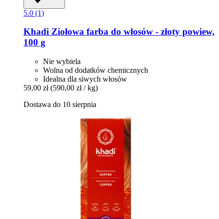
5.0 (1)
Khadi
Ziołowa farba do włosów -​ złoty powiew,
100 g
Nie wybiela
Wolna od dodatków chemicznych
Idealna dla siwych włosów
59,00 zł
(590,00 zł / kg)
Dostawa do 10 sierpnia