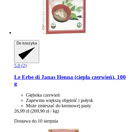
Do koszyka
5.0 (2)
Le Erbe di Janas
Henna (ciepła czerwień), 100
g
Głęboka czerwień
Zapewnia większą objętość i połysk
Może zmieszać do kremowej pasty
26,99 zł
(269,90 zł / kg)
Dostawa do 10 sierpnia