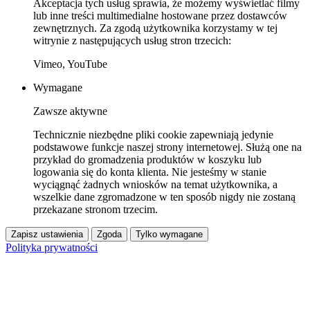
Akceptacja tych usług sprawia, że możemy wyświetlać filmy
lub inne treści multimedialne hostowane przez dostawców
zewnętrznych. Za zgodą użytkownika korzystamy w tej
witrynie z następujących usług stron trzecich:
Vimeo, YouTube
Wymagane
Zawsze aktywne
Technicznie niezbędne pliki cookie zapewniają jedynie
podstawowe funkcje naszej strony internetowej. Służą one na
przykład do gromadzenia produktów w koszyku lub
logowania się do konta klienta. Nie jesteśmy w stanie
wyciągnąć żadnych wniosków na temat użytkownika, a
wszelkie dane zgromadzone w ten sposób nigdy nie zostaną
przekazane stronom trzecim.
Zapisz ustawienia
Zgoda
Tylko wymagane
Polityka prywatności