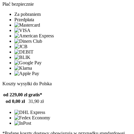
Płać bezpiecznie
Za pobraniem
Przedpłata
Koszty wysyłki do Polska
od 229,00 zł
gratis*
od 0,00 zł
31,90 zł
*Podane koszty dostawy obowiązują w przypadku standardowej