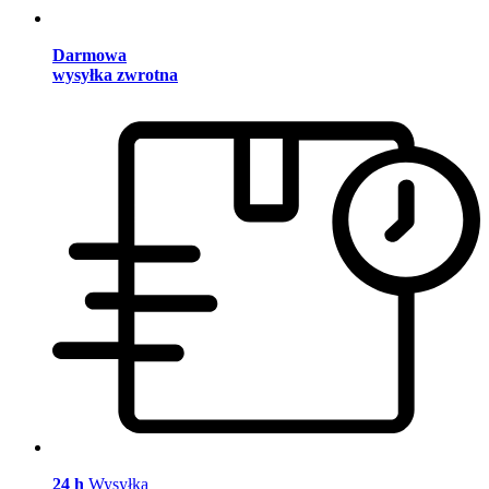
Darmowa
wysyłka zwrotna
24 h
Wysyłka