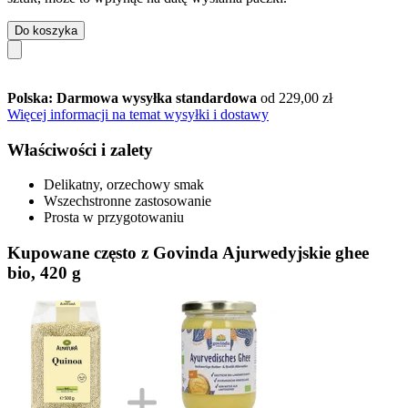
Do koszyka
Polska: Darmowa wysyłka standardowa
od 229,00 zł
Więcej informacji na temat wysyłki i dostawy
Właściwości i zalety
Delikatny, orzechowy smak
Wszechstronne zastosowanie
Prosta w przygotowaniu
Kupowane często z Govinda Ajurwedyjskie ghee
bio, 420 g