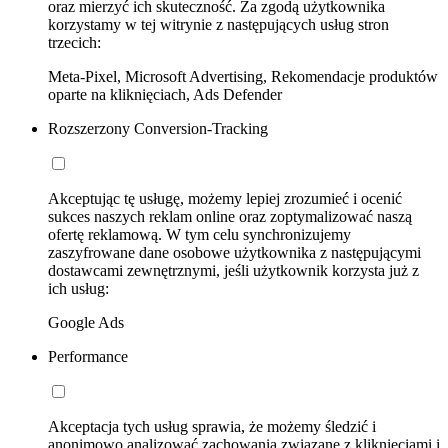
oraz mierzyć ich skuteczność. Za zgodą użytkownika
korzystamy w tej witrynie z następujących usług stron
trzecich:
Meta-Pixel, Microsoft Advertising, Rekomendacje produktów
oparte na kliknięciach, Ads Defender
Rozszerzony Conversion-Tracking
Akceptując tę usługę, możemy lepiej zrozumieć i ocenić
sukces naszych reklam online oraz zoptymalizować naszą
ofertę reklamową. W tym celu synchronizujemy
zaszyfrowane dane osobowe użytkownika z następującymi
dostawcami zewnętrznymi, jeśli użytkownik korzysta już z
ich usług:
Google Ads
Performance
Akceptacja tych usług sprawia, że możemy śledzić i
anonimowo analizować zachowania związane z kliknięciami i