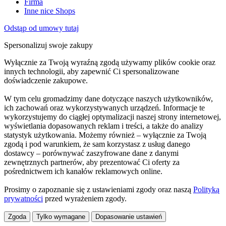
Firma
Inne nice Shops
Odstąp od umowy tutaj
Spersonalizuj swoje zakupy
Wyłącznie za Twoją wyraźną zgodą używamy plików cookie oraz
innych technologii, aby zapewnić Ci spersonalizowane
doświadczenie zakupowe.
W tym celu gromadzimy dane dotyczące naszych użytkowników,
ich zachowań oraz wykorzystywanych urządzeń. Informacje te
wykorzystujemy do ciągłej optymalizacji naszej strony internetowej,
wyświetlania dopasowanych reklam i treści, a także do analizy
statystyk użytkowania. Możemy również – wyłącznie za Twoją
zgodą i pod warunkiem, że sam korzystasz z usług danego
dostawcy – porównywać zaszyfrowane dane z danymi
zewnętrznych partnerów, aby prezentować Ci oferty za
pośrednictwem ich kanałów reklamowych online.
Prosimy o zapoznanie się z ustawieniami zgody oraz naszą
Polityką
prywatności
przed wyrażeniem zgody.
Zgoda
Tylko wymagane
Dopasowanie ustawień