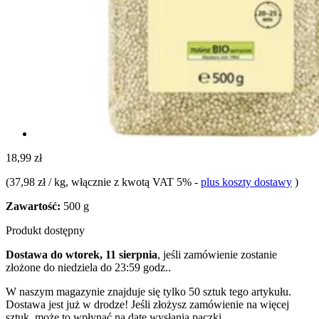
18,99 zł
(
37,98 zł / kg
, włącznie z kwotą VAT 5%
-
plus koszty dostawy
)
Zawartość:
500 g
Produkt dostępny
Dostawa do wtorek, 11 sierpnia
, jeśli zamówienie zostanie
złożone do
niedziela do 23:59 godz.
.
W naszym magazynie znajduje się tylko 50 sztuk tego artykułu.
Dostawa jest już w drodze! Jeśli złożysz zamówienie na więcej
sztuk, może to wpłynąć na datę wysłania paczki.