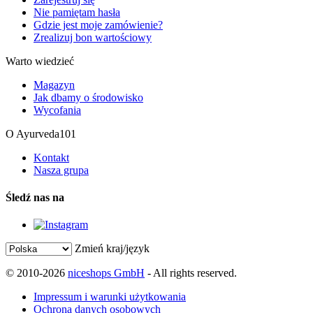
Nie pamiętam hasła
Gdzie jest moje zamówienie?
Zrealizuj bon wartościowy
Warto wiedzieć
Magazyn
Jak dbamy o środowisko
Wycofania
O Ayurveda101
Kontakt
Nasza grupa
Śledź nas na
Zmień kraj/język
© 2010-2026
niceshops GmbH
- All rights reserved.
Impressum i warunki użytkowania
Ochrona danych osobowych