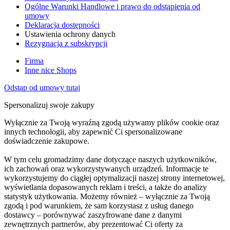
Ogólne Warunki Handlowe i prawo do odstąpienia od
umowy
Deklaracja dostępności
Ustawienia ochrony danych
Rezygnacja z subskrypcji
Firma
Inne nice Shops
Odstąp od umowy tutaj
Spersonalizuj swoje zakupy
Wyłącznie za Twoją wyraźną zgodą używamy plików cookie oraz
innych technologii, aby zapewnić Ci spersonalizowane
doświadczenie zakupowe.
W tym celu gromadzimy dane dotyczące naszych użytkowników,
ich zachowań oraz wykorzystywanych urządzeń. Informacje te
wykorzystujemy do ciągłej optymalizacji naszej strony internetowej,
wyświetlania dopasowanych reklam i treści, a także do analizy
statystyk użytkowania. Możemy również – wyłącznie za Twoją
zgodą i pod warunkiem, że sam korzystasz z usług danego
dostawcy – porównywać zaszyfrowane dane z danymi
zewnętrznych partnerów, aby prezentować Ci oferty za