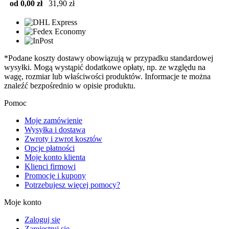
od 0,00 zł
31,90 zł
*Podane koszty dostawy obowiązują w przypadku standardowej
wysyłki. Mogą wystąpić dodatkowe opłaty, np. ze względu na
wagę, rozmiar lub właściwości produktów. Informacje te można
znaleźć bezpośrednio w opisie produktu.
Pomoc
Moje zamówienie
Wysyłka i dostawa
Zwroty i zwrot kosztów
Opcje płatności
Moje konto klienta
Klienci firmowi
Promocje i kupony
Potrzebujesz więcej pomocy?
Moje konto
Zaloguj się
Zarejestruj się