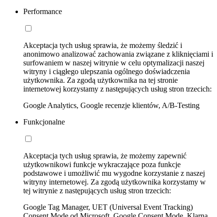
Performance
Akceptacja tych usług sprawia, że możemy śledzić i
anonimowo analizować zachowania związane z kliknięciami i
surfowaniem w naszej witrynie w celu optymalizacji naszej
witryny i ciągłego ulepszania ogólnego doświadczenia
użytkownika. Za zgodą użytkownika na tej stronie
internetowej korzystamy z następujących usług stron trzecich:
Google Analytics, Google recenzje klientów, A/B-Testing
Funkcjonalne
Akceptacja tych usług sprawia, że możemy zapewnić
użytkownikowi funkcje wykraczające poza funkcje
podstawowe i umożliwić mu wygodne korzystanie z naszej
witryny internetowej. Za zgodą użytkownika korzystamy w
tej witrynie z następujących usług stron trzecich:
Google Tag Manager, UET (Universal Event Tracking)
Consent Mode od Microsoft, Google Consent Mode, Klarna,