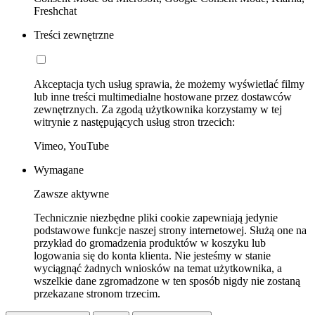
Freshchat
Treści zewnętrzne
Akceptacja tych usług sprawia, że możemy wyświetlać filmy
lub inne treści multimedialne hostowane przez dostawców
zewnętrznych. Za zgodą użytkownika korzystamy w tej
witrynie z następujących usług stron trzecich:
Vimeo, YouTube
Wymagane
Zawsze aktywne
Technicznie niezbędne pliki cookie zapewniają jedynie
podstawowe funkcje naszej strony internetowej. Służą one na
przykład do gromadzenia produktów w koszyku lub
logowania się do konta klienta. Nie jesteśmy w stanie
wyciągnąć żadnych wniosków na temat użytkownika, a
wszelkie dane zgromadzone w ten sposób nigdy nie zostaną
przekazane stronom trzecim.