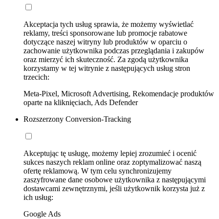
Akceptacja tych usług sprawia, że możemy wyświetlać
reklamy, treści sponsorowane lub promocje rabatowe
dotyczące naszej witryny lub produktów w oparciu o
zachowanie użytkownika podczas przeglądania i zakupów
oraz mierzyć ich skuteczność. Za zgodą użytkownika
korzystamy w tej witrynie z następujących usług stron
trzecich:
Meta-Pixel, Microsoft Advertising, Rekomendacje produktów
oparte na kliknięciach, Ads Defender
Rozszerzony Conversion-Tracking
Akceptując tę usługę, możemy lepiej zrozumieć i ocenić
sukces naszych reklam online oraz zoptymalizować naszą
ofertę reklamową. W tym celu synchronizujemy
zaszyfrowane dane osobowe użytkownika z następującymi
dostawcami zewnętrznymi, jeśli użytkownik korzysta już z
ich usług:
Google Ads