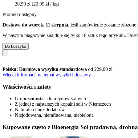
20,99 zł
(20,99 zł / kg)
Produkt dostępny
Dostawa do wtorek, 11 sierpnia
, jeśli zamówienie zostanie złożone
W naszym magazynie znajduje się tylko 18 sztuk tego artykułu. Dosta
Do koszyka
Polska: Darmowa wysyłka standardowa
od 229,00 zł
Więcej informacji na temat wysyłki i dostawy
Właściwości i zalety
Gruboziarnista - do młynów solnych
Z jednej z najstarszych kopalni soli w Niemczech
Naturalna i bez dodatków
Niejodowana, nierafinowana, niebielona
Kupowane często z Bioenergia Sól pradawna, drobna