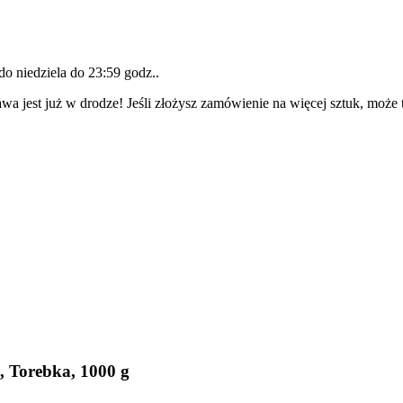
 do
niedziela do 23:59 godz.
.
wa jest już w drodze! Jeśli złożysz zamówienie na więcej sztuk, może 
, Torebka, 1000 g