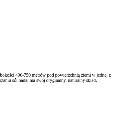
łębokości 400-750 metrów pod powierzchnią ziemi w jednej z
zaniu sól nadal ma swój oryginalny, naturalny skład.