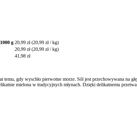
 1000 g
20,99 zł
(20,99 zł / kg)
20,99 zł
(20,99 zł / kg)
41,98 zł
w lat temu, gdy wyschło pierwotne morze. Sól jest przechowywana na g
likatnie mielona w tradycyjnych młynach. Dzięki delikatnemu przetwar