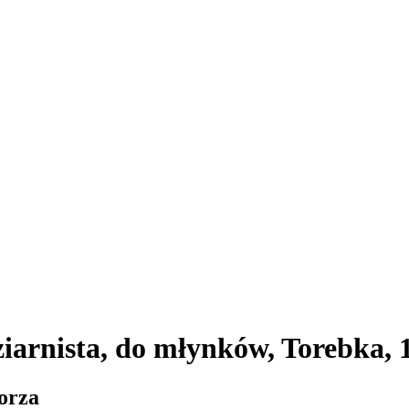
iarnista, do młynków, Torebka, 
orza