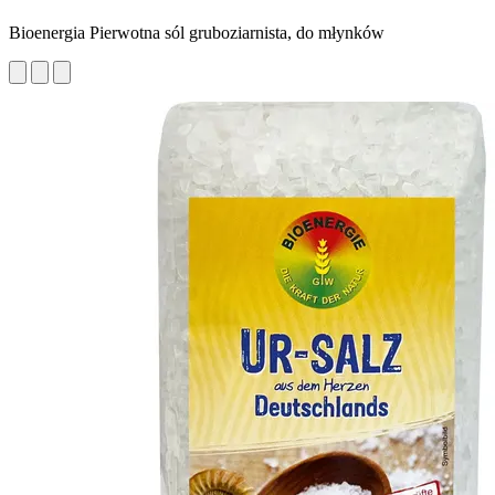
Bioenergia Pierwotna sól gruboziarnista, do młynków