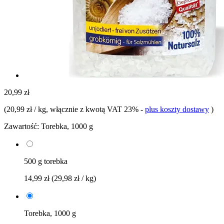
20,99 zł
(
20,99 zł / kg
, włącznie z kwotą VAT 23%
-
plus koszty dostawy
)
Zawartość:
Torebka, 1000 g
500 g torebka
14,99 zł
(29,98 zł / kg)
Torebka, 1000 g