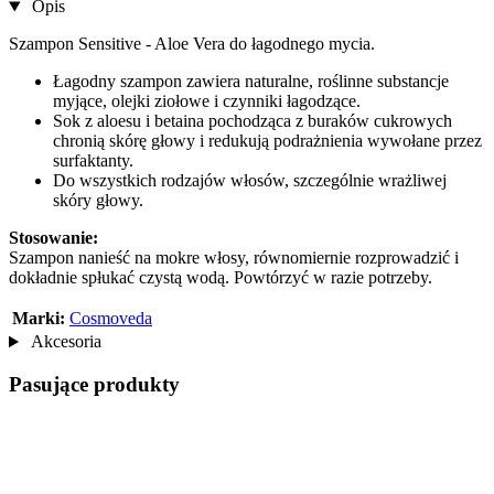
Opis
Szampon Sensitive - Aloe Vera do łagodnego mycia.
Łagodny szampon zawiera naturalne, roślinne substancje
myjące, olejki ziołowe i czynniki łagodzące.
Sok z aloesu i betaina pochodząca z buraków cukrowych
chronią skórę głowy i redukują podrażnienia wywołane przez
surfaktanty.
Do wszystkich rodzajów włosów, szczególnie wrażliwej
skóry głowy.
Stosowanie:
Szampon nanieść na mokre włosy, równomiernie rozprowadzić i
dokładnie spłukać czystą wodą. Powtórzyć w razie potrzeby.
Marki:
Cosmoveda
Akcesoria
Pasujące produkty