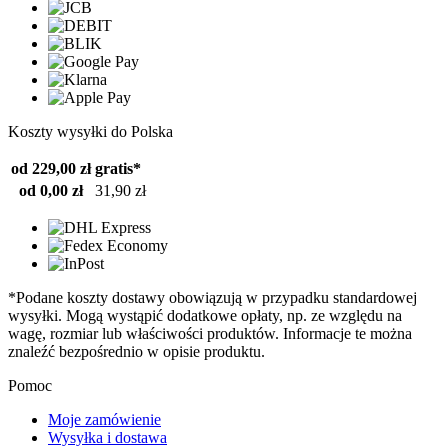
Koszty wysyłki do Polska
od 229,00 zł
gratis*
od 0,00 zł
31,90 zł
*Podane koszty dostawy obowiązują w przypadku standardowej
wysyłki. Mogą wystąpić dodatkowe opłaty, np. ze względu na
wagę, rozmiar lub właściwości produktów. Informacje te można
znaleźć bezpośrednio w opisie produktu.
Pomoc
Moje zamówienie
Wysyłka i dostawa