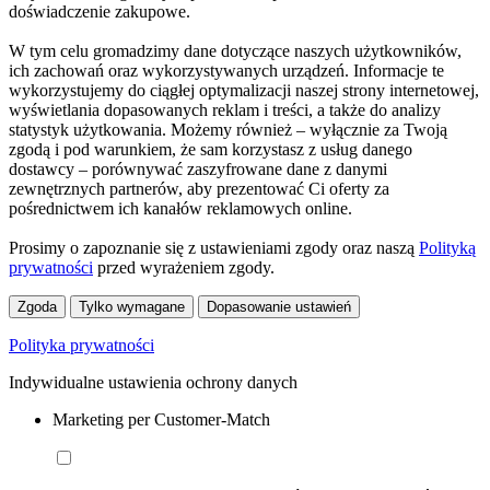
doświadczenie zakupowe.
W tym celu gromadzimy dane dotyczące naszych użytkowników,
ich zachowań oraz wykorzystywanych urządzeń. Informacje te
wykorzystujemy do ciągłej optymalizacji naszej strony internetowej,
wyświetlania dopasowanych reklam i treści, a także do analizy
statystyk użytkowania. Możemy również – wyłącznie za Twoją
zgodą i pod warunkiem, że sam korzystasz z usług danego
dostawcy – porównywać zaszyfrowane dane z danymi
zewnętrznych partnerów, aby prezentować Ci oferty za
pośrednictwem ich kanałów reklamowych online.
Prosimy o zapoznanie się z ustawieniami zgody oraz naszą
Polityką
prywatności
przed wyrażeniem zgody.
Zgoda
Tylko wymagane
Dopasowanie ustawień
Polityka prywatności
Indywidualne ustawienia ochrony danych
Marketing per Customer-Match