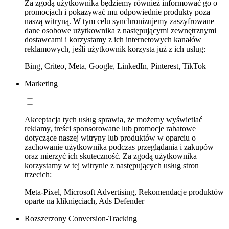
Za zgodą użytkownika będziemy również informować go o
promocjach i pokazywać mu odpowiednie produkty poza
naszą witryną. W tym celu synchronizujemy zaszyfrowane
dane osobowe użytkownika z następującymi zewnętrznymi
dostawcami i korzystamy z ich internetowych kanałów
reklamowych, jeśli użytkownik korzysta już z ich usług:
Bing, Criteo, Meta, Google, LinkedIn, Pinterest, TikTok
Marketing
Akceptacja tych usług sprawia, że możemy wyświetlać
reklamy, treści sponsorowane lub promocje rabatowe
dotyczące naszej witryny lub produktów w oparciu o
zachowanie użytkownika podczas przeglądania i zakupów
oraz mierzyć ich skuteczność. Za zgodą użytkownika
korzystamy w tej witrynie z następujących usług stron
trzecich:
Meta-Pixel, Microsoft Advertising, Rekomendacje produktów
oparte na kliknięciach, Ads Defender
Rozszerzony Conversion-Tracking