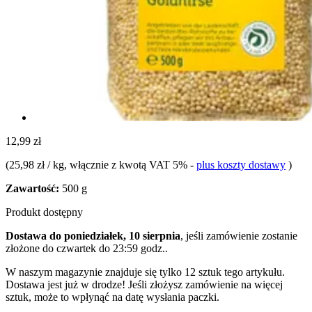
12,99 zł
(
25,98 zł / kg
, włącznie z kwotą VAT 5%
-
plus koszty dostawy
)
Zawartość:
500 g
Produkt dostępny
Dostawa do poniedziałek, 10 sierpnia
, jeśli zamówienie zostanie
złożone do
czwartek do 23:59 godz.
.
W naszym magazynie znajduje się tylko 12 sztuk tego artykułu.
Dostawa jest już w drodze! Jeśli złożysz zamówienie na więcej
sztuk, może to wpłynąć na datę wysłania paczki.