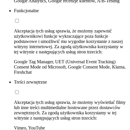
Google Analytics, Google recenzje klientów, A/B-Testing
Funkcjonalne
Akceptacja tych usług sprawia, że możemy zapewnić
użytkownikowi funkcje wykraczające poza funkcje
podstawowe i umożliwić mu wygodne korzystanie z naszej
witryny internetowej. Za zgodą użytkownika korzystamy w
tej witrynie z następujących usług stron trzecich:
Google Tag Manager, UET (Universal Event Tracking)
Consent Mode od Microsoft, Google Consent Mode, Klarna,
Freshchat
Treści zewnętrzne
Akceptacja tych usług sprawia, że możemy wyświetlać filmy
lub inne treści multimedialne hostowane przez dostawców
zewnętrznych. Za zgodą użytkownika korzystamy w tej
witrynie z następujących usług stron trzecich:
Vimeo, YouTube