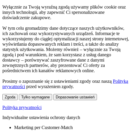
Wyłącznie za Twoją wyraźną zgodą używamy plików cookie oraz
innych technologii, aby zapewnić Ci spersonalizowane
doświadczenie zakupowe.
W tym celu gromadzimy dane dotyczące naszych użytkowników,
ich zachowań oraz wykorzystywanych urządzeń. Informacje te
wykorzystujemy do ciągłej optymalizacji naszej strony internetowej,
wyświetlania dopasowanych reklam i treści, a także do analizy
statystyk użytkowania. Możemy również – wyłącznie za Twoją
zgodą i pod warunkiem, że sam korzystasz z usług danego
dostawcy – porównywać zaszyfrowane dane z danymi
zewnętrznych partnerów, aby prezentować Ci oferty za
pośrednictwem ich kanałów reklamowych online.
Prosimy o zapoznanie się z ustawieniami zgody oraz naszą
Polityką
prywatności
przed wyrażeniem zgody.
Zgoda
Tylko wymagane
Dopasowanie ustawień
Polityka prywatności
Indywidualne ustawienia ochrony danych
Marketing per Customer-Match