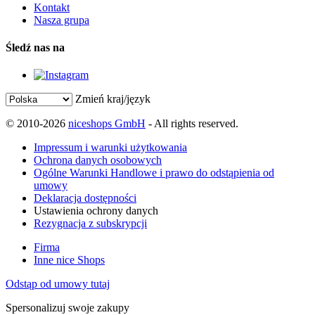
Kontakt
Nasza grupa
Śledź nas na
Zmień kraj/język
© 2010-2026
niceshops GmbH
- All rights reserved.
Impressum i warunki użytkowania
Ochrona danych osobowych
Ogólne Warunki Handlowe i prawo do odstąpienia od
umowy
Deklaracja dostępności
Ustawienia ochrony danych
Rezygnacja z subskrypcji
Firma
Inne nice Shops
Odstąp od umowy tutaj
Spersonalizuj swoje zakupy