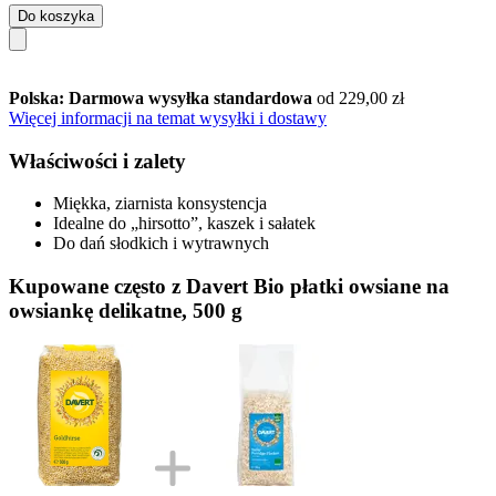
Do koszyka
Polska: Darmowa wysyłka standardowa
od 229,00 zł
Więcej informacji na temat wysyłki i dostawy
Właściwości i zalety
Miękka, ziarnista konsystencja
Idealne do „hirsotto”, kaszek i sałatek
Do dań słodkich i wytrawnych
Kupowane często z Davert Bio płatki owsiane na
owsiankę delikatne, 500 g