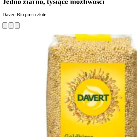
Jedno ziarno, tysiące możliwości
Davert Bio proso złote