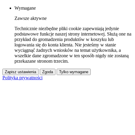
Wymagane
Zawsze aktywne
Technicznie niezbędne pliki cookie zapewniają jedynie
podstawowe funkcje naszej strony internetowej. Służą one na
przykład do gromadzenia produktów w koszyku lub
logowania się do konta klienta. Nie jesteśmy w stanie
wyciągnąć żadnych wniosków na temat użytkownika, a
wszelkie dane zgromadzone w ten sposób nigdy nie zostaną
przekazane stronom trzecim.
Zapisz ustawienia
Zgoda
Tylko wymagane
Polityka prywatności