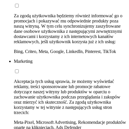
Za zgodą użytkownika będziemy również informować go o
promocjach i pokazywać mu odpowiednie produkty poza
naszą witryną. W tym celu synchronizujemy zaszyfrowane
dane osobowe użytkownika z następującymi zewnętrznymi
dostawcami i korzystamy z ich internetowych kanałów
reklamowych, jeśli użytkownik korzysta już z ich usług:
Bing, Criteo, Meta, Google, LinkedIn, Pinterest, TikTok
Marketing
Akceptacja tych usług sprawia, że możemy wyświetlać
reklamy, treści sponsorowane lub promocje rabatowe
dotyczące naszej witryny lub produktów w oparciu o
zachowanie użytkownika podczas przeglądania i zakupów
oraz mierzyć ich skuteczność. Za zgodą użytkownika
korzystamy w tej witrynie z następujących usług stron
trzecich:
Meta-Pixel, Microsoft Advertising, Rekomendacje produktów
oparte na kliknięciach, Ads Defender