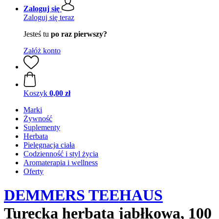
Zaloguj się
Zaloguj się teraz
Jesteś tu
po raz pierwszy?
Załóż konto
Koszyk
0,00 zł
Marki
Żywność
Suplementy
Herbata
Pielęgnacja ciała
Codzienność i styl życia
Aromaterapia i wellness
Oferty
DEMMERS TEEHAUS
Turecka herbata jabłkowa, 100