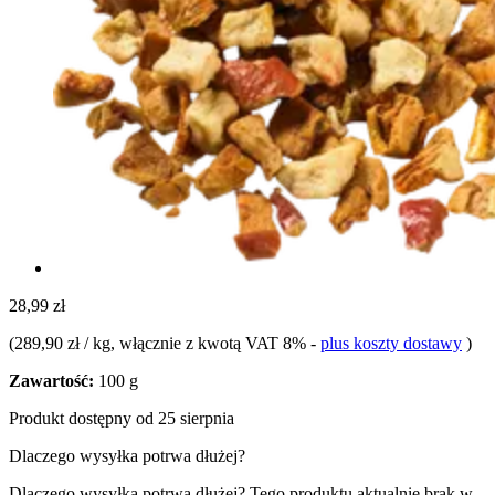
28,99 zł
(
289,90 zł / kg
, włącznie z kwotą VAT 8%
-
plus koszty dostawy
)
Zawartość:
100 g
Produkt dostępny od 25 sierpnia
Dlaczego wysyłka potrwa dłużej?
Dlaczego wysyłka potrwa dłużej?
Tego produktu aktualnie brak w