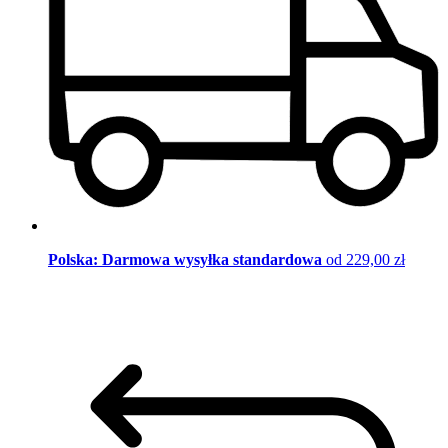
Polska: Darmowa wysyłka standardowa
od 229,00 zł