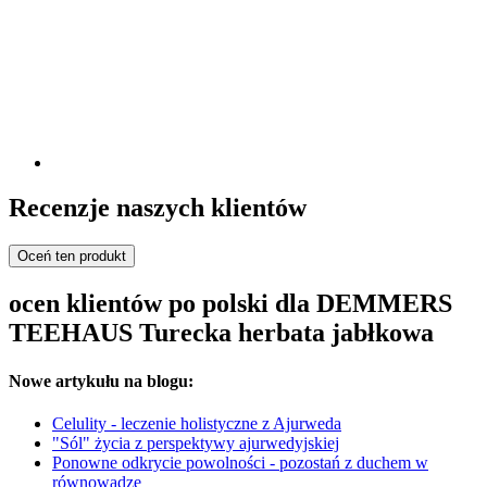
Recenzje naszych klientów
Oceń ten produkt
ocen klientów po polski dla DEMMERS
TEEHAUS Turecka herbata jabłkowa
Nowe artykułu na blogu:
Celulity - leczenie holistyczne z Ajurweda
"Sól" życia z perspektywy ajurwedyjskiej
Ponowne odkrycie powolności - pozostań z duchem w
równowadze