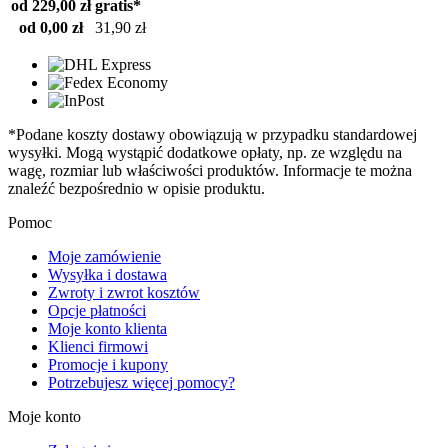
od 229,00 zł
gratis*
od 0,00 zł
31,90 zł
*Podane koszty dostawy obowiązują w przypadku standardowej
wysyłki. Mogą wystąpić dodatkowe opłaty, np. ze względu na
wagę, rozmiar lub właściwości produktów. Informacje te można
znaleźć bezpośrednio w opisie produktu.
Pomoc
Moje zamówienie
Wysyłka i dostawa
Zwroty i zwrot kosztów
Opcje płatności
Moje konto klienta
Klienci firmowi
Promocje i kupony
Potrzebujesz więcej pomocy?
Moje konto