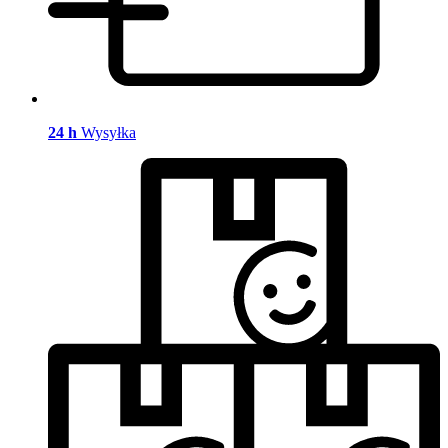
24 h
Wysyłka