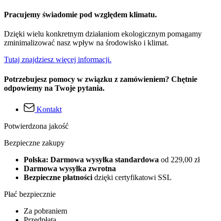
Pracujemy świadomie pod względem klimatu.
Dzięki wielu konkretnym działaniom ekologicznym pomagamy
zminimalizować nasz wpływ na środowisko i klimat.
Tutaj znajdziesz więcej informacji.
Potrzebujesz pomocy w związku z zamówieniem? Chętnie
odpowiemy na Twoje pytania.
Kontakt
Potwierdzona jakość
Bezpieczne zakupy
Polska: Darmowa wysyłka standardowa
od 229,00 zł
Darmowa wysyłka zwrotna
Bezpieczne płatności
dzięki certyfikatowi SSL
Płać bezpiecznie
Za pobraniem
Przedpłata