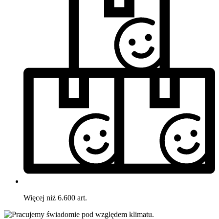
Więcej niż 6.600 art.