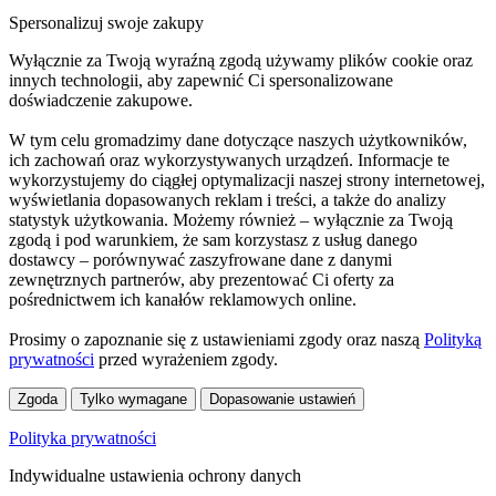
Spersonalizuj swoje zakupy
Wyłącznie za Twoją wyraźną zgodą używamy plików cookie oraz
innych technologii, aby zapewnić Ci spersonalizowane
doświadczenie zakupowe.
W tym celu gromadzimy dane dotyczące naszych użytkowników,
ich zachowań oraz wykorzystywanych urządzeń. Informacje te
wykorzystujemy do ciągłej optymalizacji naszej strony internetowej,
wyświetlania dopasowanych reklam i treści, a także do analizy
statystyk użytkowania. Możemy również – wyłącznie za Twoją
zgodą i pod warunkiem, że sam korzystasz z usług danego
dostawcy – porównywać zaszyfrowane dane z danymi
zewnętrznych partnerów, aby prezentować Ci oferty za
pośrednictwem ich kanałów reklamowych online.
Prosimy o zapoznanie się z ustawieniami zgody oraz naszą
Polityką
prywatności
przed wyrażeniem zgody.
Zgoda
Tylko wymagane
Dopasowanie ustawień
Polityka prywatności
Indywidualne ustawienia ochrony danych