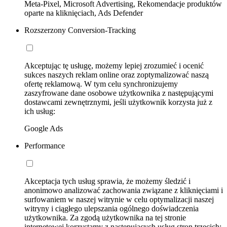
Meta-Pixel, Microsoft Advertising, Rekomendacje produktów
oparte na kliknięciach, Ads Defender
Rozszerzony Conversion-Tracking
Akceptując tę usługę, możemy lepiej zrozumieć i ocenić
sukces naszych reklam online oraz zoptymalizować naszą
ofertę reklamową. W tym celu synchronizujemy
zaszyfrowane dane osobowe użytkownika z następującymi
dostawcami zewnętrznymi, jeśli użytkownik korzysta już z
ich usług:
Google Ads
Performance
Akceptacja tych usług sprawia, że możemy śledzić i
anonimowo analizować zachowania związane z kliknięciami i
surfowaniem w naszej witrynie w celu optymalizacji naszej
witryny i ciągłego ulepszania ogólnego doświadczenia
użytkownika. Za zgodą użytkownika na tej stronie
internetowej korzystamy z następujących usług stron trzecich: