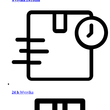
24 h
Wysyłka