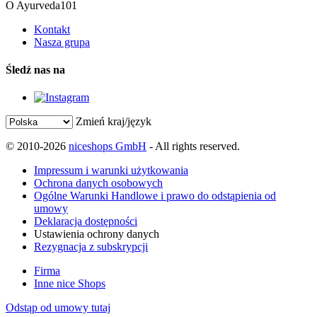
O Ayurveda101
Kontakt
Nasza grupa
Śledź nas na
Zmień kraj/język
© 2010-2026
niceshops GmbH
- All rights reserved.
Impressum i warunki użytkowania
Ochrona danych osobowych
Ogólne Warunki Handlowe i prawo do odstąpienia od
umowy
Deklaracja dostępności
Ustawienia ochrony danych
Rezygnacja z subskrypcji
Firma
Inne nice Shops
Odstąp od umowy tutaj