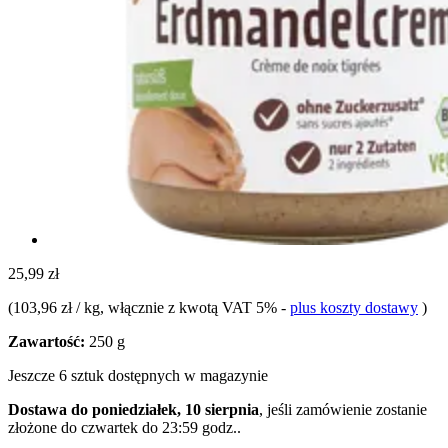
25,99 zł
(
103,96 zł / kg
, włącznie z kwotą VAT 5%
-
plus koszty dostawy
)
Zawartość:
250 g
Jeszcze 6 sztuk dostępnych w magazynie
Dostawa do poniedziałek, 10 sierpnia
, jeśli zamówienie zostanie
złożone do
czwartek do 23:59 godz.
.