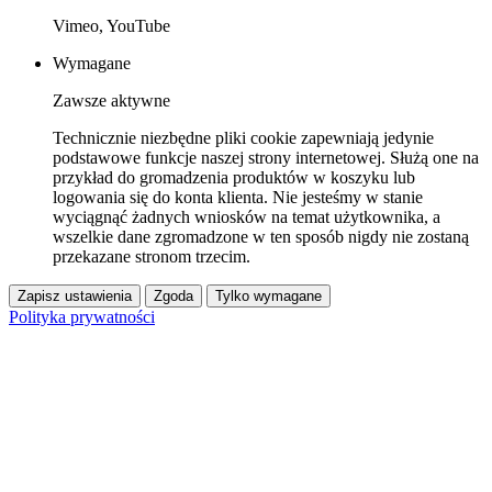
Vimeo, YouTube
Wymagane
Zawsze aktywne
Technicznie niezbędne pliki cookie zapewniają jedynie
podstawowe funkcje naszej strony internetowej. Służą one na
przykład do gromadzenia produktów w koszyku lub
logowania się do konta klienta. Nie jesteśmy w stanie
wyciągnąć żadnych wniosków na temat użytkownika, a
wszelkie dane zgromadzone w ten sposób nigdy nie zostaną
przekazane stronom trzecim.
Zapisz ustawienia
Zgoda
Tylko wymagane
Polityka prywatności