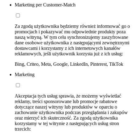
Marketing per Customer-Match
Za zgodą użytkownika będziemy również informować go o
promocjach i pokazywać mu odpowiednie produkty poza
naszą witryną. W tym celu synchronizujemy zaszyfrowane
dane osobowe użytkownika z następującymi zewnętrznymi
dostawcami i korzystamy z ich internetowych kanałów
reklamowych, jeśli użytkownik korzysta już z ich usług:
Bing, Criteo, Meta, Google, LinkedIn, Pinterest, TikTok
Marketing
Akceptacja tych usług sprawia, że możemy wyświetlać
reklamy, treści sponsorowane lub promocje rabatowe
dotyczące naszej witryny lub produktów w oparciu o
zachowanie użytkownika podczas przeglądania i zakupów
oraz mierzyć ich skuteczność. Za zgodą użytkownika
korzystamy w tej witrynie z następujących usług stron
trzecich: