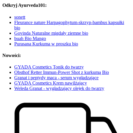
Odkryj Ayurveda101:
sonett
Fleurance nature Harpagophytum-skrzyp-bambus kapsułki
bio
Govinda Naturalne migdały ziemne bio
buah Bio Mango
Purasana Kurkuma w proszku bio
Nowości:
GYADA Cosmetics Tonik do twarzy
Obsthof Retter Immun-Power Shot z kurkumą Bio
Granat i peptydy maca - serum wygładzające
GYADA Cosmetics Krem nawilżający
Weleda Granat - wygładzający olejek do twarzy