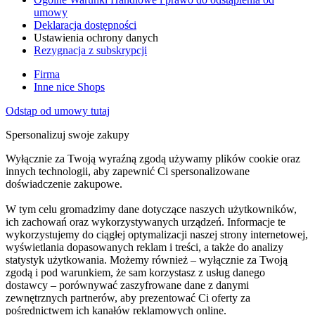
umowy
Deklaracja dostępności
Ustawienia ochrony danych
Rezygnacja z subskrypcji
Firma
Inne nice Shops
Odstąp od umowy tutaj
Spersonalizuj swoje zakupy
Wyłącznie za Twoją wyraźną zgodą używamy plików cookie oraz
innych technologii, aby zapewnić Ci spersonalizowane
doświadczenie zakupowe.
W tym celu gromadzimy dane dotyczące naszych użytkowników,
ich zachowań oraz wykorzystywanych urządzeń. Informacje te
wykorzystujemy do ciągłej optymalizacji naszej strony internetowej,
wyświetlania dopasowanych reklam i treści, a także do analizy
statystyk użytkowania. Możemy również – wyłącznie za Twoją
zgodą i pod warunkiem, że sam korzystasz z usług danego
dostawcy – porównywać zaszyfrowane dane z danymi
zewnętrznych partnerów, aby prezentować Ci oferty za
pośrednictwem ich kanałów reklamowych online.