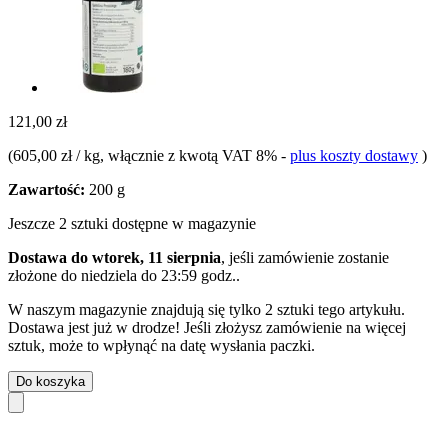
121,00 zł
(
605,00 zł / kg
, włącznie z kwotą VAT 8%
-
plus koszty dostawy
)
Zawartość:
200 g
Jeszcze 2 sztuki dostępne w magazynie
Dostawa do wtorek, 11 sierpnia
, jeśli zamówienie zostanie
złożone do
niedziela do 23:59 godz.
.
W naszym magazynie znajdują się tylko 2 sztuki tego artykułu.
Dostawa jest już w drodze! Jeśli złożysz zamówienie na więcej
sztuk, może to wpłynąć na datę wysłania paczki.
Do koszyka