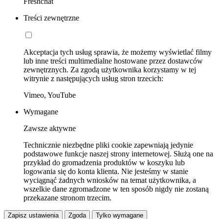
Freshchat
Treści zewnętrzne
Akceptacja tych usług sprawia, że możemy wyświetlać filmy
lub inne treści multimedialne hostowane przez dostawców
zewnętrznych. Za zgodą użytkownika korzystamy w tej
witrynie z następujących usług stron trzecich:
Vimeo, YouTube
Wymagane
Zawsze aktywne
Technicznie niezbędne pliki cookie zapewniają jedynie
podstawowe funkcje naszej strony internetowej. Służą one na
przykład do gromadzenia produktów w koszyku lub
logowania się do konta klienta. Nie jesteśmy w stanie
wyciągnąć żadnych wniosków na temat użytkownika, a
wszelkie dane zgromadzone w ten sposób nigdy nie zostaną
przekazane stronom trzecim.
Zapisz ustawienia
Zgoda
Tylko wymagane