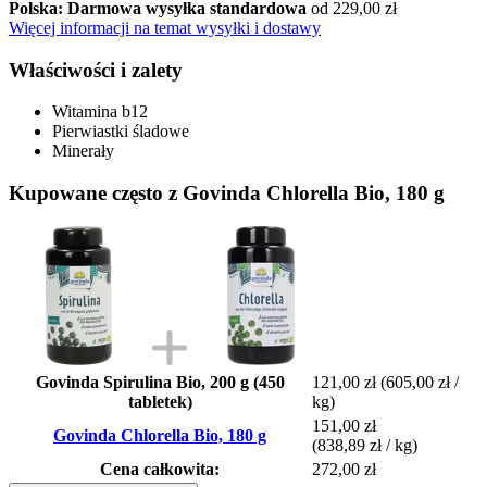
Polska: Darmowa wysyłka standardowa
od 229,00 zł
Więcej informacji na temat wysyłki i dostawy
Właściwości i zalety
Witamina b12
Pierwiastki śladowe
Minerały
Kupowane często z Govinda Chlorella Bio, 180 g
Govinda Spirulina Bio, 200 g (450
121,00 zł
(605,00 zł /
tabletek)
kg)
151,00 zł
Govinda Chlorella Bio, 180 g
(838,89 zł / kg)
Cena całkowita:
272,00 zł