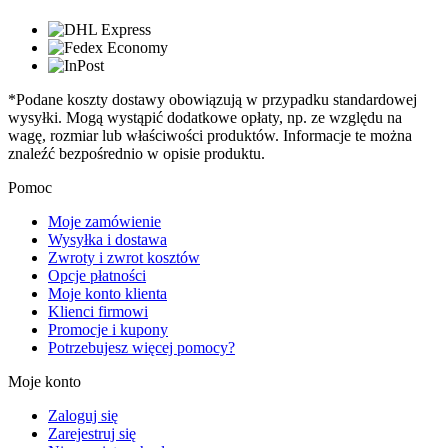
*Podane koszty dostawy obowiązują w przypadku standardowej
wysyłki. Mogą wystąpić dodatkowe opłaty, np. ze względu na
wagę, rozmiar lub właściwości produktów. Informacje te można
znaleźć bezpośrednio w opisie produktu.
Pomoc
Moje zamówienie
Wysyłka i dostawa
Zwroty i zwrot kosztów
Opcje płatności
Moje konto klienta
Klienci firmowi
Promocje i kupony
Potrzebujesz więcej pomocy?
Moje konto
Zaloguj się
Zarejestruj się