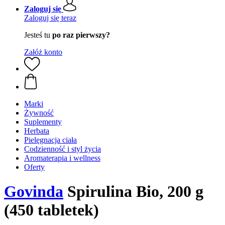
Zaloguj się
Zaloguj się teraz
Jesteś tu
po raz pierwszy?
Załóż konto
Marki
Żywność
Suplementy
Herbata
Pielęgnacja ciała
Codzienność i styl życia
Aromaterapia i wellness
Oferty
Govinda
Spirulina Bio, 200 g
(450 tabletek)