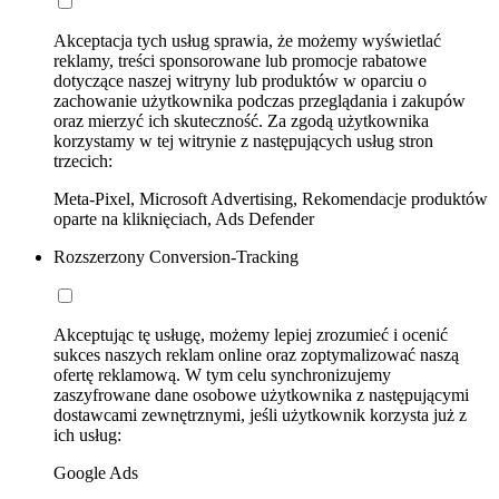
Akceptacja tych usług sprawia, że możemy wyświetlać
reklamy, treści sponsorowane lub promocje rabatowe
dotyczące naszej witryny lub produktów w oparciu o
zachowanie użytkownika podczas przeglądania i zakupów
oraz mierzyć ich skuteczność. Za zgodą użytkownika
korzystamy w tej witrynie z następujących usług stron
trzecich:
Meta-Pixel, Microsoft Advertising, Rekomendacje produktów
oparte na kliknięciach, Ads Defender
Rozszerzony Conversion-Tracking
Akceptując tę usługę, możemy lepiej zrozumieć i ocenić
sukces naszych reklam online oraz zoptymalizować naszą
ofertę reklamową. W tym celu synchronizujemy
zaszyfrowane dane osobowe użytkownika z następującymi
dostawcami zewnętrznymi, jeśli użytkownik korzysta już z
ich usług:
Google Ads