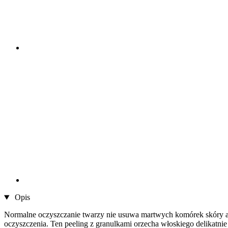
Opis
Normalne oczyszczanie twarzy nie usuwa martwych komórek skóry ani
oczyszczenia. Ten peeling z granulkami orzecha włoskiego delikatni