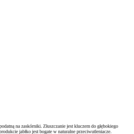
odatną na zaskórniki. Złuszczanie jest kluczem do głębokiego
odukcie jabłko jest bogate w naturalne przeciwutleniacze.