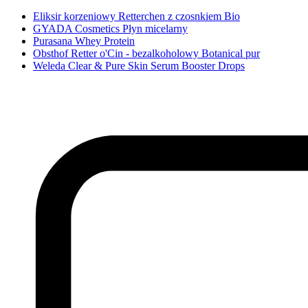
Eliksir korzeniowy Retterchen z czosnkiem Bio
GYADA Cosmetics Płyn micelarny
Purasana Whey Protein
Obsthof Retter o'Cin - bezalkoholowy Botanical pur
Weleda Clear & Pure Skin Serum Booster Drops