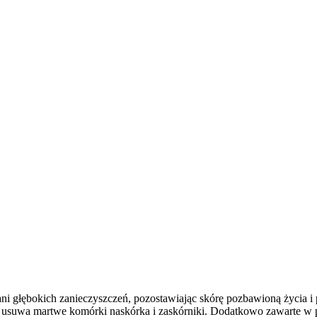
 głębokich zanieczyszczeń, pozostawiając skórę pozbawioną życia i p
e usuwa martwe komórki naskórka i zaskórniki. Dodatkowo zawarte w pr