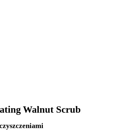
iating Walnut Scrub
eczyszczeniami