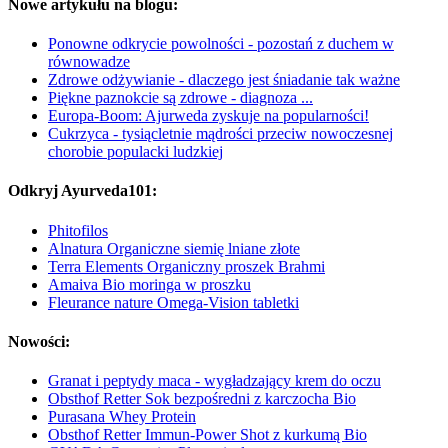
Nowe artykułu na blogu:
Ponowne odkrycie powolności - pozostań z duchem w
równowadze
Zdrowe odżywianie - dlaczego jest śniadanie tak ważne
Piękne paznokcie są zdrowe - diagnoza ...
Europa-Boom: Ajurweda zyskuje na popularności!
Cukrzyca - tysiącletnie mądrości przeciw nowoczesnej
chorobie populacki ludzkiej
Odkryj Ayurveda101:
Phitofilos
Alnatura Organiczne siemię lniane złote
Terra Elements Organiczny proszek Brahmi
Amaiva Bio moringa w proszku
Fleurance nature Omega-Vision tabletki
Nowości:
Granat i peptydy maca - wygładzający krem do oczu
Obsthof Retter Sok bezpośredni z karczocha Bio
Purasana Whey Protein
Obsthof Retter Immun-Power Shot z kurkumą Bio