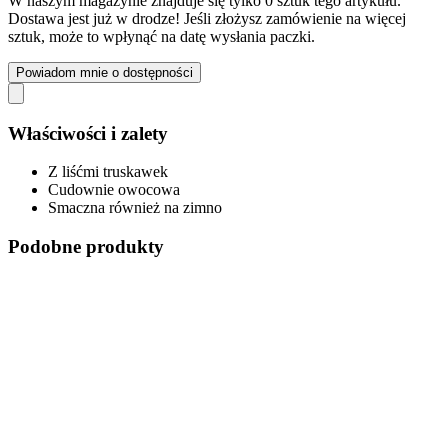
W naszym magazynie znajduje się tylko 0 sztuk tego artykułu.
Dostawa jest już w drodze! Jeśli złożysz zamówienie na więcej
sztuk, może to wpłynąć na datę wysłania paczki.
Powiadom mnie o dostępności
Właściwości i zalety
Z liśćmi truskawek
Cudownie owocowa
Smaczna również na zimno
Podobne produkty