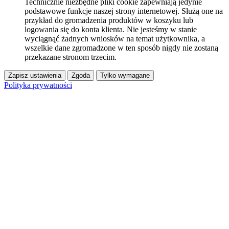
Technicznie niezbędne pliki cookie zapewniają jedynie
podstawowe funkcje naszej strony internetowej. Służą one na
przykład do gromadzenia produktów w koszyku lub
logowania się do konta klienta. Nie jesteśmy w stanie
wyciągnąć żadnych wniosków na temat użytkownika, a
wszelkie dane zgromadzone w ten sposób nigdy nie zostaną
przekazane stronom trzecim.
Zapisz ustawienia
Zgoda
Tylko wymagane
Polityka prywatności