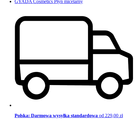
GYADA Cosmetics Płyn micelarny
Polska: Darmowa wysyłka standardowa
od 229,00 zł