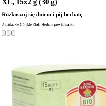
XL, 15x2 g (30 g)
Rozkoszuj się dniem i pij herbatę
Austriackie Górskie Zioła Herbata powitalna bio