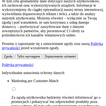
W tym celu gromadzimy dane dotyczące naszych użytkowników,
ich zachowań oraz wykorzystywanych urządzeń. Informacje te
wykorzystujemy do ciągłej optymalizacji naszej strony internetowej,
wyświetlania dopasowanych reklam i treści, a także do analizy
statystyk użytkowania. Możemy również – wyłącznie za Twoją
zgodą i pod warunkiem, że sam korzystasz z usług danego
dostawcy – porównywać zaszyfrowane dane z danymi
zewnętrznych partnerów, aby prezentować Ci oferty za
pośrednictwem ich kanałów reklamowych online.
Prosimy o zapoznanie się z ustawieniami zgody oraz naszą
Polityką
prywatności
przed wyrażeniem zgody.
Zgoda
Tylko wymagane
Dopasowanie ustawień
Polityka prywatności
Indywidualne ustawienia ochrony danych
Marketing per Customer-Match
Za zgodą użytkownika będziemy również informować go o
promocjach i pokazywać mu odpowiednie produkty poza
naszą witryną. W tym celu synchronizujemy zaszyfrowane