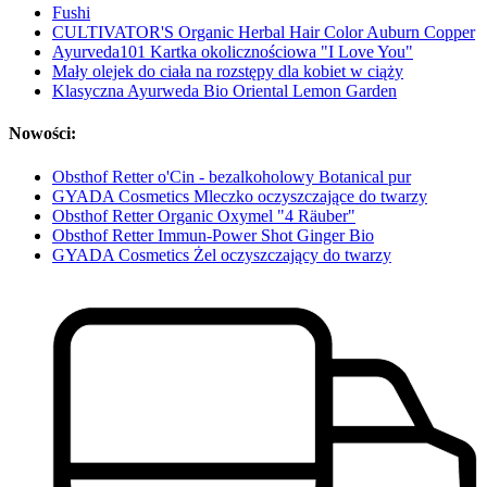
Fushi
CULTIVATOR'S Organic Herbal Hair Color Auburn Copper
Ayurveda101 Kartka okolicznościowa "I Love You"
Mały olejek do ciała na rozstępy dla kobiet w ciąży
Klasyczna Ayurweda Bio Oriental Lemon Garden
Nowości:
Obsthof Retter o'Cin - bezalkoholowy Botanical pur
GYADA Cosmetics Mleczko oczyszczające do twarzy
Obsthof Retter Organic Oxymel "4 Räuber"
Obsthof Retter Immun-Power Shot Ginger Bio
GYADA Cosmetics Żel oczyszczający do twarzy