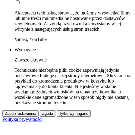
Akceptacja tych usług sprawia, że możemy wyświetlać filmy
lub inne treści multimedialne hostowane przez dostawców
zewnętrznych. Za zgodą użytkownika korzystamy w tej
witrynie z następujących usług stron trzecich:
Vimeo, YouTube
Wymagane
Zawsze aktywne
Technicznie niezbędne pliki cookie zapewniają jedynie
podstawowe funkcje naszej strony internetowej. Służą one na
przykład do gromadzenia produktów w koszyku lub
logowania się do konta klienta. Nie jesteśmy w stanie
wyciągnąć żadnych wniosków na temat użytkownika, a
wszelkie dane zgromadzone w ten sposób nigdy nie zostaną
przekazane stronom trzecim.
Zapisz ustawienia
Zgoda
Tylko wymagane
Polityka prywatności