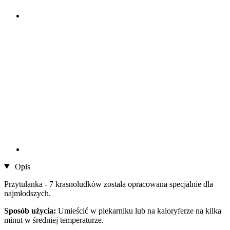
Opis
Przytulanka - 7 krasnoludków została opracowana specjalnie dla
najmłodszych.
Sposób użycia:
Umieścić w piekarniku lub na kaloryferze na kilka
minut w średniej temperaturze.