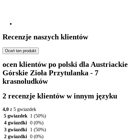
Recenzje naszych klientów
Oceń ten produkt
ocen klientów po polski dla Austriackie
Górskie Zioła Przytulanka - 7
krasnoludków
2 recenzje klientów w innym języku
4,0
z 5 gwiazdek
5 gwiazdek
1
(50%)
4 gwiazdki
0
(0%)
3 gwiazdki
1
(50%)
2 gwiazdki
0
(0%)