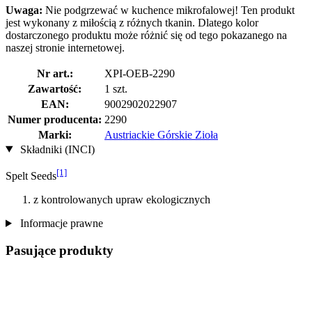
Uwaga:
Nie podgrzewać w kuchence mikrofalowej! Ten produkt
jest wykonany z miłością z różnych tkanin. Dlatego kolor
dostarczonego produktu może różnić się od tego pokazanego na
naszej stronie internetowej.
Nr art.:
XPI-OEB-2290
Zawartość:
1 szt.
EAN:
9002902022907
Numer producenta:
2290
Marki:
Austriackie Górskie Zioła
Składniki (INCI)
[1]
Spelt Seeds
z kontrolowanych upraw ekologicznych
Informacje prawne
Pasujące produkty