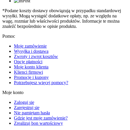
*Podane koszty dostawy obowiązują w przypadku standardowej
wysyłki. Mogą wystąpić dodatkowe opłaty, np. ze względu na
wagę, rozmiar lub właściwości produktów. Informacje te można
znaleźć bezpośrednio w opisie produktu.
Pomoc
Moje zamówienie
Wysyłka i dostawa
Zwroty i zwrot kosztów
Opcje płatności
Moje konto klienta
Klienci firmowi
Promocje i kupony
Potrzebujesz więcej pomocy?
Moje konto
Zaloguj się
Zarejestruj się
Nie pamiętam hasła
Gdzie jest moje zamówienie?
Zrealizuj bon wartościowy