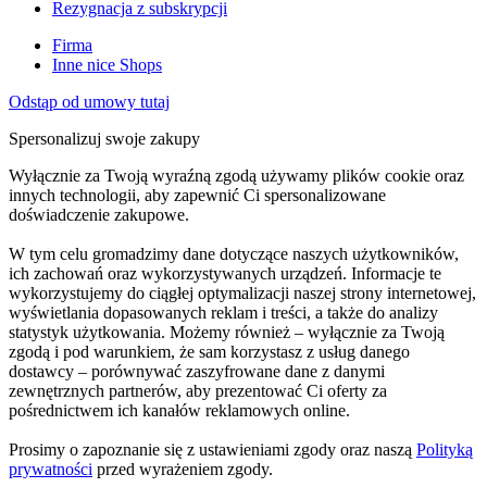
Rezygnacja z subskrypcji
Firma
Inne nice Shops
Odstąp od umowy tutaj
Spersonalizuj swoje zakupy
Wyłącznie za Twoją wyraźną zgodą używamy plików cookie oraz
innych technologii, aby zapewnić Ci spersonalizowane
doświadczenie zakupowe.
W tym celu gromadzimy dane dotyczące naszych użytkowników,
ich zachowań oraz wykorzystywanych urządzeń. Informacje te
wykorzystujemy do ciągłej optymalizacji naszej strony internetowej,
wyświetlania dopasowanych reklam i treści, a także do analizy
statystyk użytkowania. Możemy również – wyłącznie za Twoją
zgodą i pod warunkiem, że sam korzystasz z usług danego
dostawcy – porównywać zaszyfrowane dane z danymi
zewnętrznych partnerów, aby prezentować Ci oferty za
pośrednictwem ich kanałów reklamowych online.
Prosimy o zapoznanie się z ustawieniami zgody oraz naszą
Polityką
prywatności
przed wyrażeniem zgody.