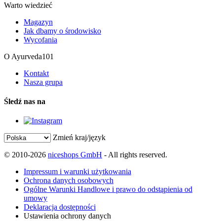
Warto wiedzieć
Magazyn
Jak dbamy o środowisko
Wycofania
O Ayurveda101
Kontakt
Nasza grupa
Śledź nas na
Zmień kraj/język
© 2010-2026
niceshops GmbH
- All rights reserved.
Impressum i warunki użytkowania
Ochrona danych osobowych
Ogólne Warunki Handlowe i prawo do odstąpienia od
umowy
Deklaracja dostępności
Ustawienia ochrony danych