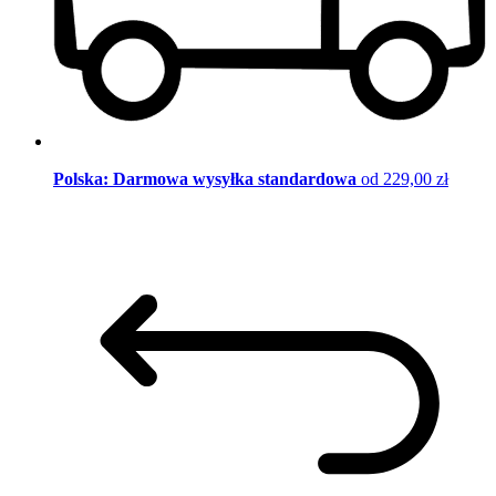
Polska: Darmowa wysyłka standardowa
od 229,00 zł