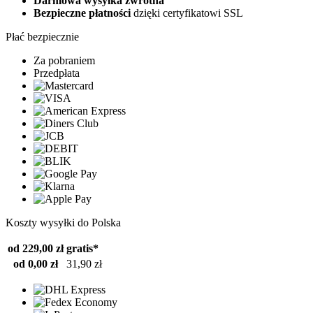
Darmowa wysyłka zwrotna
Bezpieczne płatności
dzięki certyfikatowi SSL
Płać bezpiecznie
Za pobraniem
Przedpłata
Koszty wysyłki do Polska
od 229,00 zł
gratis*
od 0,00 zł
31,90 zł