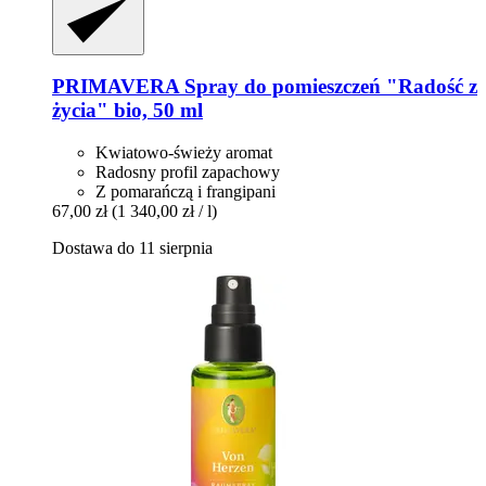
PRIMAVERA
Spray do pomieszczeń "Radość z
życia" bio, 50 ml
Kwiatowo-świeży aromat
Radosny profil zapachowy
Z pomarańczą i frangipani
67,00 zł
(1 340,00 zł / l)
Dostawa do 11 sierpnia