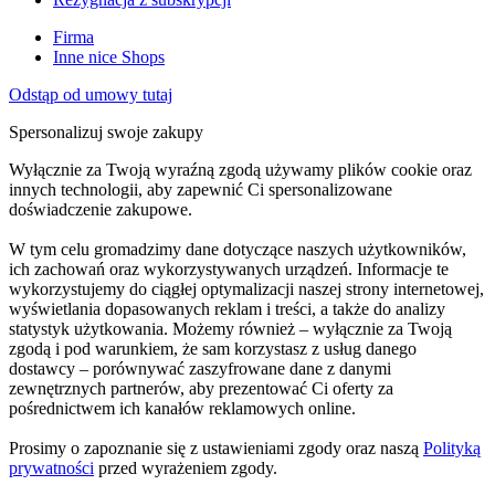
Firma
Inne nice Shops
Odstąp od umowy tutaj
Spersonalizuj swoje zakupy
Wyłącznie za Twoją wyraźną zgodą używamy plików cookie oraz
innych technologii, aby zapewnić Ci spersonalizowane
doświadczenie zakupowe.
W tym celu gromadzimy dane dotyczące naszych użytkowników,
ich zachowań oraz wykorzystywanych urządzeń. Informacje te
wykorzystujemy do ciągłej optymalizacji naszej strony internetowej,
wyświetlania dopasowanych reklam i treści, a także do analizy
statystyk użytkowania. Możemy również – wyłącznie za Twoją
zgodą i pod warunkiem, że sam korzystasz z usług danego
dostawcy – porównywać zaszyfrowane dane z danymi
zewnętrznych partnerów, aby prezentować Ci oferty za
pośrednictwem ich kanałów reklamowych online.
Prosimy o zapoznanie się z ustawieniami zgody oraz naszą
Polityką
prywatności
przed wyrażeniem zgody.