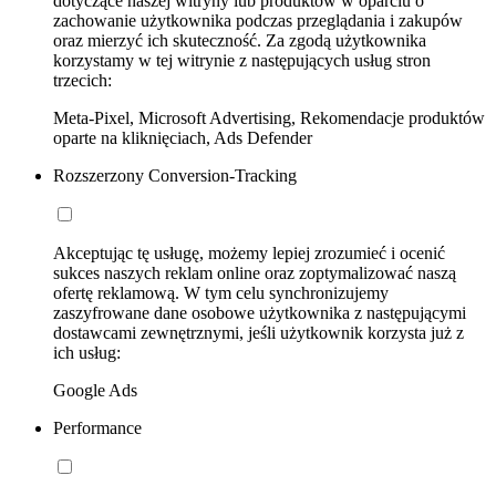
dotyczące naszej witryny lub produktów w oparciu o
zachowanie użytkownika podczas przeglądania i zakupów
oraz mierzyć ich skuteczność. Za zgodą użytkownika
korzystamy w tej witrynie z następujących usług stron
trzecich:
Meta-Pixel, Microsoft Advertising, Rekomendacje produktów
oparte na kliknięciach, Ads Defender
Rozszerzony Conversion-Tracking
Akceptując tę usługę, możemy lepiej zrozumieć i ocenić
sukces naszych reklam online oraz zoptymalizować naszą
ofertę reklamową. W tym celu synchronizujemy
zaszyfrowane dane osobowe użytkownika z następującymi
dostawcami zewnętrznymi, jeśli użytkownik korzysta już z
ich usług:
Google Ads
Performance