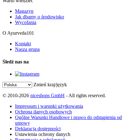
Warto wiedzieć
Magazyn
Jak dbamy o środowisko
Wycofania
O Ayurveda101
Kontakt
Nasza grupa
Śledź nas na
Zmień kraj/język
© 2010-2026
niceshops GmbH
- All rights reserved.
Impressum i warunki użytkowania
Ochrona danych osobowych
Ogólne Warunki Handlowe i prawo do odstąpienia od
umowy
Deklaracja dostępności
Ustawienia ochrony danych
Rezygnacja z subskrypcji