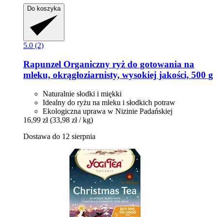
Do koszyka
5.0 (2)
Rapunzel
Organiczny ryż do gotowania na
mleku, okrągłoziarnisty, wysokiej jakości, 500 g
Naturalnie słodki i miękki
Idealny do ryżu na mleku i słodkich potraw
Ekologiczna uprawa w Nizinie Padańskiej
16,99 zł
(33,98 zł / kg)
Dostawa do 12 sierpnia