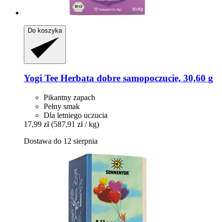
Do koszyka
Yogi Tee
Herbata dobre samopoczucie, 30,60 g
Pikantny zapach
Pełny smak
Dla letniego uczucia
17,99 zł
(587,91 zł / kg)
Dostawa do 12 sierpnia