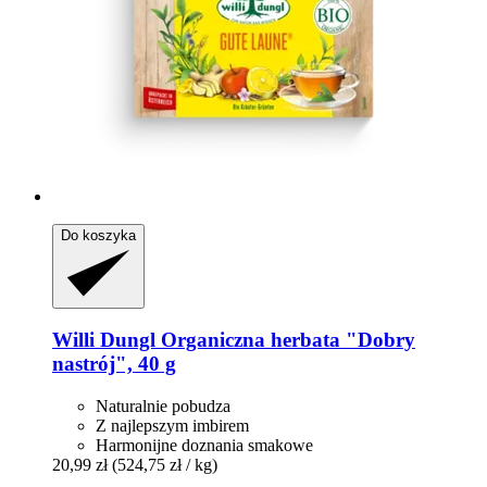
Do koszyka
Willi Dungl
Organiczna herbata "Dobry
nastrój", 40 g
Naturalnie pobudza
Z najlepszym imbirem
Harmonijne doznania smakowe
20,99 zł
(524,75 zł / kg)