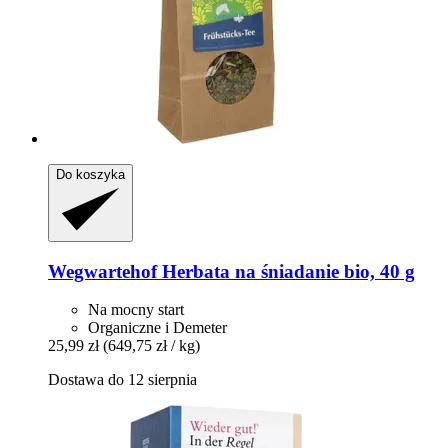
Do koszyka
Wegwartehof
Herbata na śniadanie bio, 40 g
Na mocny start
Organiczne i Demeter
25,99 zł
(649,75 zł / kg)
Dostawa do 12 sierpnia