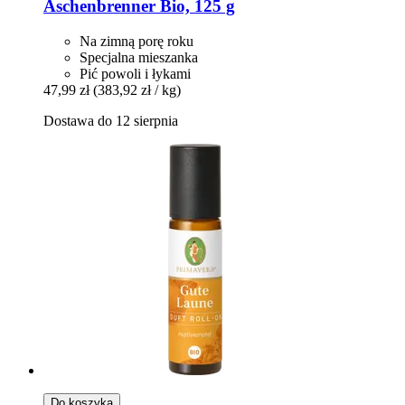
Aschenbrenner Bio, 125 g
Na zimną porę roku
Specjalna mieszanka
Pić powoli i łykami
47,99 zł
(383,92 zł / kg)
Dostawa do 12 sierpnia
Do koszyka