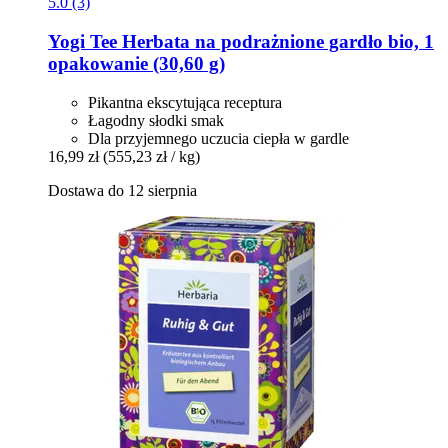
5.0 (3)
Yogi Tee
Herbata na podrażnione gardło bio, 1
opakowanie (30,60 g)
Pikantna ekscytująca receptura
Łagodny słodki smak
Dla przyjemnego uczucia ciepła w gardle
16,99 zł
(555,23 zł / kg)
Dostawa do 12 sierpnia