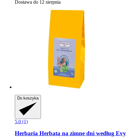
Dostawa do 12 sierpnia
Do koszyka
5.0 (1)
Herbaria
Herbata na zimne dni według Evy