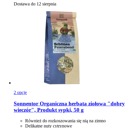
Dostawa do 12 sierpnia
2 opcje
Sonnentor
Organiczna herbata ziołowa "dobry
wieczór", Produkt sypki, 50 g
Również do rozkoszowania się nią na zimno
Delikatne nuty cytrynowe