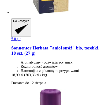
Do koszyka
5.0 (1)
Sonnentor
Herbata "anioł stróż" bio, torebki,
18 szt. (27 g)
Aromatyczny - odświeżający smak
Różnorodność aromatów
Harmonijna z pikantnymi przyprawami
18,99 zł
(703,33 zł / kg)
Dostawa do 12 sierpnia