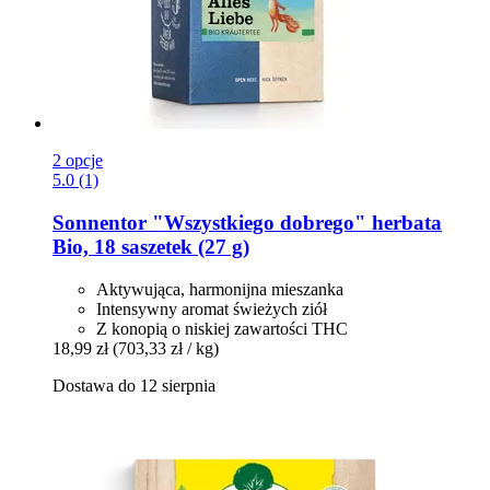
2 opcje
5.0 (1)
Sonnentor
"Wszystkiego dobrego" herbata
Bio, 18 saszetek (27 g)
Aktywująca, harmonijna mieszanka
Intensywny aromat świeżych ziół
Z konopią o niskiej zawartości THC
18,99 zł
(703,33 zł / kg)
Dostawa do 12 sierpnia