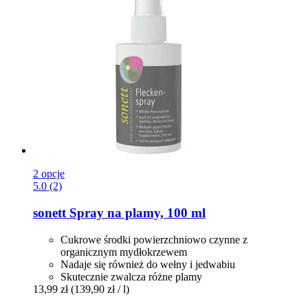
2 opcje
5.0 (2)
sonett
Spray na plamy, 100 ml
Cukrowe środki powierzchniowo czynne z
organicznym mydłokrzewem
Nadaje się również do wełny i jedwabiu
Skutecznie zwalcza różne plamy
13,99 zł
(139,90 zł / l)