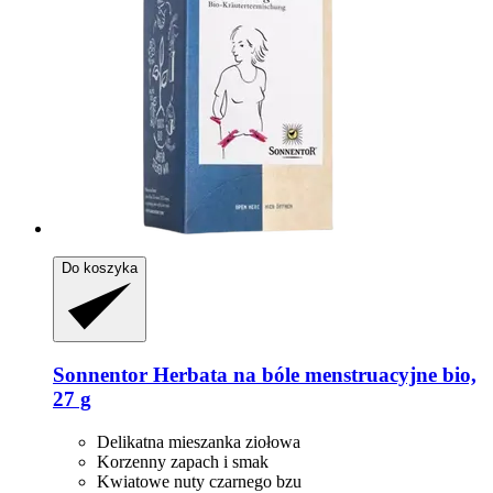
Do koszyka
Sonnentor
Herbata na bóle menstruacyjne bio,
27 g
Delikatna mieszanka ziołowa
Korzenny zapach i smak
Kwiatowe nuty czarnego bzu