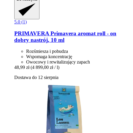
5.0 (1)
PRIMAVERA
Primavera aromat roll -​ on
dobry nastrój, 10 ml
Rozśmiesza i pobudza
Wspomaga koncentrację
Owocowy i rewitalizujący zapach
48,99 zł
(4 899,00 zł / l)
Dostawa do 12 sierpnia