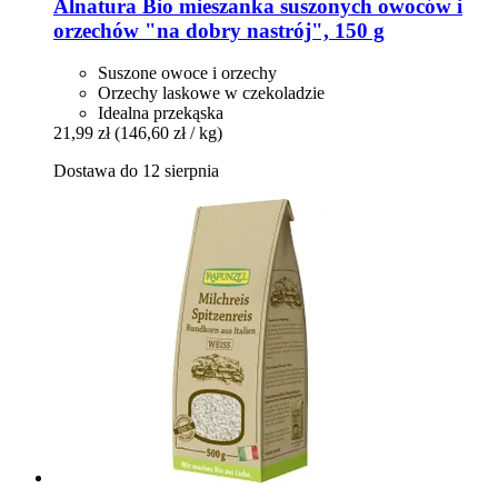
Alnatura
Bio mieszanka suszonych owoców i
orzechów "na dobry nastrój", 150 g
Suszone owoce i orzechy
Orzechy laskowe w czekoladzie
Idealna przekąska
21,99 zł
(146,60 zł / kg)
Dostawa do 12 sierpnia