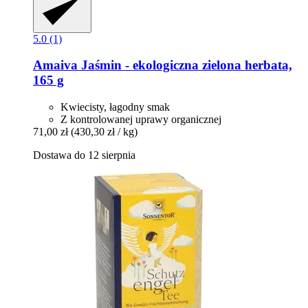
5.0 (1)
Amaiva
Jaśmin -​ ekologiczna zielona herbata,
165 g
Kwiecisty, łagodny smak
Z kontrolowanej uprawy organicznej
71,00 zł
(430,30 zł / kg)
Dostawa do 12 sierpnia