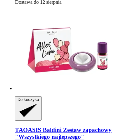
Dostawa do 12 sierpnia
Do koszyka
TAOASIS
Baldini Zestaw zapachowy
"Wszystkiego najlepszego"