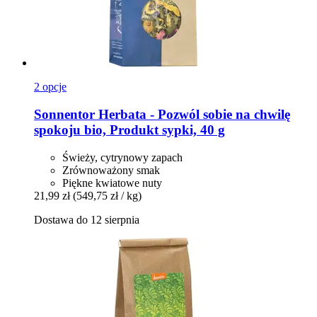
2 opcje
Sonnentor
Herbata -​ Pozwól sobie na chwilę
spokoju bio, Produkt sypki, 40 g
Świeży, cytrynowy zapach
Zrównoważony smak
Piękne kwiatowe nuty
21,99 zł
(549,75 zł / kg)
Dostawa do 12 sierpnia