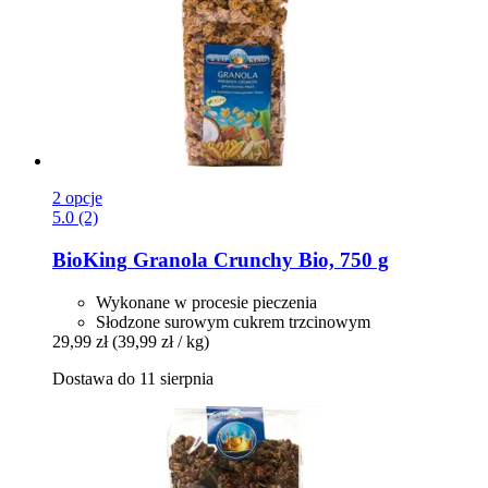
2 opcje
5.0 (2)
BioKing
Granola Crunchy Bio, 750 g
Wykonane w procesie pieczenia
Słodzone surowym cukrem trzcinowym
29,99 zł
(39,99 zł / kg)
Dostawa do 11 sierpnia