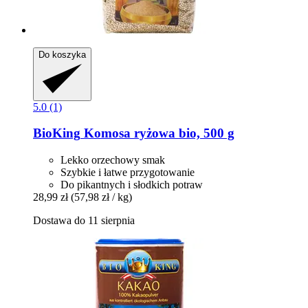
Do koszyka
5.0 (1)
BioKing
Komosa ryżowa bio, 500 g
Lekko orzechowy smak
Szybkie i łatwe przygotowanie
Do pikantnych i słodkich potraw
28,99 zł
(57,98 zł / kg)
Dostawa do 11 sierpnia