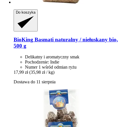
Do koszyka
BioKing
Basmati naturalny / niełuskany bio,
500 g
Delikatny i aromatyczny smak
Pochodzenie: Indie
Numer 1 wśród odmian ryżu
17,99 zł
(35,98 zł / kg)
Dostawa do 11 sierpnia