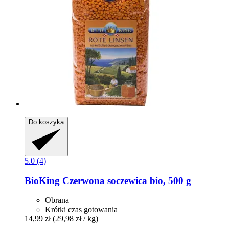
Do koszyka
5.0 (4)
BioKing
Czerwona soczewica bio, 500 g
Obrana
Krótki czas gotowania
14,99 zł
(29,98 zł / kg)