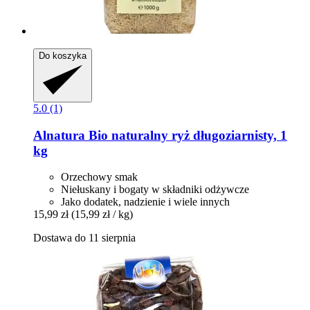
Do koszyka
5.0 (1)
Alnatura
Bio naturalny ryż długoziarnisty, 1
kg
Orzechowy smak
Niełuskany i bogaty w składniki odżywcze
Jako dodatek, nadzienie i wiele innych
15,99 zł
(15,99 zł / kg)
Dostawa do 11 sierpnia