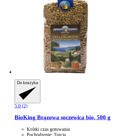
Do koszyka
5.0 (2)
BioKing
Brązowa soczewica bio, 500 g
Krótki czas gotowania
Pochodzenie: Turcja