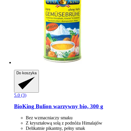
Do koszyka
5.0 (3)
BioKing
Bulion warzywny bio, 300 g
Bez wzmacniaczy smaku
Z kryształową solą z podnóża Himalajów
Delikatnie pikantny, pełny smak