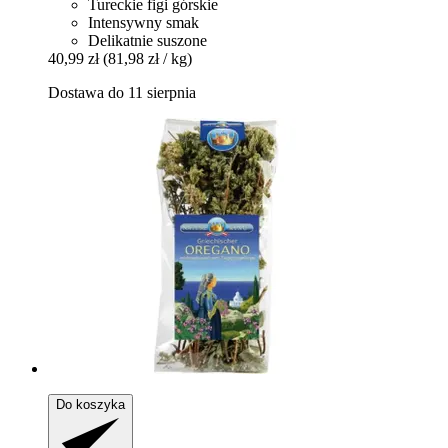
Tureckie figi górskie
Intensywny smak
Delikatnie suszone
40,99 zł
(81,98 zł / kg)
Dostawa do 11 sierpnia
Do koszyka