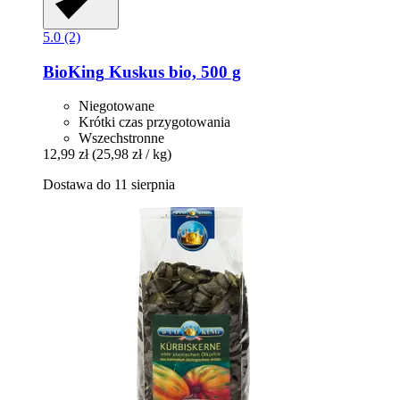
5.0 (2)
BioKing
Kuskus bio, 500 g
Niegotowane
Krótki czas przygotowania
Wszechstronne
12,99 zł
(25,98 zł / kg)
Dostawa do 11 sierpnia