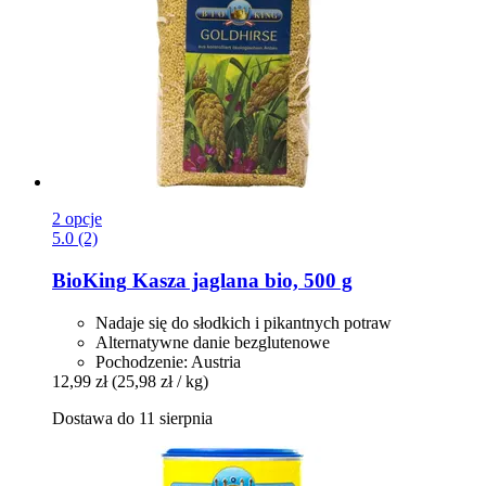
2 opcje
5.0 (2)
BioKing
Kasza jaglana bio, 500 g
Nadaje się do słodkich i pikantnych potraw
Alternatywne danie bezglutenowe
Pochodzenie: Austria
12,99 zł
(25,98 zł / kg)
Dostawa do 11 sierpnia