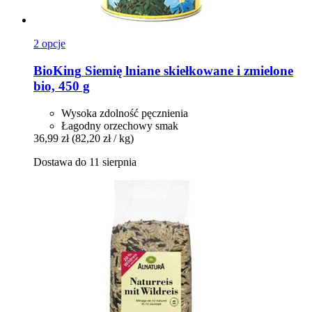
2 opcje
BioKing
Siemię lniane skiełkowane i zmielone
bio, 450 g
Wysoka zdolność pęcznienia
Łagodny orzechowy smak
36,99 zł
(82,20 zł / kg)
Dostawa do 11 sierpnia