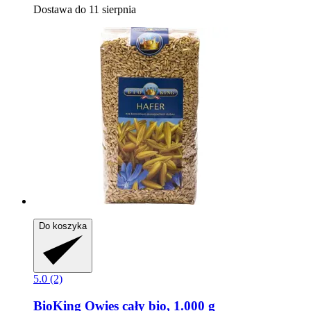
Dostawa do 11 sierpnia
Do koszyka
5.0 (2)
BioKing
Owies cały bio, 1.000 g