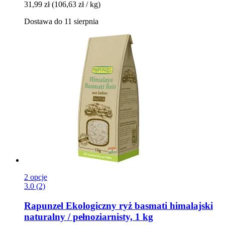
31,99 zł
(106,63 zł / kg)
Dostawa do 11 sierpnia
2 opcje
3.0 (2)
Rapunzel
Ekologiczny ryż basmati himalajski
naturalny / pełnoziarnisty, 1 kg