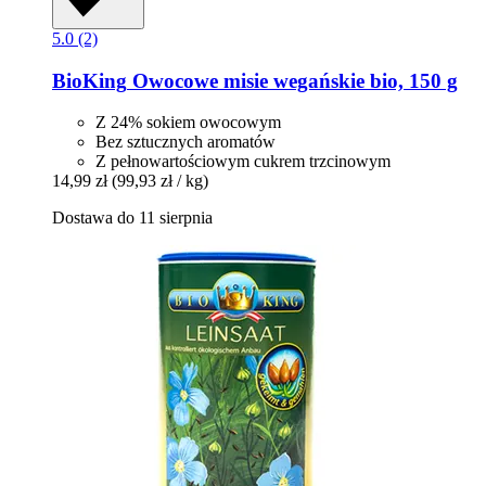
5.0 (2)
BioKing
Owocowe misie wegańskie bio, 150 g
Z 24% sokiem owocowym
Bez sztucznych aromatów
Z pełnowartościowym cukrem trzcinowym
14,99 zł
(99,93 zł / kg)
Dostawa do 11 sierpnia