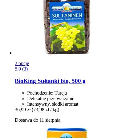
2 opcje
5.0 (3)
BioKing
Sułtanki bio, 500 g
Pochodzenie: Turcja
Delikatne przetwarzanie
Intensywny, słodki aromat
36,99 zł
(73,98 zł / kg)
Dostawa do 11 sierpnia