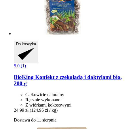
Do koszyka
5.0 (1)
BioKing
Konfekt z czekoladą i daktylami bio,
200 g
Całkowicie naturalny
Ręcznie wykonane
Z wiórkami kokosowymi
24,99 zł
(124,95 zł / kg)
Dostawa do 11 sierpnia