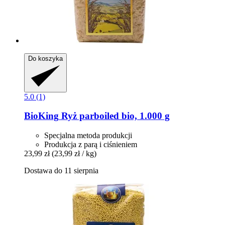
Do koszyka
5.0 (1)
BioKing
Ryż parboiled bio, 1.000 g
Specjalna metoda produkcji
Produkcja z parą i ciśnieniem
23,99 zł
(23,99 zł / kg)
Dostawa do 11 sierpnia