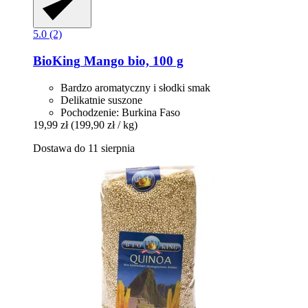
5.0 (2)
BioKing
Mango bio, 100 g
Bardzo aromatyczny i słodki smak
Delikatnie suszone
Pochodzenie: Burkina Faso
19,99 zł
(199,90 zł / kg)
Dostawa do 11 sierpnia