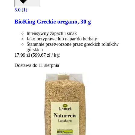
5.0 (1)
BioKing
Greckie oregano, 30 g
Intensywny zapach i smak
Jako przyprawa lub napar do herbaty
Starannie przetworzone przez greckich rolników
górskich
17,99 zł
(599,67 zł / kg)
Dostawa do 11 sierpnia