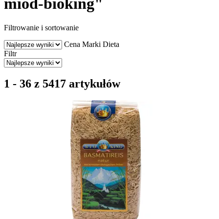
miod-bioking"
Filtrowanie i sortowanie
Cena
Marki
Dieta
Filtr
1 - 36 z 5417 artykułów