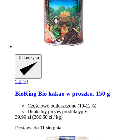
Do koszyka
5.0 (3)
BioKing
Bio kakao w proszku, 150 g
Częściowo odtłuszczone (10-12%)
Delikatny proces produkcyjny
39,99 zł
(266,60 zł / kg)
Dostawa do 11 sierpnia