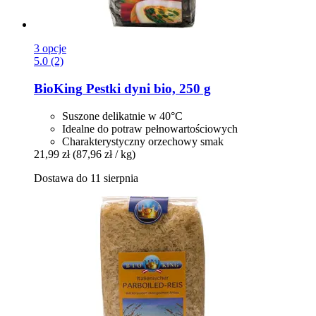
3 opcje
5.0 (2)
BioKing
Pestki dyni bio, 250 g
Suszone delikatnie w 40°C
Idealne do potraw pełnowartościowych
Charakterystyczny orzechowy smak
21,99 zł
(87,96 zł / kg)
Dostawa do 11 sierpnia