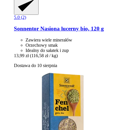
5.0 (2)
Sonnentor
Nasiona lucerny bio, 120 g
Zawiera wiele minerałów
Orzechowy smak
Idealny do sałatek i zup
13,99 zł
(116,58 zł / kg)
Dostawa do 10 sierpnia