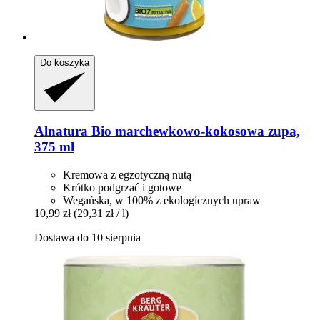
Do koszyka
Alnatura
Bio marchewkowo-​kokosowa zupa,
375 ml
Kremowa z egzotyczną nutą
Krótko podgrzać i gotowe
Wegańska, w 100% z ekologicznych upraw
10,99 zł
(29,31 zł / l)
Dostawa do 10 sierpnia