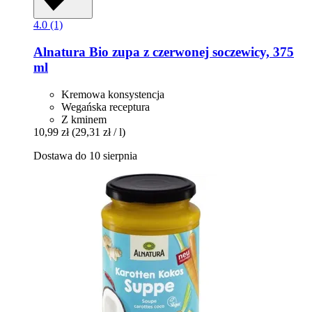
4.0 (1)
Alnatura
Bio zupa z czerwonej soczewicy, 375
ml
Kremowa konsystencja
Wegańska receptura
Z kminem
10,99 zł
(29,31 zł / l)
Dostawa do 10 sierpnia