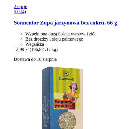
2 opcje
5.0 (4)
Sonnentor
Zupa jarzynowa bez cukru, 66 g
Wypełniona dużą ilością warzyw i ziół
Bez drożdży i oleju palmowego
Wegańska
12,99 zł
(196,82 zł / kg)
Dostawa do 10 sierpnia