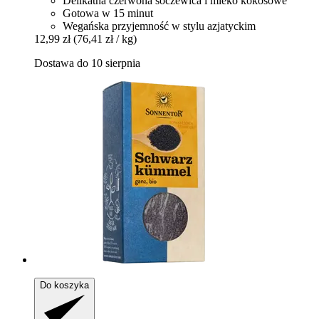
Delikatna czerwona soczewica i mleko kokosowe
Gotowa w 15 minut
Wegańska przyjemność w stylu azjatyckim
12,99 zł
(76,41 zł / kg)
Dostawa do 10 sierpnia
Do koszyka