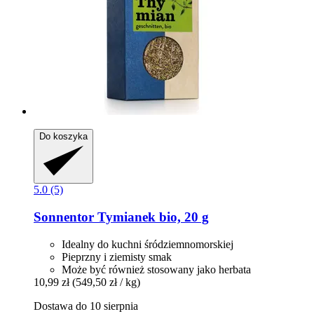
Do koszyka
5.0 (5)
Sonnentor
Tymianek bio, 20 g
Idealny do kuchni śródziemnomorskiej
Pieprzny i ziemisty smak
Może być również stosowany jako herbata
10,99 zł
(549,50 zł / kg)
Dostawa do 10 sierpnia