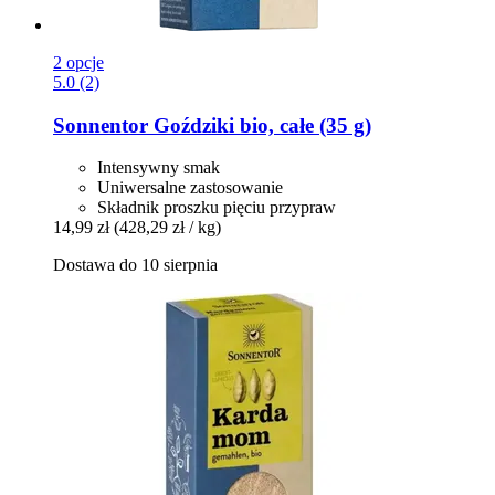
2 opcje
5.0 (2)
Sonnentor
Goździki bio, całe (35 g)
Intensywny smak
Uniwersalne zastosowanie
Składnik proszku pięciu przypraw
14,99 zł
(428,29 zł / kg)
Dostawa do 10 sierpnia