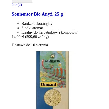
5.0 (2)
Sonnentor
Bio Anyż, 25 g
Bardzo dekoracyjny
Słodki aromat
Idealny do herbatników i kompotów
14,99 zł
(599,60 zł / kg)
Dostawa do 10 sierpnia