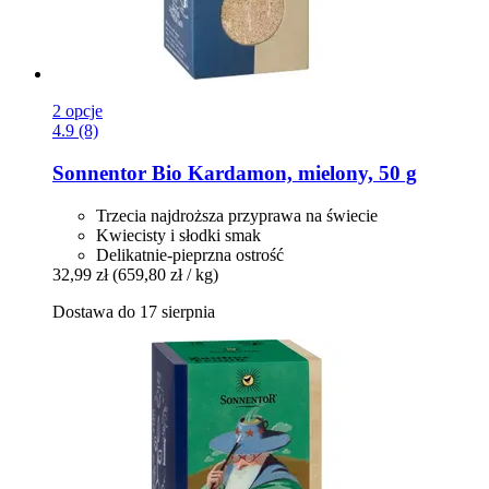
2 opcje
4.9 (8)
Sonnentor
Bio Kardamon, mielony, 50 g
Trzecia najdroższa przyprawa na świecie
Kwiecisty i słodki smak
Delikatnie-pieprzna ostrość
32,99 zł
(659,80 zł / kg)
Dostawa do 17 sierpnia