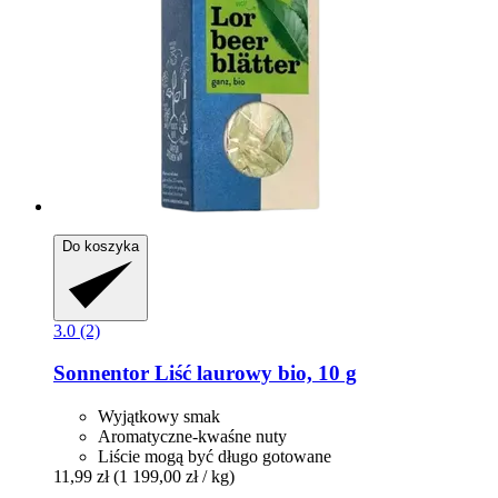
Do koszyka
3.0 (2)
Sonnentor
Liść laurowy bio, 10 g
Wyjątkowy smak
Aromatyczne-kwaśne nuty
Liście mogą być długo gotowane
11,99 zł
(1 199,00 zł / kg)