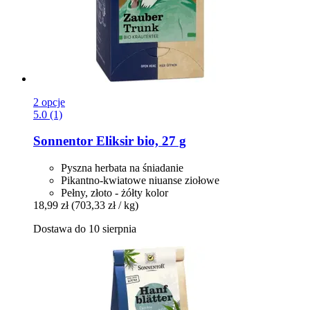
2 opcje
5.0 (1)
Sonnentor
Eliksir bio, 27 g
Pyszna herbata na śniadanie
Pikantno-kwiatowe niuanse ziołowe
Pełny, złoto - żółty kolor
18,99 zł
(703,33 zł / kg)
Dostawa do 10 sierpnia