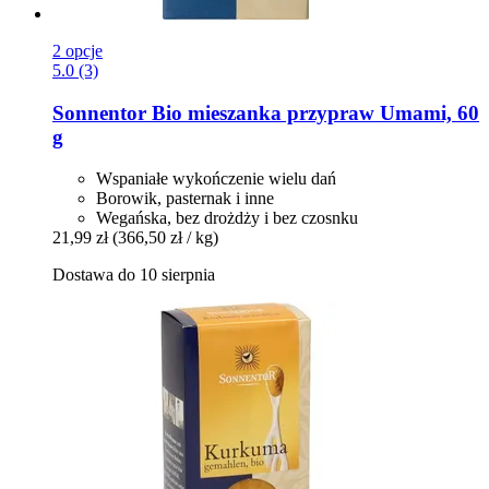
2 opcje
5.0 (3)
Sonnentor
Bio mieszanka przypraw Umami, 60
g
Wspaniałe wykończenie wielu dań
Borowik, pasternak i inne
Wegańska, bez drożdży i bez czosnku
21,99 zł
(366,50 zł / kg)
Dostawa do 10 sierpnia