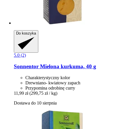
Do koszyka
5.0 (2)
Sonnentor
Mielona kurkuma, 40 g
Charakterystyczny kolor
Drewniano- kwiatowy zapach
Przypomina odrobinę curry
11,99 zł
(299,75 zł / kg)
Dostawa do 10 sierpnia