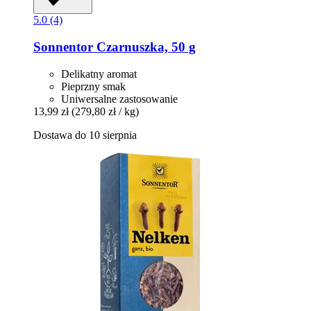
5.0 (4)
Sonnentor
Czarnuszka, 50 g
Delikatny aromat
Pieprzny smak
Uniwersalne zastosowanie
13,99 zł
(279,80 zł / kg)
Dostawa do 10 sierpnia