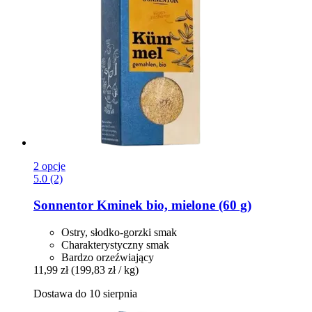
2 opcje
5.0 (2)
Sonnentor
Kminek bio, mielone (60 g)
Ostry, słodko-gorzki smak
Charakterystyczny smak
Bardzo orzeźwiający
11,99 zł
(199,83 zł / kg)
Dostawa do 10 sierpnia