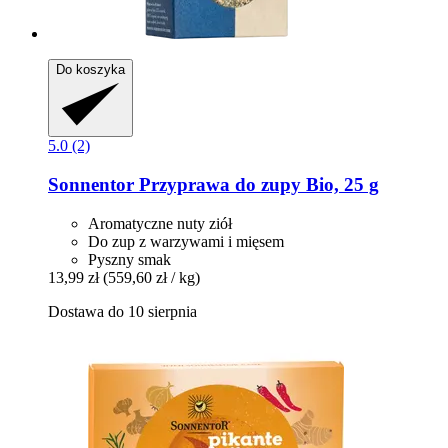
Do koszyka
5.0 (2)
Sonnentor
Przyprawa do zupy Bio, 25 g
Aromatyczne nuty ziół
Do zup z warzywami i mięsem
Pyszny smak
13,99 zł
(559,60 zł / kg)
Dostawa do 10 sierpnia