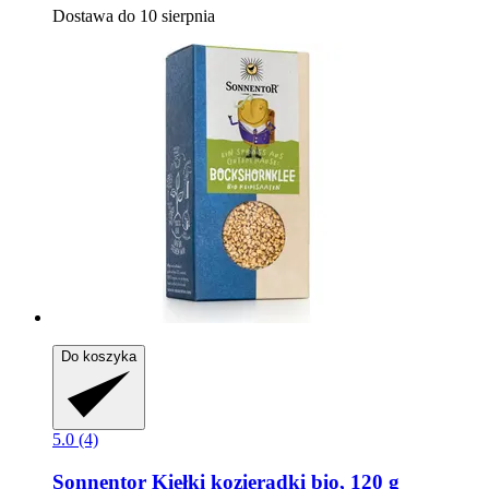
Dostawa do 10 sierpnia
Do koszyka
5.0 (4)
Sonnentor
Kiełki kozieradki bio, 120 g