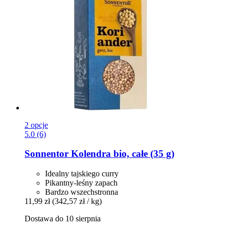
2 opcje
5.0 (6)
Sonnentor
Kolendra bio, całe (35 g)
Idealny tajskiego curry
Pikantny-leśny zapach
Bardzo wszechstronna
11,99 zł
(342,57 zł / kg)
Dostawa do 10 sierpnia