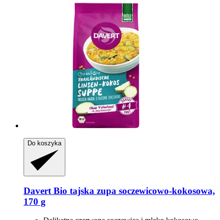
Do koszyka
Davert
Bio tajska zupa soczewicowo-​kokosowa,
170 g