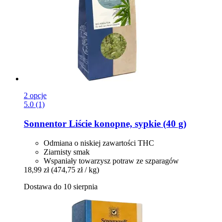
2 opcje
5.0 (1)
Sonnentor
Liście konopne, sypkie (40 g)
Odmiana o niskiej zawartości THC
Ziarnisty smak
Wspaniały towarzysz potraw ze szparagów
18,99 zł
(474,75 zł / kg)
Dostawa do 10 sierpnia