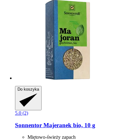
Do koszyka
5.0 (2)
Sonnentor
Majeranek bio, 10 g
Miętowo-świeży zapach