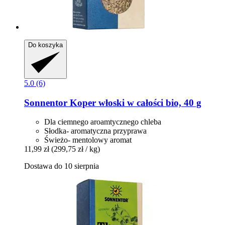
Do koszyka
5.0 (6)
Sonnentor
Koper włoski w całości bio, 40 g
Dla ciemnego aroamtycznego chleba
Słodka- aromatyczna przyprawa
Świeżo- mentolowy aromat
11,99 zł
(299,75 zł / kg)
Dostawa do 10 sierpnia