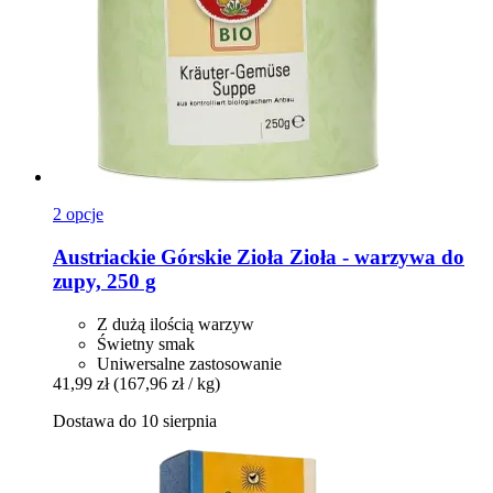
2 opcje
Austriackie Górskie Zioła
Zioła -​ warzywa do
zupy, 250 g
Z dużą ilością warzyw
Świetny smak
Uniwersalne zastosowanie
41,99 zł
(167,96 zł / kg)
Dostawa do 10 sierpnia