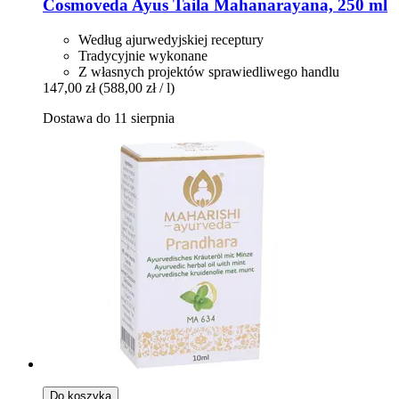
Cosmoveda
Ayus Taila Mahanarayana, 250 ml
Według ajurwedyjskiej receptury
Tradycyjnie wykonane
Z własnych projektów sprawiedliwego handlu
147,00 zł
(588,00 zł / l)
Dostawa do 11 sierpnia
Do koszyka