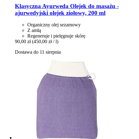
Klasyczna Ayurweda
Olejek do masażu -​
ajurwedyjski olejek ziołowy, 200 ml
Organiczny olej sezamowy
Z amlą
Regeneruje i pielęgnuje skórę
90,00 zł
(450,00 zł / l)
Dostawa do 11 sierpnia