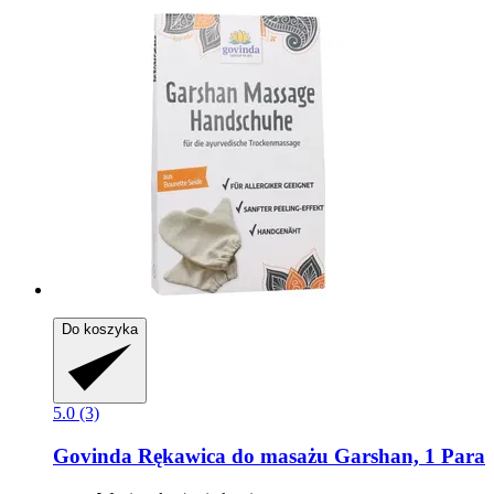
Do koszyka
5.0 (3)
Govinda
Rękawica do masażu Garshan, 1 Para