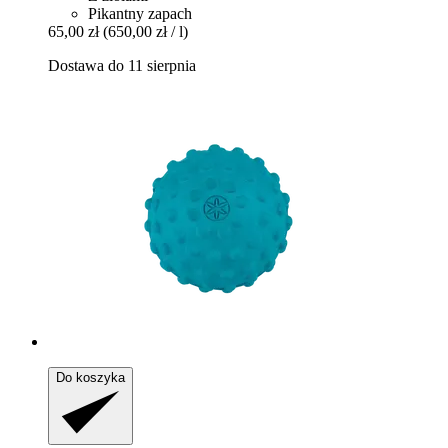
Pikantny zapach
65,00 zł
(650,00 zł / l)
Dostawa do 11 sierpnia
Do koszyka