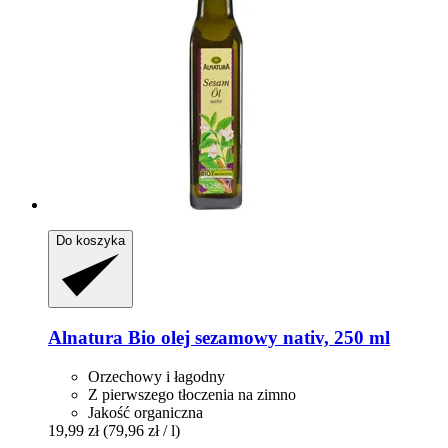
Do koszyka
Alnatura
Bio olej sezamowy nativ, 250 ml
Orzechowy i łagodny
Z pierwszego tłoczenia na zimno
Jakość organiczna
19,99 zł
(79,96 zł / l)