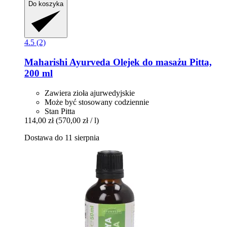
Do koszyka
4.5 (2)
Maharishi Ayurveda
Olejek do masażu Pitta,
200 ml
Zawiera zioła ajurwedyjskie
Może być stosowany codziennie
Stan Pitta
114,00 zł
(570,00 zł / l)
Dostawa do 11 sierpnia