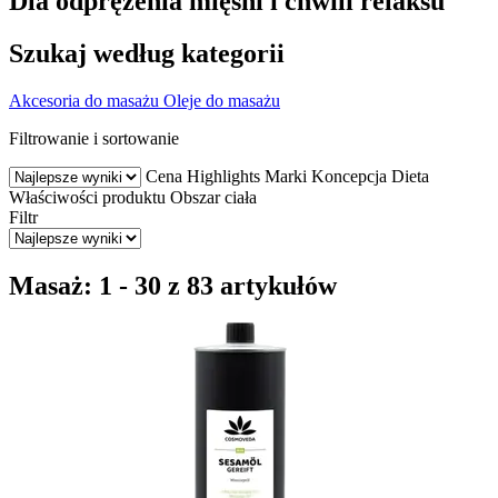
Dla odprężenia mięśni i chwili relaksu
Szukaj według kategorii
Akcesoria do masażu
Oleje do masażu
Filtrowanie i sortowanie
Cena
Highlights
Marki
Koncepcja
Dieta
Właściwości produktu
Obszar ciała
Filtr
Masaż: 1 - 30 z 83 artykułów