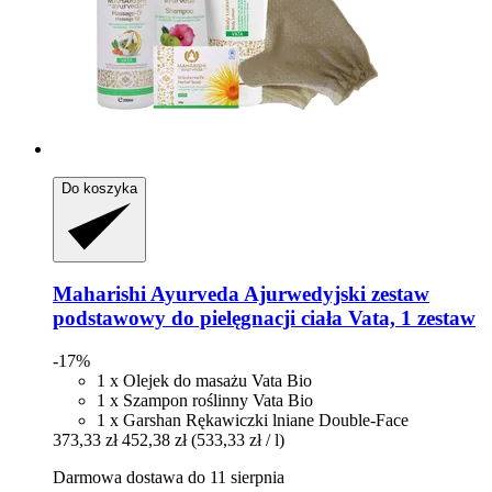
Do koszyka
Maharishi Ayurveda
Ajurwedyjski zestaw
podstawowy do pielęgnacji ciała Vata, 1 zestaw
-17%
1 x Olejek do masażu Vata Bio
1 x Szampon roślinny Vata Bio
1 x Garshan Rękawiczki lniane Double-Face
373,33 zł
452,38 zł
(533,33 zł / l)
Darmowa dostawa do 11 sierpnia