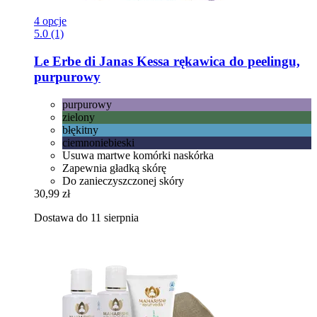
4 opcje
5.0 (1)
Le Erbe di Janas
Kessa rękawica do peelingu,
purpurowy
purpurowy
zielony
błękitny
ciemnoniebieski
Usuwa martwe komórki naskórka
Zapewnia gładką skórę
Do zanieczyszczonej skóry
30,99 zł
Dostawa do 11 sierpnia