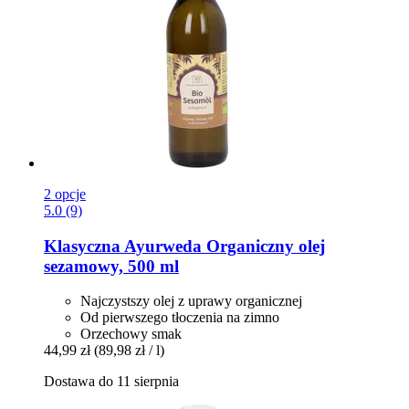
2 opcje
5.0 (9)
Klasyczna Ayurweda
Organiczny olej
sezamowy, 500 ml
Najczystszy olej z uprawy organicznej
Od pierwszego tłoczenia na zimno
Orzechowy smak
44,99 zł
(89,98 zł / l)
Dostawa do 11 sierpnia