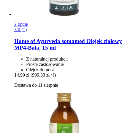
2 opcje
3.0 (1)
Home of Ayurveda somamed
Olejek ziołowy
MP4-​Bala, 15 ml
Z naturalnej produkcji
Proste zastosowanie
Olejek do nosa
14,99 zł
(999,33 zł / l)
Dostawa do 11 sierpnia