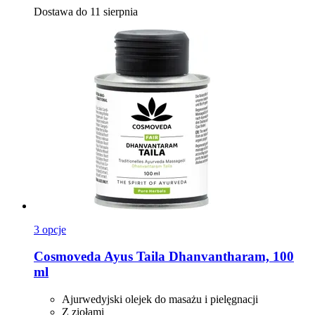
Dostawa do 11 sierpnia
3 opcje
Cosmoveda
Ayus Taila Dhanvantharam, 100
ml
Ajurwedyjski olejek do masażu i pielęgnacji
Z ziołami