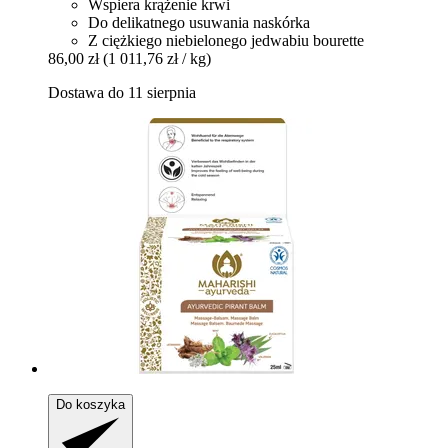
Wspiera krążenie krwi
Do delikatnego usuwania naskórka
Z ciężkiego niebielonego jedwabiu bourette
86,00 zł
(1 011,76 zł / kg)
Dostawa do 11 sierpnia
Do koszyka