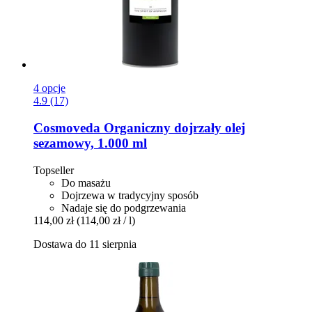
4 opcje
4.9 (17)
Cosmoveda
Organiczny dojrzały olej
sezamowy, 1.000 ml
Topseller
Do masażu
Dojrzewa w tradycyjny sposób
Nadaje się do podgrzewania
114,00 zł
(114,00 zł / l)
Dostawa do 11 sierpnia