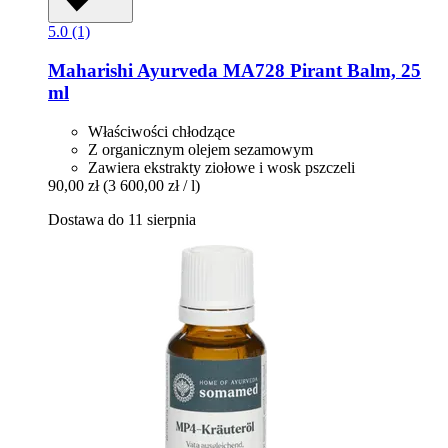
5.0 (1)
Maharishi Ayurveda
MA728 Pirant Balm, 25
ml
Właściwości chłodzące
Z organicznym olejem sezamowym
Zawiera ekstrakty ziołowe i wosk pszczeli
90,00 zł
(3 600,00 zł / l)
Dostawa do 11 sierpnia