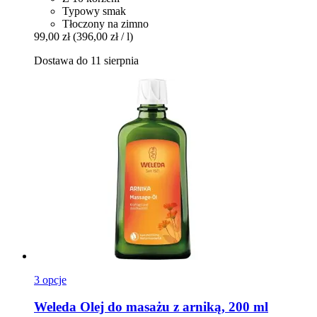
Typowy smak
Tłoczony na zimno
99,00 zł
(396,00 zł / l)
Dostawa do 11 sierpnia
3 opcje
Weleda
Olej do masażu z arniką, 200 ml