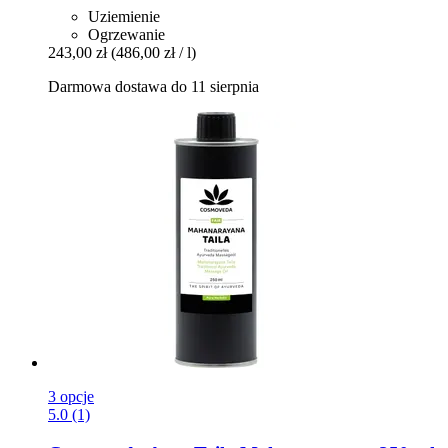
Uziemienie
Ogrzewanie
243,00 zł
(486,00 zł / l)
Darmowa dostawa do 11 sierpnia
3 opcje
5.0 (1)