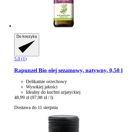
Do koszyka
5.0 (1)
Rapunzel
Bio olej sezamowy, natywny, 0,50 l
Delikatnie orzechowy
Wysokiej jakości
Idealny do kuchni azjatyckiej
48,99 zł
(97,98 zł / l)
Dostawa do 11 sierpnia