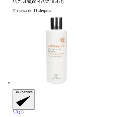
53,71 zł
90,00 zł
(537,10 zł / l)
Dostawa do 11 sierpnia
Do koszyka
5.0 (1)