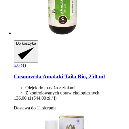
Do koszyka
5.0 (1)
Cosmoveda
Amalaki Taila Bio, 250 ml
Olejek do masażu z ziołami
Z kontrolowanych upraw ekologicznych
136,00 zł
(544,00 zł / l)
Dostawa do 11 sierpnia