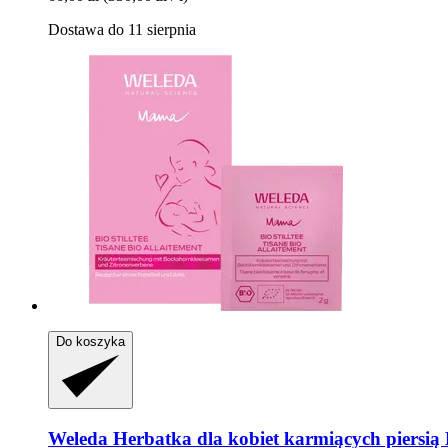
Dostawa do 11 sierpnia
Do koszyka
Weleda
Herbatka dla kobiet karmiących piersią 