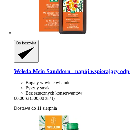
Do koszyka
Weleda
Mein Sanddorn -​ napój wspierający odpo
Bogaty w wiele witamin
Pyszny smak
Bez sztucznych konserwantów
60,00 zł
(300,00 zł / l)
Dostawa do 11 sierpnia