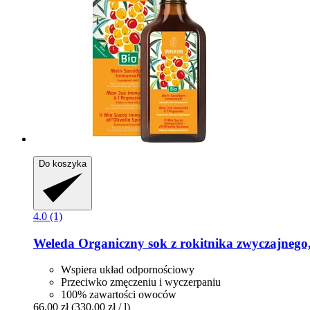
Do koszyka
4.0 (1)
Weleda
Organiczny sok z rokitnika zwyczajnego
Wspiera układ odpornościowy
Przeciwko zmęczeniu i wyczerpaniu
100% zawartości owoców
66,00 zł
(330,00 zł / l)