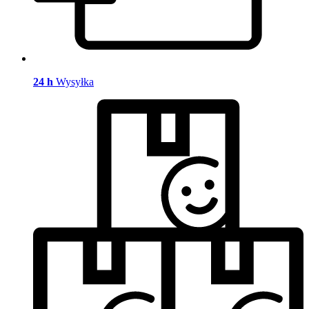
24 h
Wysyłka