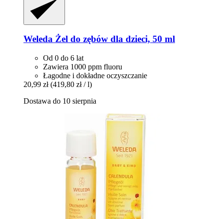
Weleda
Żel do zębów dla dzieci, 50 ml
Od 0 do 6 lat
Zawiera 1000 ppm fluoru
Łagodne i dokładne oczyszczanie
20,99 zł
(419,80 zł / l)
Dostawa do 10 sierpnia