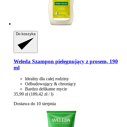
Do koszyka
Weleda
Szampon pielęgnujący z prosem, 190
ml
Idealny dla całej rodziny
Odbudowujący & chroniący
Bardzo delikatne mycie
35,99 zł
(189,42 zł / l)
Dostawa do 10 sierpnia