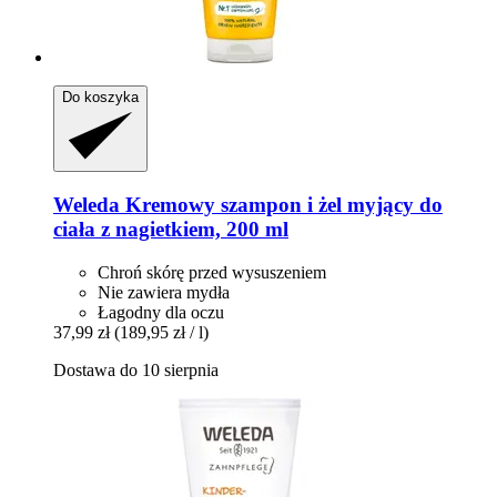
Do koszyka
Weleda
Kremowy szampon i żel myjący do
ciała z nagietkiem, 200 ml
Chroń skórę przed wysuszeniem
Nie zawiera mydła
Łagodny dla oczu
37,99 zł
(189,95 zł / l)
Dostawa do 10 sierpnia