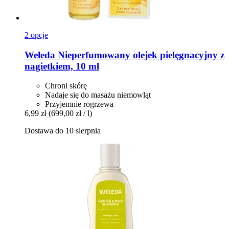
2 opcje
Weleda
Nieperfumowany olejek pielęgnacyjny z
nagietkiem, 10 ml
Chroni skórę
Nadaje się do masażu niemowląt
Przyjemnie rogrzewa
6,99 zł
(699,00 zł / l)
Dostawa do 10 sierpnia