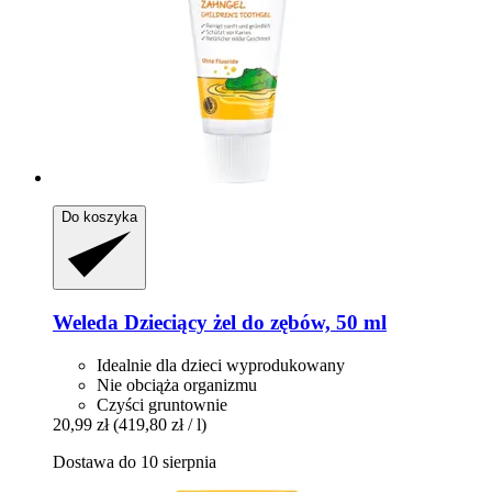
Do koszyka
Weleda
Dzieciący żel do zębów, 50 ml
Idealnie dla dzieci wyprodukowany
Nie obciąża organizmu
Czyści gruntownie
20,99 zł
(419,80 zł / l)
Dostawa do 10 sierpnia