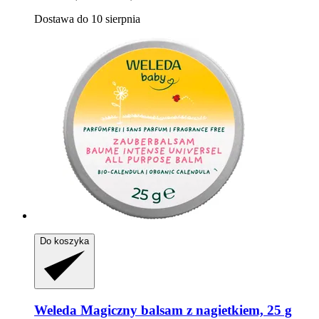
Dostawa do 10 sierpnia
Do koszyka
Weleda
Magiczny balsam z nagietkiem, 25 g