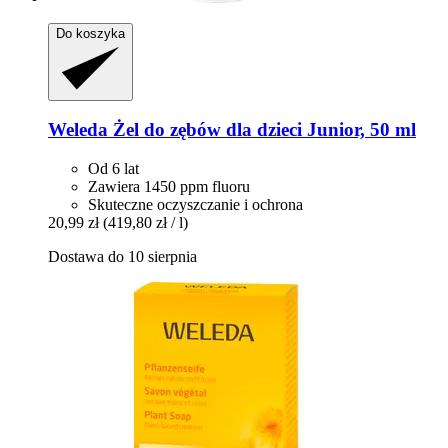
Do koszyka
Weleda
Żel do zębów dla dzieci Junior, 50 ml
Od 6 lat
Zawiera 1450 ppm fluoru
Skuteczne oczyszczanie i ochrona
20,99 zł
(419,80 zł / l)
Dostawa do 10 sierpnia