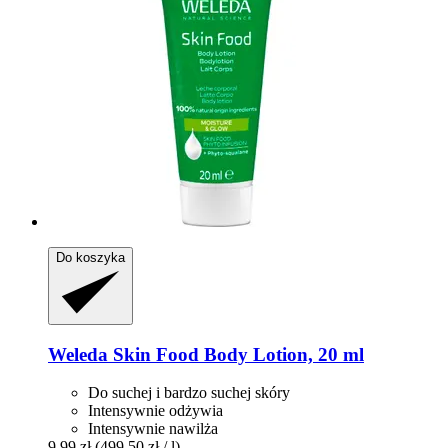
Do koszyka
Weleda
Skin Food Body Lotion, 20 ml
Do suchej i bardzo suchej skóry
Intensywnie odżywia
Intensywnie nawilża
9,99 zł
(499,50 zł / l)