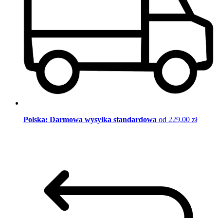
Polska: Darmowa wysyłka standardowa
od 229,00 zł