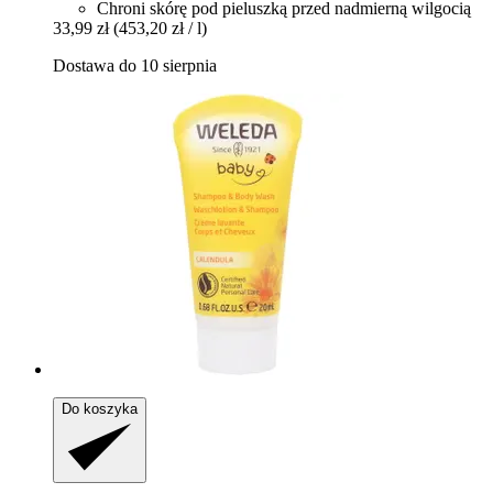
Chroni skórę pod pieluszką przed nadmierną wilgocią
33,99 zł
(453,20 zł / l)
Dostawa do 10 sierpnia
Do koszyka