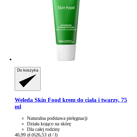
Do koszyka
Weleda
Skin Food krem do ciała i twarzy, 75
ml
Naturalna podstawa pielęgnacji
Działa kojąco na skórę
Dla całej rodziny
46,99 zł
(626,53 zł / l)