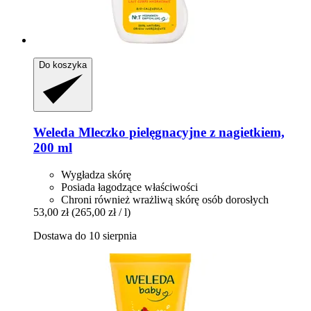
Do koszyka
Weleda
Mleczko pielęgnacyjne z nagietkiem,
200 ml
Wygładza skórę
Posiada łagodzące właściwości
Chroni również wrażliwą skórę osób dorosłych
53,00 zł
(265,00 zł / l)
Dostawa do 10 sierpnia