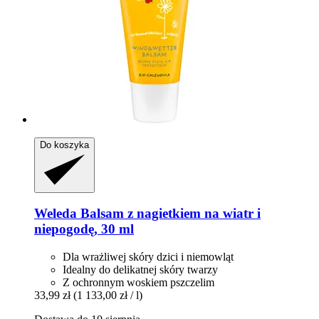
Do koszyka
Weleda
Balsam z nagietkiem na wiatr i
niepogodę, 30 ml
Dla wrażliwej skóry dzici i niemowląt
Idealny do delikatnej skóry twarzy
Z ochronnym woskiem pszczelim
33,99 zł
(1 133,00 zł / l)