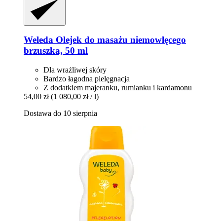
Weleda
Olejek do masażu niemowlęcego
brzuszka, 50 ml
Dla wrażliwej skóry
Bardzo łagodna pielęgnacja
Z dodatkiem majeranku, rumianku i kardamonu
54,00 zł
(1 080,00 zł / l)
Dostawa do 10 sierpnia