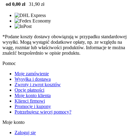
od 0,00 zł
31,90 zł
*Podane koszty dostawy obowiązują w przypadku standardowej
wysyłki. Mogą wystąpić dodatkowe opłaty, np. ze względu na
wagę, rozmiar lub właściwości produktów. Informacje te można
znaleźć bezpośrednio w opisie produktu.
Pomoc
Moje zamówienie
Wysyłka i dostawa
Zwroty i zwrot kosztów
Opcje płatności
Moje konto klienta
Klienci firmowi
Promocje i kupony
Potrzebujesz więcej pomocy?
Moje konto
Zaloguj się