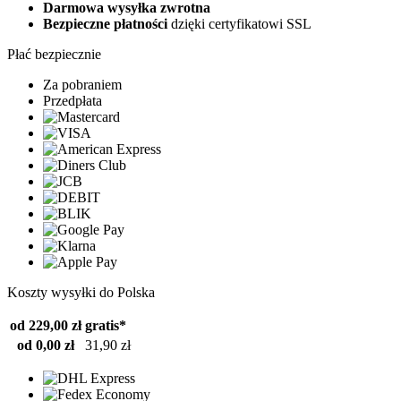
Darmowa wysyłka zwrotna
Bezpieczne płatności
dzięki certyfikatowi SSL
Płać bezpiecznie
Za pobraniem
Przedpłata
Koszty wysyłki do Polska
od 229,00 zł
gratis*
od 0,00 zł
31,90 zł