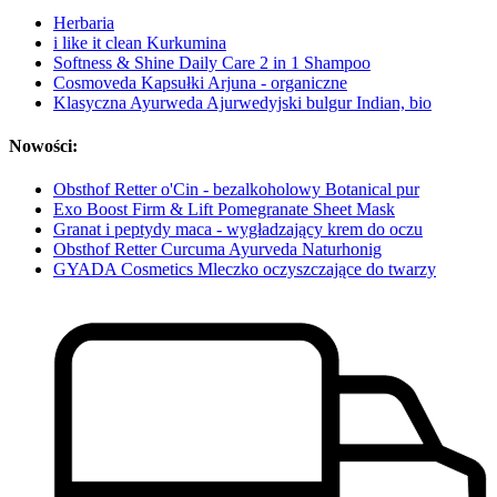
Herbaria
i like it clean Kurkumina
Softness & Shine Daily Care 2 in 1 Shampoo
Cosmoveda Kapsułki Arjuna - organiczne
Klasyczna Ayurweda Ajurwedyjski bulgur Indian, bio
Nowości:
Obsthof Retter o'Cin - bezalkoholowy Botanical pur
Exo Boost Firm & Lift Pomegranate Sheet Mask
Granat i peptydy maca - wygładzający krem do oczu
Obsthof Retter Curcuma Ayurveda Naturhonig
GYADA Cosmetics Mleczko oczyszczające do twarzy