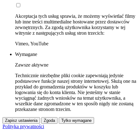
Akceptacja tych usług sprawia, że możemy wyświetlać filmy
lub inne treści multimedialne hostowane przez dostawców
zewnętrznych. Za zgodą użytkownika korzystamy w tej
witrynie z następujących usług stron trzecich:
Vimeo, YouTube
Wymagane
Zawsze aktywne
Technicznie niezbędne pliki cookie zapewniają jedynie
podstawowe funkcje naszej strony internetowej. Służą one na
przykład do gromadzenia produktów w koszyku lub
logowania się do konta klienta. Nie jesteśmy w stanie
wyciągnąć żadnych wniosków na temat użytkownika, a
wszelkie dane zgromadzone w ten sposób nigdy nie zostaną
przekazane stronom trzecim.
Zapisz ustawienia
Zgoda
Tylko wymagane
Polityka prywatności