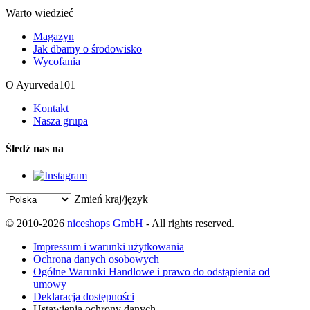
Warto wiedzieć
Magazyn
Jak dbamy o środowisko
Wycofania
O Ayurveda101
Kontakt
Nasza grupa
Śledź nas na
Zmień kraj/język
© 2010-2026
niceshops GmbH
- All rights reserved.
Impressum i warunki użytkowania
Ochrona danych osobowych
Ogólne Warunki Handlowe i prawo do odstąpienia od
umowy
Deklaracja dostępności
Ustawienia ochrony danych