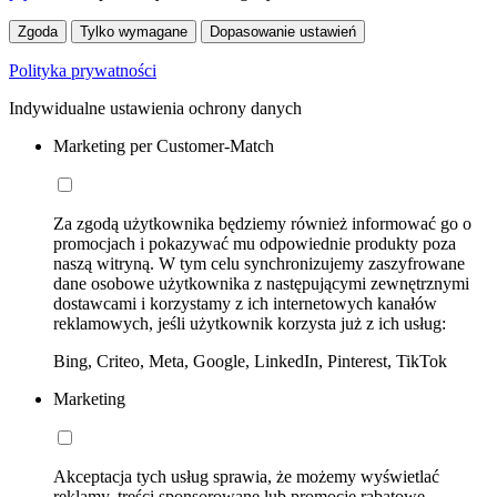
Zgoda
Tylko wymagane
Dopasowanie ustawień
Polityka prywatności
Indywidualne ustawienia ochrony danych
Marketing per Customer-Match
Za zgodą użytkownika będziemy również informować go o
promocjach i pokazywać mu odpowiednie produkty poza
naszą witryną. W tym celu synchronizujemy zaszyfrowane
dane osobowe użytkownika z następującymi zewnętrznymi
dostawcami i korzystamy z ich internetowych kanałów
reklamowych, jeśli użytkownik korzysta już z ich usług:
Bing, Criteo, Meta, Google, LinkedIn, Pinterest, TikTok
Marketing
Akceptacja tych usług sprawia, że możemy wyświetlać
reklamy, treści sponsorowane lub promocje rabatowe