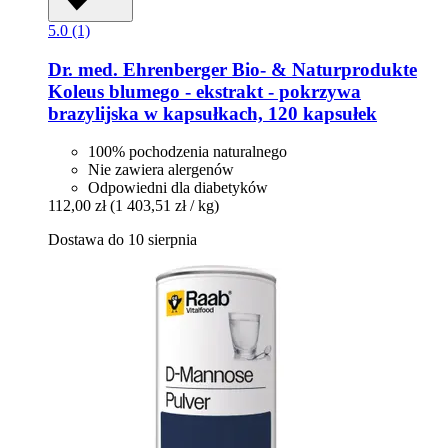
5.0 (1)
Dr. med. Ehrenberger Bio- & Naturprodukte
Koleus blumego -​ ekstrakt -​ pokrzywa
brazylijska w kapsułkach, 120 kapsułek
100% pochodzenia naturalnego
Nie zawiera alergenów
Odpowiedni dla diabetyków
112,00 zł
(1 403,51 zł / kg)
Dostawa do 10 sierpnia