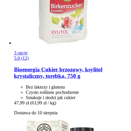
3 opcje
5.0 (12)
Bioenergia
Cukier brzozowy, ksylitol
krystaliczny, torebka, 750 g
Bez laktozy i glutenu
Czysto roślinne pochodzenie
Smakuje i słodzi jak cukier
47,99 zł
(63,99 zł / kg)
Dostawa do 10 sierpnia