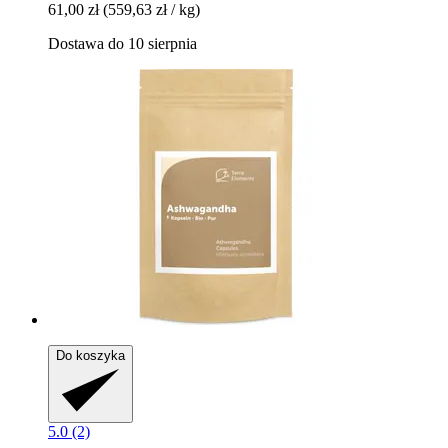
61,00 zł
(559,63 zł / kg)
Dostawa do 10 sierpnia
Do koszyka
5.0 (2)