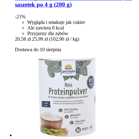
saszetek po 4 g (200 g)
-21%
Wygląda i smakuje jak cukier
Ale zawiera 0 kcal
Przyjazny dla zębów
20,58 zł
25,99 zł
(102,90 zł / kg)
Dostawa do 10 sierpnia