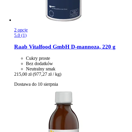
2 opcje
5.0 (1)
Raab Vitalfood GmbH
D-​mannoza, 220 g
Cukry proste
Bez dodatków
Neutralny smak
215,00 zł
(977,27 zł / kg)
Dostawa do 10 sierpnia