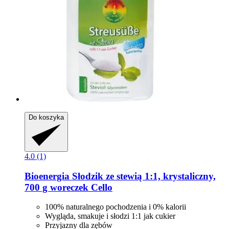
Do koszyka
4.0 (1)
Bioenergia
Słodzik ze stewią 1:1, krystaliczny,
700 g woreczek Cello
100% naturalnego pochodzenia i 0% kalorii
Wygląda, smakuje i słodzi 1:1 jak cukier
Przyjazny dla zębów