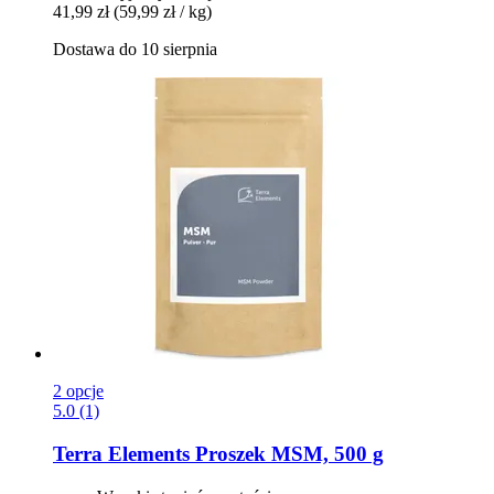
41,99 zł
(59,99 zł / kg)
Dostawa do 10 sierpnia
2 opcje
5.0 (1)
Terra Elements
Proszek MSM, 500 g