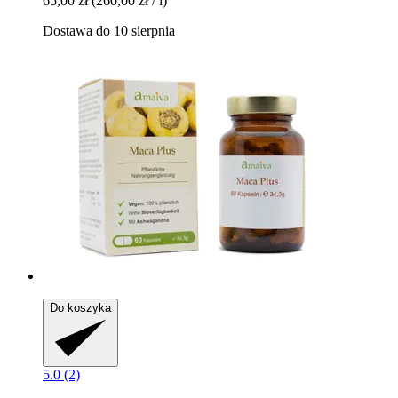
65,00 zł
(260,00 zł / l)
Dostawa do 10 sierpnia
Do koszyka
5.0 (2)