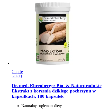
2 opcje
5.0 (1)
Dr. med. Ehrenberger Bio- & Naturprodukte
Ekstrakt z korzenia dzikiego pochrzynu w
kapsułkach, 180 kapsułek
Naturalny suplement diety