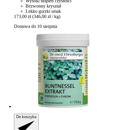
Wysoki stopień czystości
Bezwonny kryształ
Lekko gorzki smak
173,00 zł
(346,00 zł / kg)
Dostawa do 10 sierpnia
Do koszyka