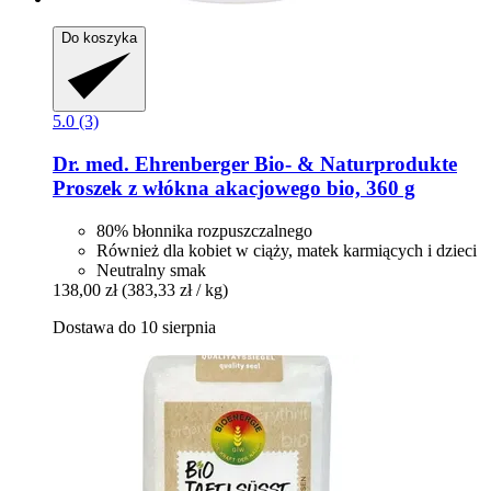
Do koszyka
5.0 (3)
Dr. med. Ehrenberger Bio- & Naturprodukte
Proszek z włókna akacjowego bio, 360 g
80% błonnika rozpuszczalnego
Również dla kobiet w ciąży, matek karmiących i dzieci
Neutralny smak
138,00 zł
(383,33 zł / kg)
Dostawa do 10 sierpnia