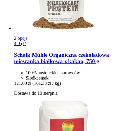
2 opcje
4.0 (1)
Schalk Mühle
Organiczna czekoladowa
mieszanka białkowa z kakao, 750 g
100% austriackich surowców
Słodki smak
121,00 zł
(161,33 zł / kg)
Dostawa do 10 sierpnia