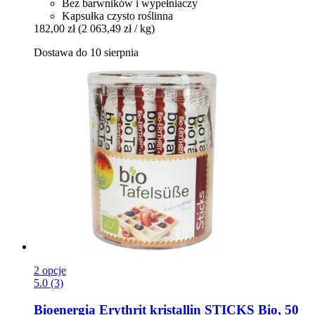
Bez barwników i wypełniaczy
Kapsułka czysto roślinna
182,00 zł
(2 063,49 zł / kg)
Dostawa do 10 sierpnia
2 opcje
5.0 (3)
Bioenergia
Erythrit kristallin STICKS Bio, 50