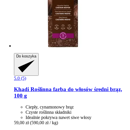
Do koszyka
5.0 (5)
Khadi
Roślinna farba do włosów średni brąz,
100 g
Ciepły, cynamonowy brąz
Czyste roślinna składniki
Idealnie pokrywa nawet siwe włosy
59,00 zł
(590,00 zł / kg)