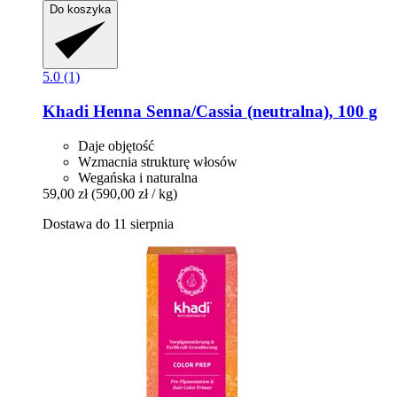
Do koszyka
5.0 (1)
Khadi
Henna Senna/Cassia (neutralna), 100 g
Daje objętość
Wzmacnia strukturę włosów
Wegańska i naturalna
59,00 zł
(590,00 zł / kg)
Dostawa do 11 sierpnia