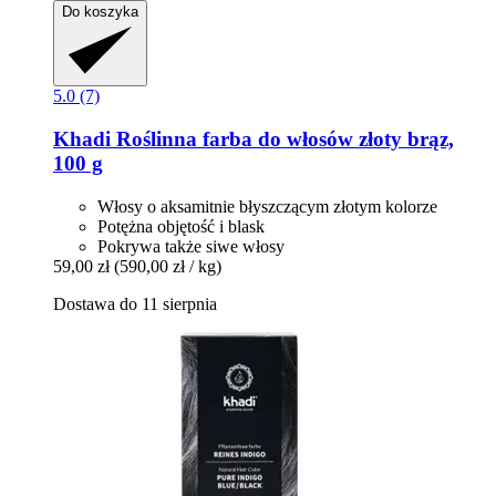
Do koszyka
5.0 (7)
Khadi
Roślinna farba do włosów złoty brąz,
100 g
Włosy o aksamitnie błyszczącym złotym kolorze
Potężna objętość i blask
Pokrywa także siwe włosy
59,00 zł
(590,00 zł / kg)
Dostawa do 11 sierpnia