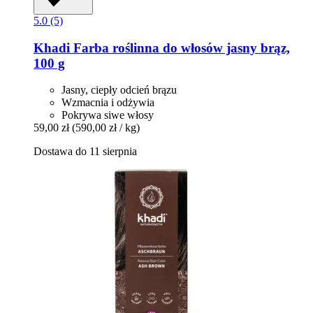
5.0 (5)
Khadi
Farba roślinna do włosów jasny brąz,
100 g
Jasny, ciepły odcień brązu
Wzmacnia i odżywia
Pokrywa siwe włosy
59,00 zł
(590,00 zł / kg)
Dostawa do 11 sierpnia