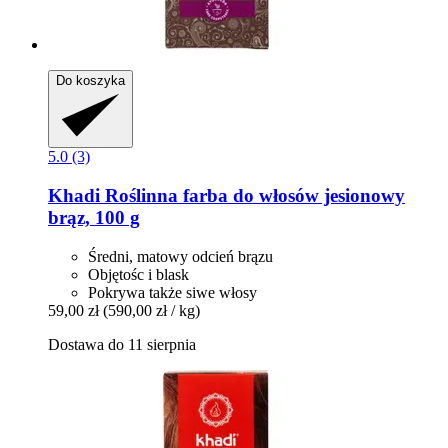
Do koszyka
5.0 (3)
Khadi
Roślinna farba do włosów jesionowy
brąz, 100 g
Średni, matowy odcień brązu
Objętośc i blask
Pokrywa także siwe włosy
59,00 zł
(590,00 zł / kg)
Dostawa do 11 sierpnia