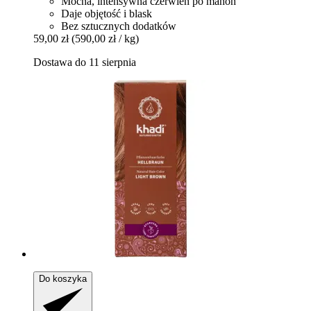
Mocna, intensywna czerwień po mahoń
Daje objętość i blask
Bez sztucznych dodatków
59,00 zł
(590,00 zł / kg)
Dostawa do 11 sierpnia
Do koszyka