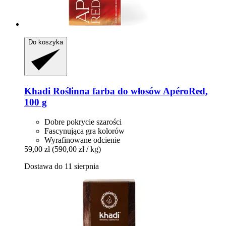
Do koszyka
Khadi
Roślinna farba do włosów ApéroRed,
100 g
Dobre pokrycie szarości
Fascynująca gra kolorów
Wyrafinowane odcienie
59,00 zł
(590,00 zł / kg)
Dostawa do 11 sierpnia