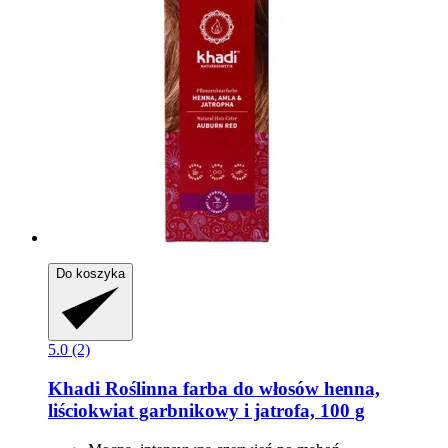
Do koszyka
5.0 (2)
Khadi
Roślinna farba do włosów henna,
liściokwiat garbnikowy i jatrofa, 100 g