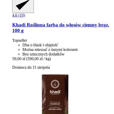
4.6 (10)
Khadi
Roślinna farba do włosów ciemny brąz,
100 g
Topseller
Dba o blask i objętość
Można mieszać z innymi kolorami
Bez sztucznych dodatków
59,00 zł
(590,00 zł / kg)
Dostawa do 11 sierpnia