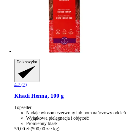
Do koszyka
4.7 (7)
Khadi
Henna, 100 g
Topseller
Nadaje włosom czerwony lub pomarańczowy odcień.
Wyjątkowa pielęgnacja i objętość
Promienny blask
59,00 zł
(590,00 zł / kg)