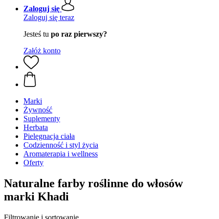
Zaloguj się
Zaloguj się teraz
Jesteś tu
po raz pierwszy?
Załóż konto
Marki
Żywność
Suplementy
Herbata
Pielęgnacja ciała
Codzienność i styl życia
Aromaterapia i wellness
Oferty
Naturalne farby roślinne do włosów
marki Khadi
Filtrowanie i sortowanie