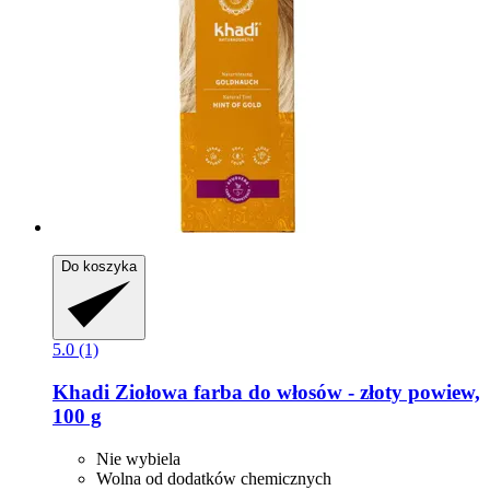
Do koszyka
5.0 (1)
Khadi
Ziołowa farba do włosów -​ złoty powiew,
100 g
Nie wybiela
Wolna od dodatków chemicznych