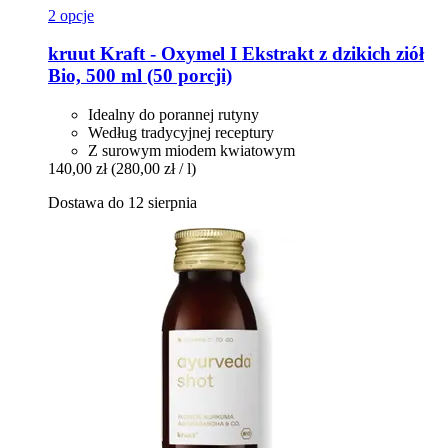
2 opcje
kruut
Kraft -​ Oxymel I Ekstrakt z dzikich ziół
Bio, 500 ml (50 porcji)
Idealny do porannej rutyny
Według tradycyjnej receptury
Z surowym miodem kwiatowym
140,00 zł
(280,00 zł / l)
Dostawa do 12 sierpnia