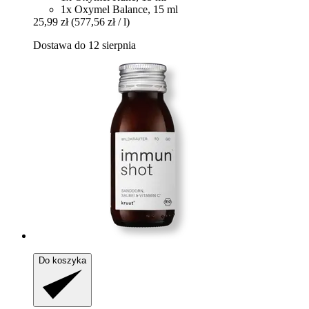
1x Oxymel Balance, 15 ml
25,99 zł
(577,56 zł / l)
Dostawa do 12 sierpnia
Do koszyka