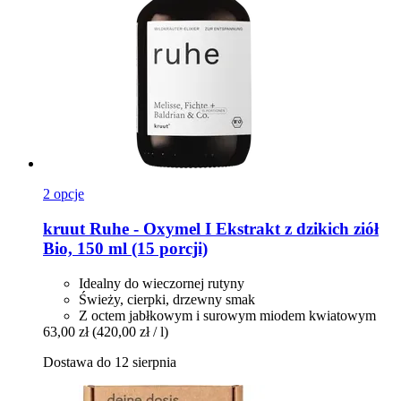
2 opcje
kruut
Ruhe -​ Oxymel I Ekstrakt z dzikich ziół
Bio, 150 ml (15 porcji)
Idealny do wieczornej rutyny
Świeży, cierpki, drzewny smak
Z octem jabłkowym i surowym miodem kwiatowym
63,00 zł
(420,00 zł / l)
Dostawa do 12 sierpnia