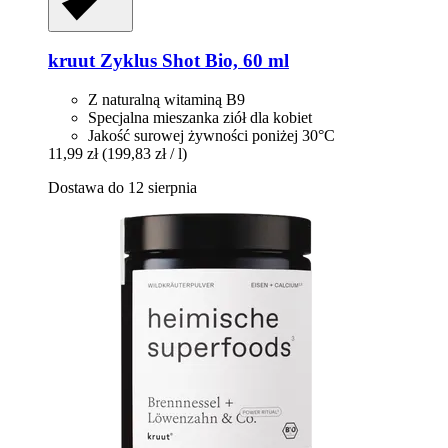
kruut
Zyklus Shot Bio, 60 ml
Z naturalną witaminą B9
Specjalna mieszanka ziół dla kobiet
Jakość surowej żywności poniżej 30°C
11,99 zł
(199,83 zł / l)
Dostawa do 12 sierpnia