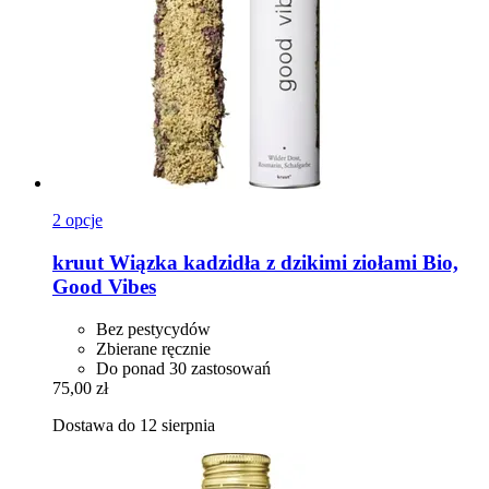
2 opcje
kruut
Wiązka kadzidła z dzikimi ziołami Bio,
Good Vibes
Bez pestycydów
Zbierane ręcznie
Do ponad 30 zastosowań
75,00 zł
Dostawa do 12 sierpnia