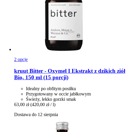
2 opcje
kruut
Bitter -​ Oxymel I Ekstrakt z dzikich ziół
Bio, 150 ml (15 porcji)
Idealny po obfitym posiłku
Przygotowany w occie jabłkowym
Świeży, lekko gorzki smak
63,00 zł
(420,00 zł / l)
Dostawa do 12 sierpnia