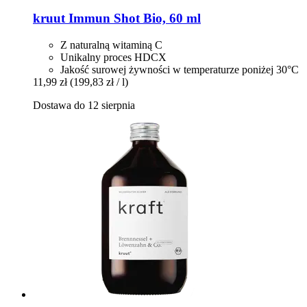
kruut
Immun Shot Bio, 60 ml
Z naturalną witaminą C
Unikalny proces HDCX
Jakość surowej żywności w temperaturze poniżej 30°C
11,99 zł
(199,83 zł / l)
Dostawa do 12 sierpnia