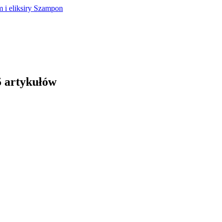
 i eliksiry
Szampon
5 artykułów