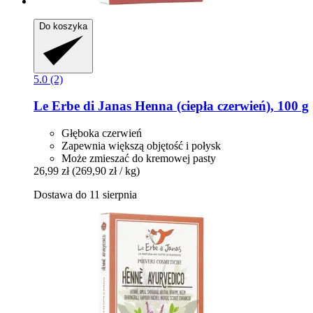
Do koszyka
5.0 (2)
Le Erbe di Janas
Henna (ciepła czerwień), 100 g
Głęboka czerwień
Zapewnia większą objętość i połysk
Może zmieszać do kremowej pasty
26,99 zł
(269,90 zł / kg)
Dostawa do 11 sierpnia