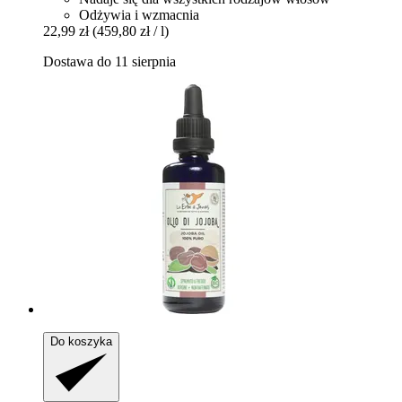
Odżywia i wzmacnia
22,99 zł
(459,80 zł / l)
Dostawa do 11 sierpnia
Do koszyka