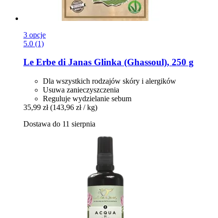
3 opcje
5.0 (1)
Le Erbe di Janas
Glinka (Ghassoul), 250 g
Dla wszystkich rodzajów skóry i alergików
Usuwa zanieczyszczenia
Reguluje wydzielanie sebum
35,99 zł
(143,96 zł / kg)
Dostawa do 11 sierpnia