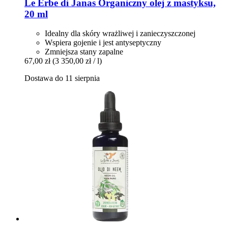
Le Erbe di Janas
Organiczny olej z mastyksu,
20 ml
Idealny dla skóry wrażliwej i zanieczyszczonej
Wspiera gojenie i jest antyseptyczny
Zmniejsza stany zapalne
67,00 zł
(3 350,00 zł / l)
Dostawa do 11 sierpnia