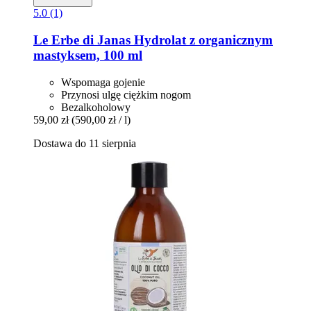
5.0 (1)
Le Erbe di Janas
Hydrolat z organicznym
mastyksem, 100 ml
Wspomaga gojenie
Przynosi ulgę ciężkim nogom
Bezalkoholowy
59,00 zł
(590,00 zł / l)
Dostawa do 11 sierpnia