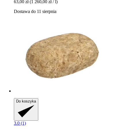
63,00 zł
(1 260,00 zł / l)
Dostawa do 11 sierpnia
Do koszyka
3.0 (1)