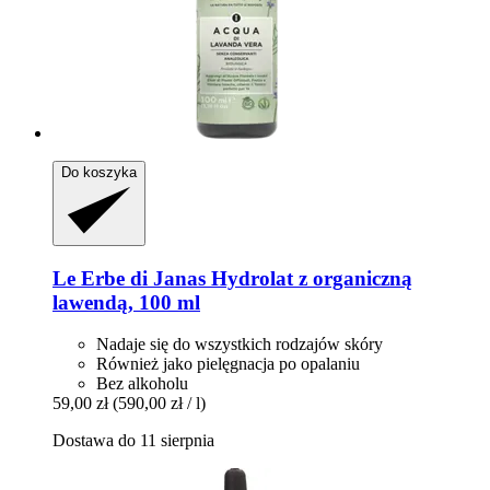
Do koszyka
Le Erbe di Janas
Hydrolat z organiczną
lawendą, 100 ml
Nadaje się do wszystkich rodzajów skóry
Również jako pielęgnacja po opalaniu
Bez alkoholu
59,00 zł
(590,00 zł / l)
Dostawa do 11 sierpnia