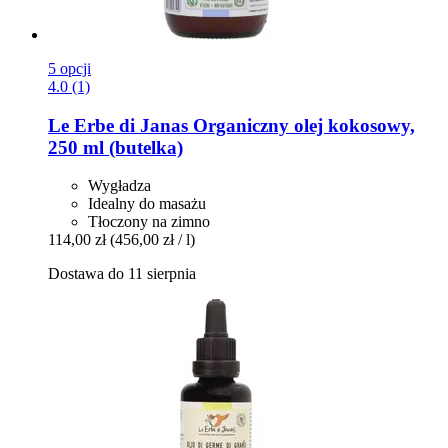
5 opcji
4.0 (1)
Le Erbe di Janas
Organiczny olej kokosowy,
250 ml (butelka)
Wygładza
Idealny do masażu
Tłoczony na zimno
114,00 zł
(456,00 zł / l)
Dostawa do 11 sierpnia