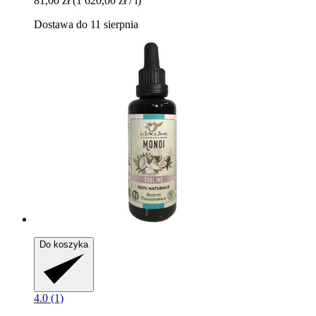
81,00 zł
(1 620,00 zł / l)
Dostawa do 11 sierpnia
Do koszyka
4.0 (1)