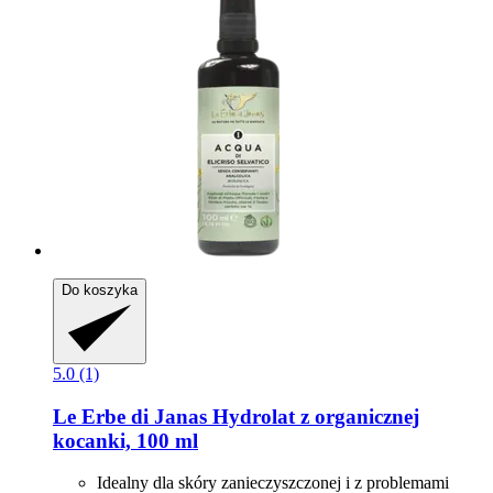
Do koszyka
5.0 (1)
Le Erbe di Janas
Hydrolat z organicznej
kocanki, 100 ml
Idealny dla skóry zanieczyszczonej i z problemami