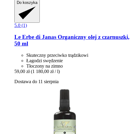
Do koszyka
5.0 (1)
Le Erbe di Janas
Organiczny olej z czarnuszki,
50 ml
Skuteczny przeciwko trądzikowi
Łagodzi swędzenie
Tłoczony na zimno
59,00 zł
(1 180,00 zł / l)
Dostawa do 11 sierpnia