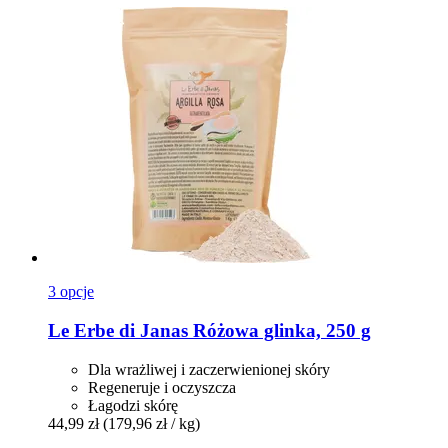
3 opcje
Le Erbe di Janas
Różowa glinka, 250 g
Dla wrażliwej i zaczerwienionej skóry
Regeneruje i oczyszcza
Łagodzi skórę
44,99 zł
(179,96 zł / kg)