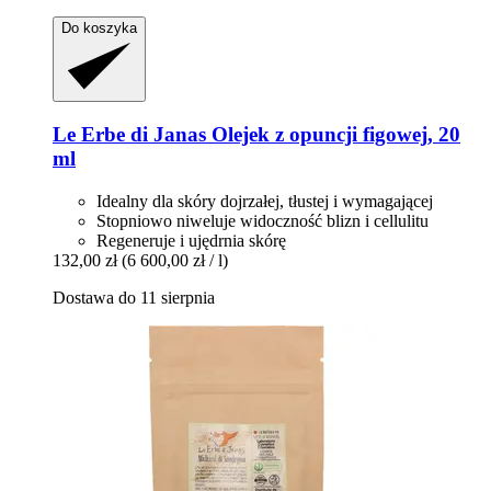
Do koszyka
Le Erbe di Janas
Olejek z opuncji figowej, 20
ml
Idealny dla skóry dojrzałej, tłustej i wymagającej
Stopniowo niweluje widoczność blizn i cellulitu
Regeneruje i ujędrnia skórę
132,00 zł
(6 600,00 zł / l)
Dostawa do 11 sierpnia