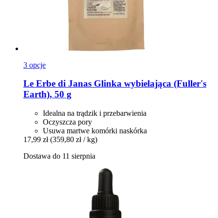
3 opcje
Le Erbe di Janas
Glinka wybielająca (Fuller's
Earth), 50 g
Idealna na trądzik i przebarwienia
Oczyszcza pory
Usuwa martwe komórki naskórka
17,99 zł
(359,80 zł / kg)
Dostawa do 11 sierpnia