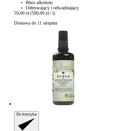
Bbez alkoholu
Odtruwający i odwadniający
59,00 zł
(590,00 zł / l)
Dostawa do 11 sierpnia
Do koszyka