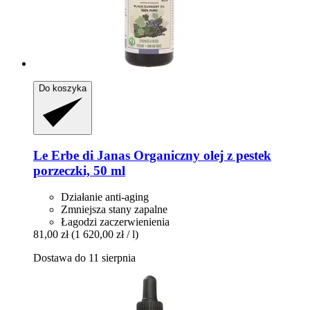
Do koszyka
Le Erbe di Janas
Organiczny olej z pestek
porzeczki, 50 ml
Działanie anti-aging
Zmniejsza stany zapalne
Łagodzi zaczerwienienia
81,00 zł
(1 620,00 zł / l)
Dostawa do 11 sierpnia