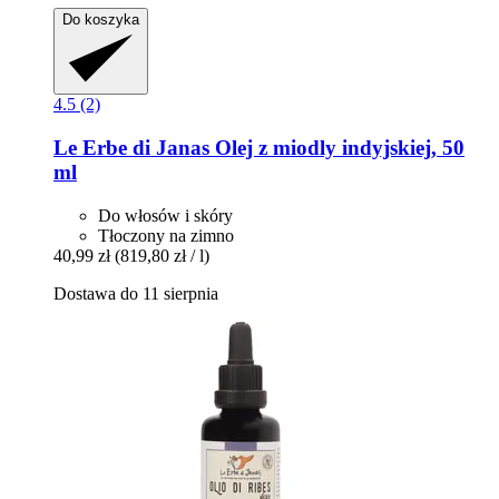
Do koszyka
4.5 (2)
Le Erbe di Janas
Olej z miodly indyjskiej, 50
ml
Do włosów i skóry
Tłoczony na zimno
40,99 zł
(819,80 zł / l)
Dostawa do 11 sierpnia