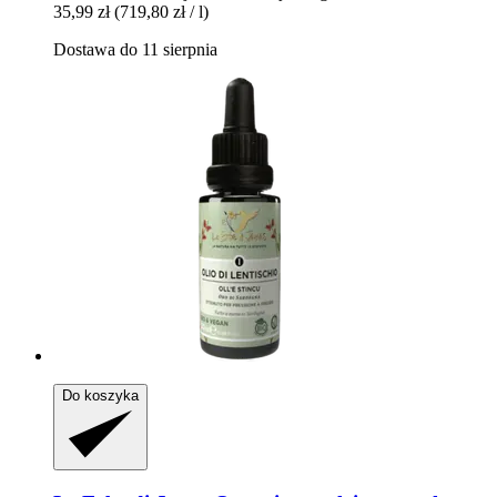
35,99 zł
(719,80 zł / l)
Dostawa do 11 sierpnia
Do koszyka