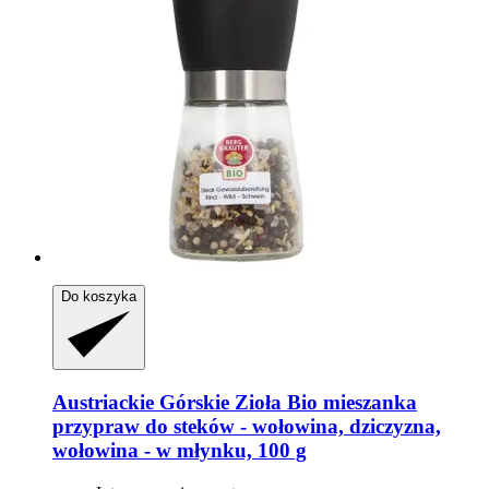
Do koszyka
Austriackie Górskie Zioła
Bio mieszanka
przypraw do steków -​ wołowina, dziczyzna,
wołowina -​ w młynku, 100 g