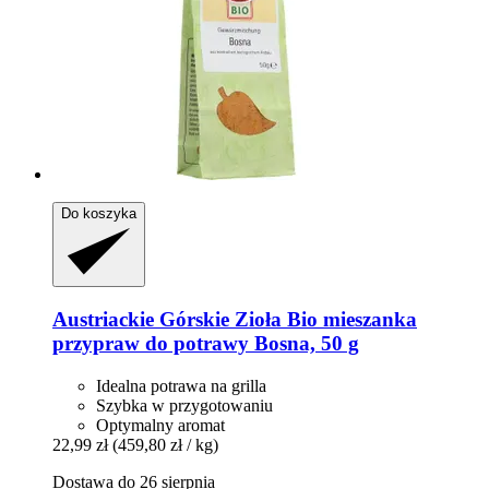
Do koszyka
Austriackie Górskie Zioła
Bio mieszanka
przypraw do potrawy Bosna, 50 g
Idealna potrawa na grilla
Szybka w przygotowaniu
Optymalny aromat
22,99 zł
(459,80 zł / kg)
Dostawa do 26 sierpnia