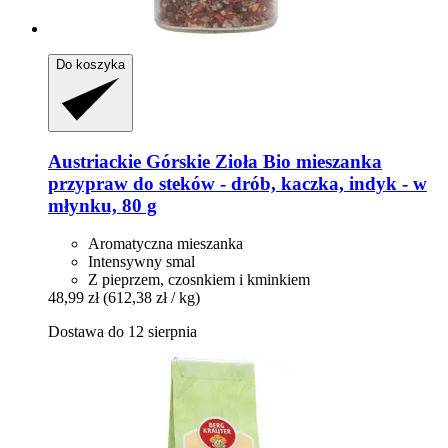
Do koszyka
Austriackie Górskie Zioła
Bio mieszanka
przypraw do steków -​ drób, kaczka, indyk -​ w
młynku, 80 g
Aromatyczna mieszanka
Intensywny smal
Z pieprzem, czosnkiem i kminkiem
48,99 zł
(612,38 zł / kg)
Dostawa do 12 sierpnia