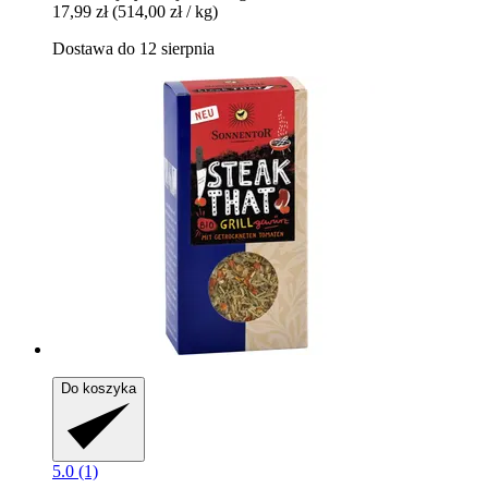
17,99 zł
(514,00 zł / kg)
Dostawa do 12 sierpnia
Do koszyka
5.0 (1)