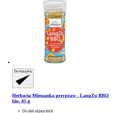
Do koszyka
Herbaria
Mieszanka przypraw -​ LangZu BBQ
bio, 45 g
Do dań azjatyckich