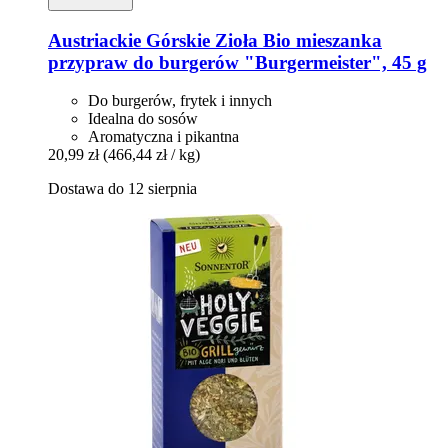
Austriackie Górskie Zioła
Bio mieszanka
przypraw do burgerów "Burgermeister", 45 g
Do burgerów, frytek i innych
Idealna do sosów
Aromatyczna i pikantna
20,99 zł
(466,44 zł / kg)
Dostawa do 12 sierpnia