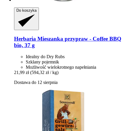
Do koszyka
Herbaria
Mieszanka przypraw -​ Coffee BBQ
bio, 37 g
Idealny do Dry Rubs
Szklany pojemnik
Możliwość wielokrotnego napełniania
21,99 zł
(594,32 zł / kg)
Dostawa do 12 sierpnia