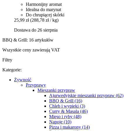
Harmonijny aromat
Idealna do marynat
Do chrupiącej skórki
25,99 zł
(288,78 zł / kg)
Dostawa do 26 sierpnia
BBQ & Grill: 16 artykułów
Wszystkie ceny zawierają VAT
Filtry
Kategorie:
Żywność
Przyprawy
Mieszanki przypraw
Ajurwedyjskie mieszanki przypraw (62)
BBQ & Grill (16)
Chleb i wypieki (3)
Curry & Masala (46)
Mięso i ryby (48)
Napoje (10)
Pizza i makarony (14)