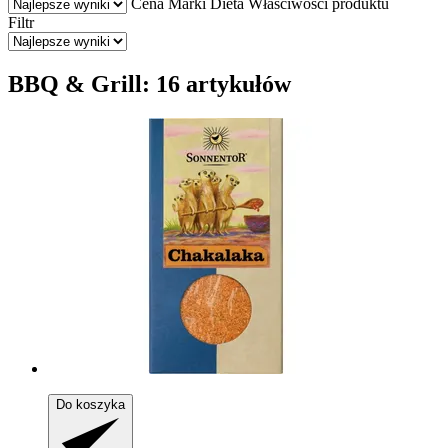
Cena
Marki
Dieta
Właściwości produktu
Filtr
BBQ & Grill: 16 artykułów
Do koszyka