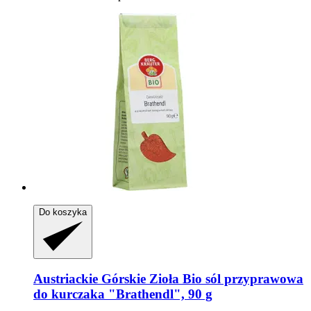
Do koszyka
Austriackie Górskie Zioła
Bio sól przyprawowa
do kurczaka "Brathendl", 90 g