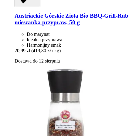
Austriackie Górskie Zioła
Bio BBQ-​Grill-​Rub
mieszanka przypraw, 50 g
Do marynat
Idealna przyprawa
Harmonijny smak
20,99 zł
(419,80 zł / kg)
Dostawa do 12 sierpnia