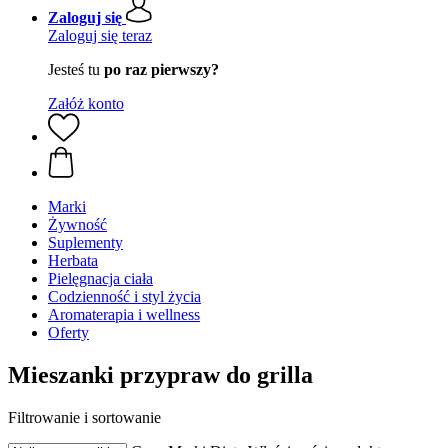
Zaloguj się
Zaloguj się teraz
Jesteś tu
po raz pierwszy?
Załóż konto
Marki
Żywność
Suplementy
Herbata
Pielęgnacja ciała
Codzienność i styl życia
Aromaterapia i wellness
Oferty
Mieszanki przypraw do grilla
Filtrowanie i sortowanie