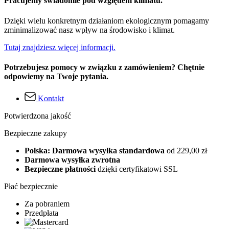
Pracujemy świadomie pod względem klimatu.
Dzięki wielu konkretnym działaniom ekologicznym pomagamy
zminimalizować nasz wpływ na środowisko i klimat.
Tutaj znajdziesz więcej informacji.
Potrzebujesz pomocy w związku z zamówieniem? Chętnie
odpowiemy na Twoje pytania.
Kontakt
Potwierdzona jakość
Bezpieczne zakupy
Polska: Darmowa wysyłka standardowa
od 229,00 zł
Darmowa wysyłka zwrotna
Bezpieczne płatności
dzięki certyfikatowi SSL
Płać bezpiecznie
Za pobraniem
Przedpłata