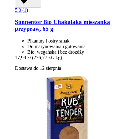
5.0 (1)
Sonnentor
Bio Chakalaka mieszanka
przypraw, 65 g
Pikantny i ostry smak
Do marynowania i gotowania
Bio, wegańska i bez drożdży
17,99 zł
(276,77 zł / kg)
Dostawa do 12 sierpnia