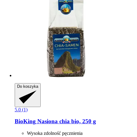
Do koszyka
5.0 (1)
BioKing
Nasiona chia bio, 250 g
Wysoka zdolność pęcznienia