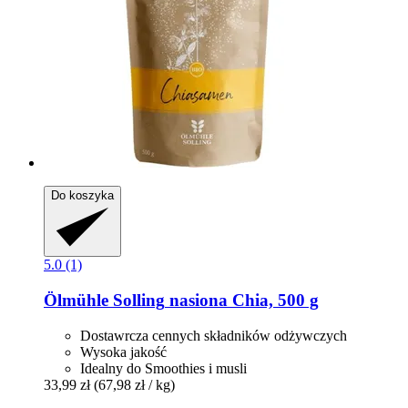
Do koszyka
5.0 (1)
Ölmühle Solling
nasiona Chia, 500 g
Dostawrcza cennych składników odżywczych
Wysoka jakość
Idealny do Smoothies i musli
33,99 zł
(67,98 zł / kg)