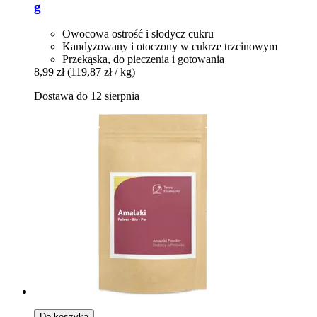
g
Owocowa ostrość i słodycz cukru
Kandyzowany i otoczony w cukrze trzcinowym
Przekąska, do pieczenia i gotowania
8,99 zł
(119,87 zł / kg)
Dostawa do 12 sierpnia
Do koszyka