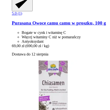
5.0 (1)
Purasana
Owoce camu camu w proszku, 100 g
Bogate w cynk i witaminę C
Więcej witaminy C niż w pomarańczy
Antyoksydant
69,00 zł
(690,00 zł / kg)
Dostawa do 12 sierpnia