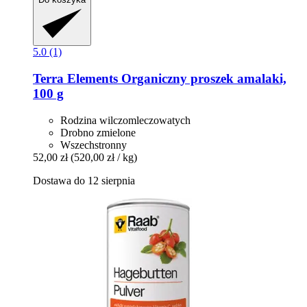
5.0 (1)
Terra Elements
Organiczny proszek amalaki,
100 g
Rodzina wilczomleczowatych
Drobno zmielone
Wszechstronny
52,00 zł
(520,00 zł / kg)
Dostawa do 12 sierpnia