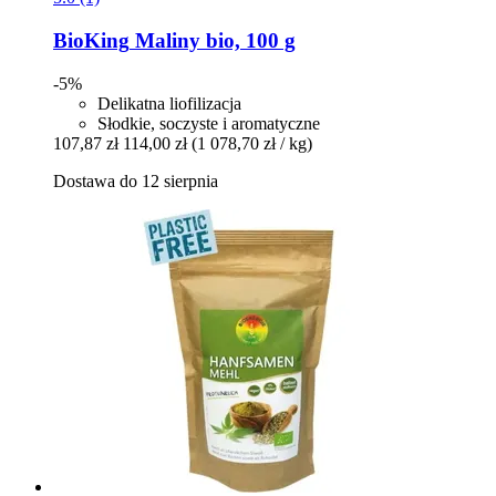
BioKing
Maliny bio, 100 g
-5%
Delikatna liofilizacja
Słodkie, soczyste i aromatyczne
107,87 zł
114,00 zł
(1 078,70 zł / kg)
Dostawa do 12 sierpnia