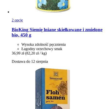
2 opcje
BioKing
Siemię lniane skiełkowane i zmielone
bio, 450 g
Wysoka zdolność pęcznienia
Łagodny orzechowy smak
36,99 zł
(82,20 zł / kg)
Dostawa do 12 sierpnia