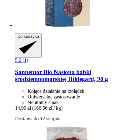
Do koszyka
5.0 (1)
Sonnentor
Bio Nasiona babki
śródziemnomorskiej Hildegard, 90 g
Kojące działanie na rzołądek
Uniwersalne zastosowanie
Neutralny smak
14,99 zł
(166,56 zł / kg)
Dostawa do 12 sierpnia