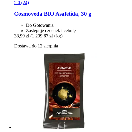
5.0 (24)
Cosmoveda
BIO Asafetida, 30 g
Do Gotowania
Zastępuje czosnek i cebulę
38,99 zł
(1 299,67 zł / kg)
Dostawa do 12 sierpnia