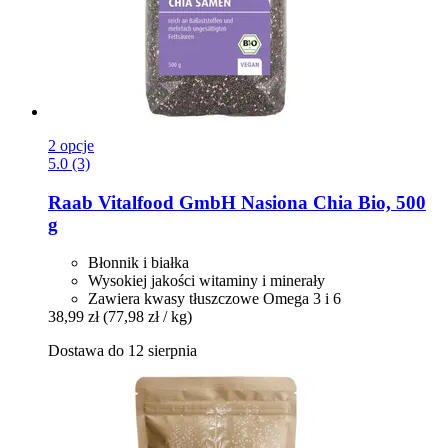
2 opcje
5.0 (3)
Raab Vitalfood GmbH
Nasiona Chia Bio, 500
g
Błonnik i białka
Wysokiej jakości witaminy i minerały
Zawiera kwasy tłuszczowe Omega 3 i 6
38,99 zł
(77,98 zł / kg)
Dostawa do 12 sierpnia