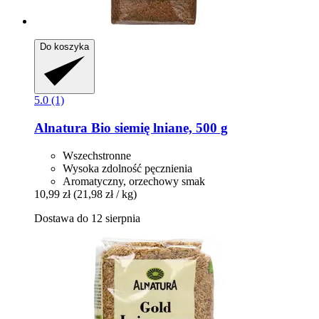
Do koszyka
5.0 (1)
Alnatura
Bio siemię lniane, 500 g
Wszechstronne
Wysoka zdolność pęcznienia
Aromatyczny, orzechowy smak
10,99 zł
(21,98 zł / kg)
Dostawa do 12 sierpnia