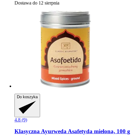
Dostawa do 12 sierpnia
Do koszyka
4.8 (9)
Klasyczna Ayurweda
Asafetyda mielona, 100 g