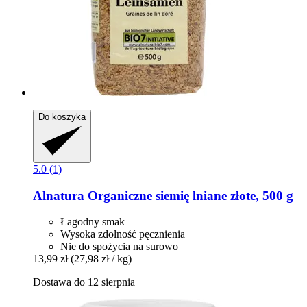
Do koszyka
5.0 (1)
Alnatura
Organiczne siemię lniane złote, 500 g
Łagodny smak
Wysoka zdolność pęcznienia
Nie do spożycia na surowo
13,99 zł
(27,98 zł / kg)
Dostawa do 12 sierpnia