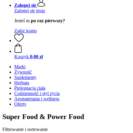
Zaloguj się
Zaloguj się teraz
Jesteś tu
po raz pierwszy?
Załóż konto
Koszyk
0,00 zł
Marki
Żywność
Suplementy
Herbata
Pielęgnacja ciała
Codzienność i styl życia
Aromaterapia i wellness
Oferty
Super Food & Power Food
Filtrowanie i sortowanie