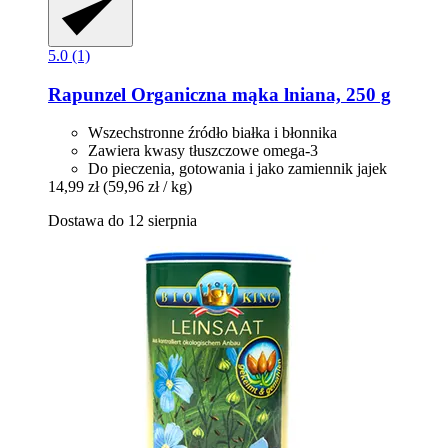
5.0 (1)
Rapunzel
Organiczna mąka lniana, 250 g
Wszechstronne źródło białka i błonnika
Zawiera kwasy tłuszczowe omega-3
Do pieczenia, gotowania i jako zamiennik jajek
14,99 zł
(59,96 zł / kg)
Dostawa do 12 sierpnia