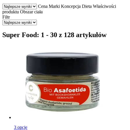
Cena
Marki
Koncepcja
Dieta
Właściwości
produktu
Obszar ciała
Filtr
Super Food: 1 - 30 z 128 artykułów
3 opcje