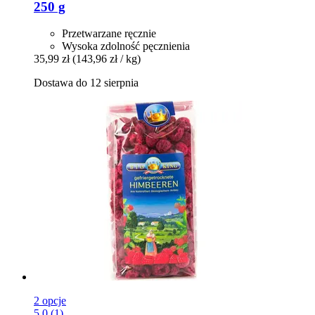
250 g
Przetwarzane ręcznie
Wysoka zdolność pęcznienia
35,99 zł
(143,96 zł / kg)
Dostawa do 12 sierpnia
2 opcje
5.0 (1)