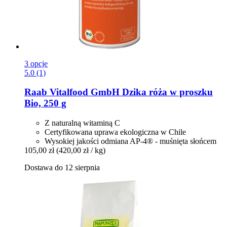
3 opcje
5.0 (1)
Raab Vitalfood GmbH
Dzika róża w proszku
Bio, 250 g
Z naturalną witaminą C
Certyfikowana uprawa ekologiczna w Chile
Wysokiej jakości odmiana AP-4® - muśnięta słońcem
105,00 zł
(420,00 zł / kg)
Dostawa do 12 sierpnia