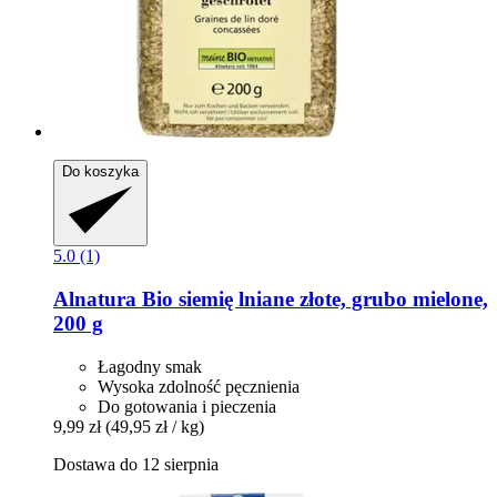
Do koszyka
5.0 (1)
Alnatura
Bio siemię lniane złote, grubo mielone,
200 g
Łagodny smak
Wysoka zdolność pęcznienia
Do gotowania i pieczenia
9,99 zł
(49,95 zł / kg)
Dostawa do 12 sierpnia