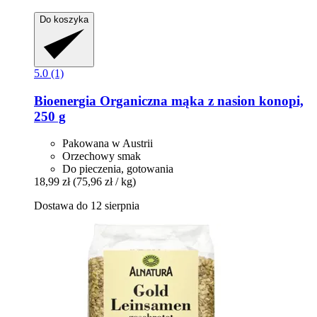
Do koszyka
5.0 (1)
Bioenergia
Organiczna mąka z nasion konopi,
250 g
Pakowana w Austrii
Orzechowy smak
Do pieczenia, gotowania
18,99 zł
(75,96 zł / kg)
Dostawa do 12 sierpnia