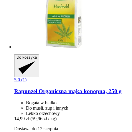
Do koszyka
5.0 (1)
Rapunzel
Organiczna mąka konopna, 250 g
Bogata w białko
Do musli, zup i innych
Lekko orzechowy
14,99 zł
(59,96 zł / kg)
Dostawa do 12 sierpnia