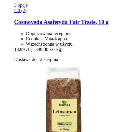
3 opcje
5.0 (2)
Cosmoveda
Asafetyda Fair Trade, 10 g
Dopracowana receptura
Redukcja Vata-Kapha
Wszechstronna w użyciu
13,99 zł
(1 399,00 zł / kg)
Dostawa do 12 sierpnia