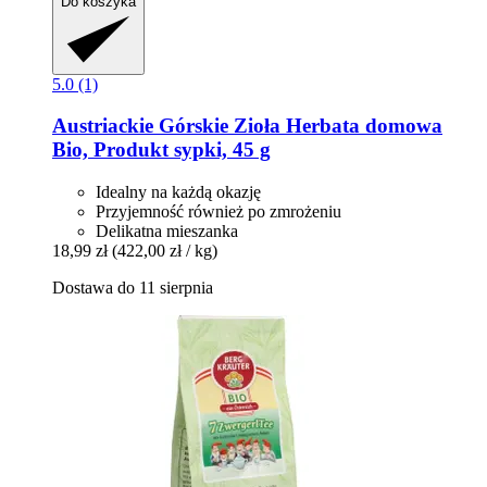
Do koszyka
5.0 (1)
Austriackie Górskie Zioła
Herbata domowa
Bio, Produkt sypki, 45 g
Idealny na każdą okazję
Przyjemność również po zmrożeniu
Delikatna mieszanka
18,99 zł
(422,00 zł / kg)
Dostawa do 11 sierpnia