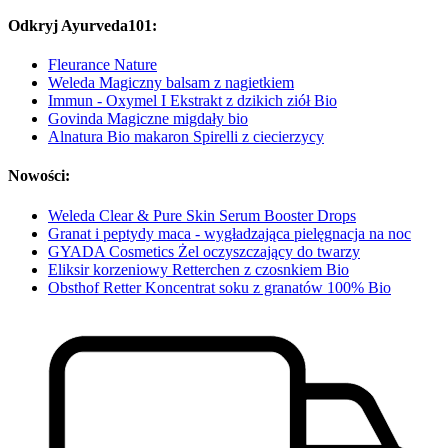
Odkryj Ayurveda101:
Fleurance Nature
Weleda Magiczny balsam z nagietkiem
Immun - Oxymel I Ekstrakt z dzikich ziół Bio
Govinda Magiczne migdały bio
Alnatura Bio makaron Spirelli z ciecierzycy
Nowości:
Weleda Clear & Pure Skin Serum Booster Drops
Granat i peptydy maca - wygładzająca pielęgnacja na noc
GYADA Cosmetics Żel oczyszczający do twarzy
Eliksir korzeniowy Retterchen z czosnkiem Bio
Obsthof Retter Koncentrat soku z granatów 100% Bio