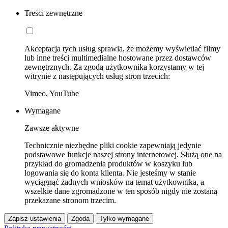
Treści zewnętrzne
Akceptacja tych usług sprawia, że możemy wyświetlać filmy
lub inne treści multimedialne hostowane przez dostawców
zewnętrznych. Za zgodą użytkownika korzystamy w tej
witrynie z następujących usług stron trzecich:
Vimeo, YouTube
Wymagane
Zawsze aktywne
Technicznie niezbędne pliki cookie zapewniają jedynie
podstawowe funkcje naszej strony internetowej. Służą one na
przykład do gromadzenia produktów w koszyku lub
logowania się do konta klienta. Nie jesteśmy w stanie
wyciągnąć żadnych wniosków na temat użytkownika, a
wszelkie dane zgromadzone w ten sposób nigdy nie zostaną
przekazane stronom trzecim.
Zapisz ustawienia
Zgoda
Tylko wymagane