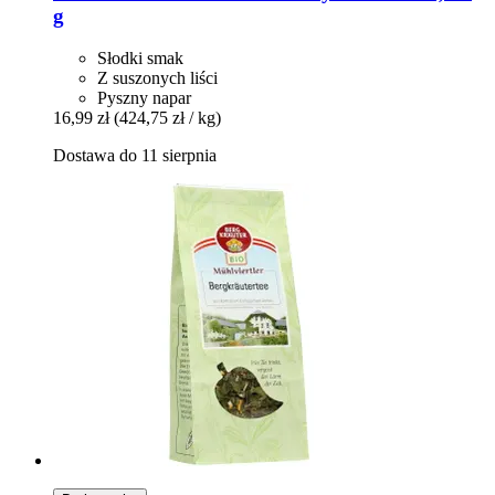
g
Słodki smak
Z suszonych liści
Pyszny napar
16,99 zł
(424,75 zł / kg)
Dostawa do 11 sierpnia