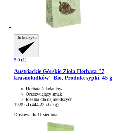
Do koszyka
5.0 (1)
Austriackie Górskie Zioła
Herbata "7
krasnoludków" Bio, Produkt sypki, 45 g
Herbata śniadaniowa
Orzeźwiający smak
Idealna dla najmłodszych
19,99 zł
(444,22 zł / kg)
Dostawa do 11 sierpnia