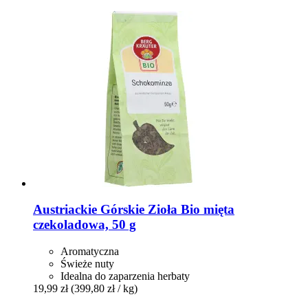
Austriackie Górskie Zioła
Bio mięta
czekoladowa, 50 g
Aromatyczna
Świeże nuty
Idealna do zaparzenia herbaty
19,99 zł
(399,80 zł / kg)