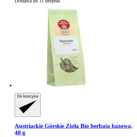
Dostawa do 11 sierpnia
Do koszyka
Austriackie Górskie Zioła
Bio herbata bazowa,
40 g