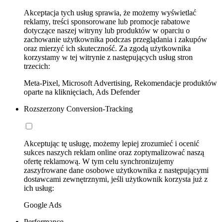
Akceptacja tych usług sprawia, że możemy wyświetlać
reklamy, treści sponsorowane lub promocje rabatowe
dotyczące naszej witryny lub produktów w oparciu o
zachowanie użytkownika podczas przeglądania i zakupów
oraz mierzyć ich skuteczność. Za zgodą użytkownika
korzystamy w tej witrynie z następujących usług stron
trzecich:
Meta-Pixel, Microsoft Advertising, Rekomendacje produktów
oparte na kliknięciach, Ads Defender
Rozszerzony Conversion-Tracking
Akceptując tę usługę, możemy lepiej zrozumieć i ocenić
sukces naszych reklam online oraz zoptymalizować naszą
ofertę reklamową. W tym celu synchronizujemy
zaszyfrowane dane osobowe użytkownika z następującymi
dostawcami zewnętrznymi, jeśli użytkownik korzysta już z
ich usług:
Google Ads
Performance