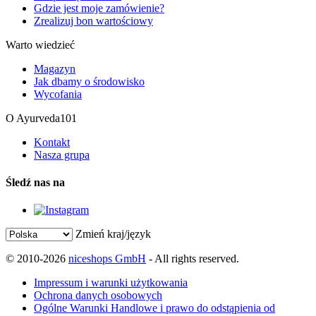
Gdzie jest moje zamówienie?
Zrealizuj bon wartościowy
Warto wiedzieć
Magazyn
Jak dbamy o środowisko
Wycofania
O Ayurveda101
Kontakt
Nasza grupa
Śledź nas na
Zmień kraj/język
© 2010-2026
niceshops GmbH
- All rights reserved.
Impressum i warunki użytkowania
Ochrona danych osobowych
Ogólne Warunki Handlowe i prawo do odstąpienia od