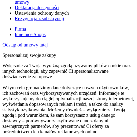
umowy
Deklaracja dostępności
Ustawienia ochrony danych
Rezygnacja z subskrypcji
Firma
Inne nice Shops
Odstąp od umowy tutaj
Spersonalizuj swoje zakupy
Wyłącznie za Twoją wyraźną zgodą używamy plików cookie oraz
innych technologii, aby zapewnić Ci spersonalizowane
doświadczenie zakupowe.
W tym celu gromadzimy dane dotyczące naszych użytkowników,
ich zachowań oraz wykorzystywanych urządzeń. Informacje te
wykorzystujemy do ciągłej optymalizacji naszej strony internetowej,
wyświetlania dopasowanych reklam i treści, a także do analizy
statystyk użytkowania. Możemy również – wyłącznie za Twoją
zgodą i pod warunkiem, że sam korzystasz z usług danego
dostawcy – porównywać zaszyfrowane dane z danymi
zewnętrznych partnerów, aby prezentować Ci oferty za
pośrednictwem ich kanałów reklamowych online.