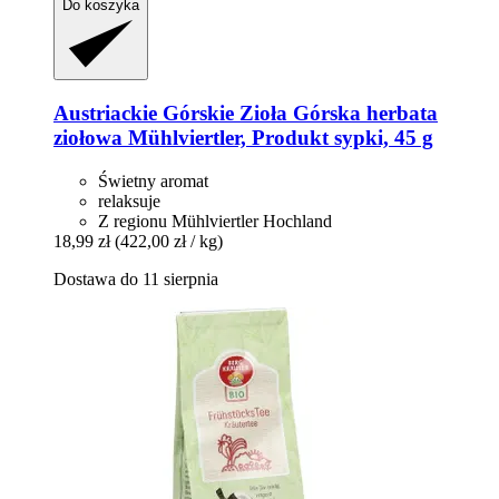
Do koszyka
Austriackie Górskie Zioła
Górska herbata
ziołowa Mühlviertler, Produkt sypki, 45 g
Świetny aromat
relaksuje
Z regionu Mühlviertler Hochland
18,99 zł
(422,00 zł / kg)
Dostawa do 11 sierpnia