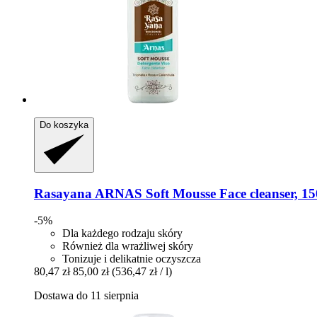
Do koszyka
Rasayana
ARNAS Soft Mousse Face cleanser, 15
-5%
Dla każdego rodzaju skóry
Również dla wrażliwej skóry
Tonizuje i delikatnie oczyszcza
80,47 zł
85,00 zł
(536,47 zł / l)
Dostawa do 11 sierpnia