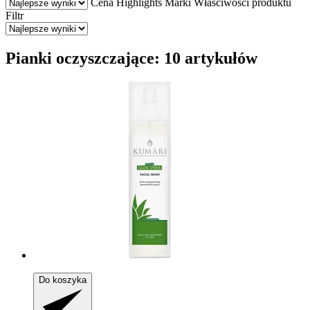
Cena
Highlights
Marki
Właściwości produktu
Filtr
Pianki oczyszczające: 10 artykułów
Do koszyka