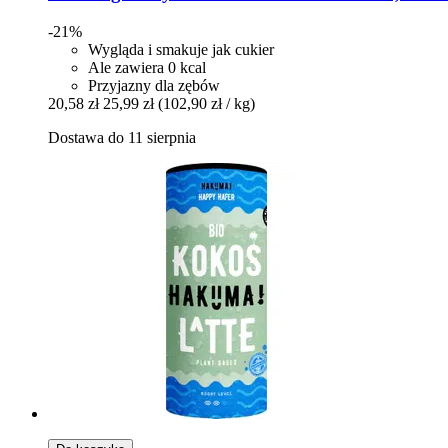
-21%
Wygląda i smakuje jak cukier
Ale zawiera 0 kcal
Przyjazny dla zębów
20,58 zł
25,99 zł
(102,90 zł / kg)
Dostawa do 11 sierpnia