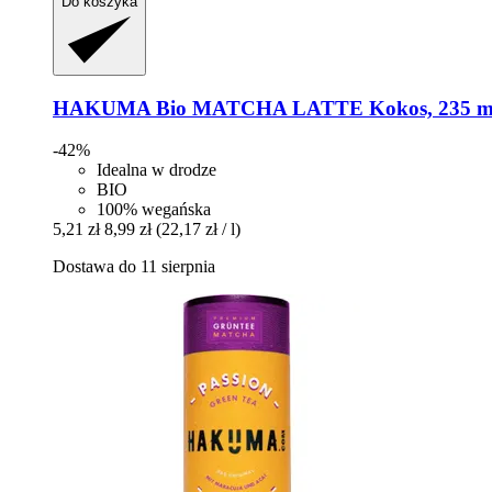
Do koszyka
HAKUMA
Bio MATCHA LATTE Kokos, 235 m
-42%
Idealna w drodze
BIO
100% wegańska
5,21 zł
8,99 zł
(22,17 zł / l)
Dostawa do 11 sierpnia