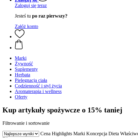
Zaloguj się teraz
Jesteś tu
po raz pierwszy?
Załóż konto
Marki
Żywność
Suplementy
Herbata
Pielęgnacja ciała
Codzienność i styl życia
Aromaterapia i wellness
Oferty
Kup artykuły spożywcze o 15% taniej
Filtrowanie i sortowanie
Cena
Highlights
Marki
Koncepcja
Dieta
Właściwo