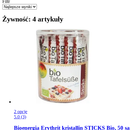
Filtr
Żywność: 4 artykuły
2 opcje
5.0 (3)
Bioenergia
Erythrit kristallin STICKS Bio, 50 sa