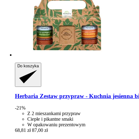
Do koszyka
Herbaria
Zestaw przypraw -​ Kuchnia jesienna b
-21%
Z 2 mieszankami przypraw
Ciepłe i pikantne smaki
W opakowaniu prezentowym
68,81 zł
87,00 zł