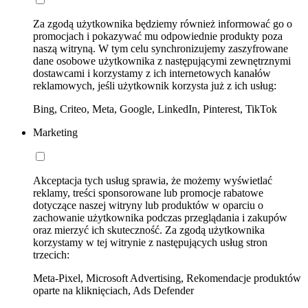
Za zgodą użytkownika będziemy również informować go o
promocjach i pokazywać mu odpowiednie produkty poza
naszą witryną. W tym celu synchronizujemy zaszyfrowane
dane osobowe użytkownika z następującymi zewnętrznymi
dostawcami i korzystamy z ich internetowych kanałów
reklamowych, jeśli użytkownik korzysta już z ich usług:
Bing, Criteo, Meta, Google, LinkedIn, Pinterest, TikTok
Marketing
Akceptacja tych usług sprawia, że możemy wyświetlać
reklamy, treści sponsorowane lub promocje rabatowe
dotyczące naszej witryny lub produktów w oparciu o
zachowanie użytkownika podczas przeglądania i zakupów
oraz mierzyć ich skuteczność. Za zgodą użytkownika
korzystamy w tej witrynie z następujących usług stron
trzecich:
Meta-Pixel, Microsoft Advertising, Rekomendacje produktów
oparte na kliknięciach, Ads Defender