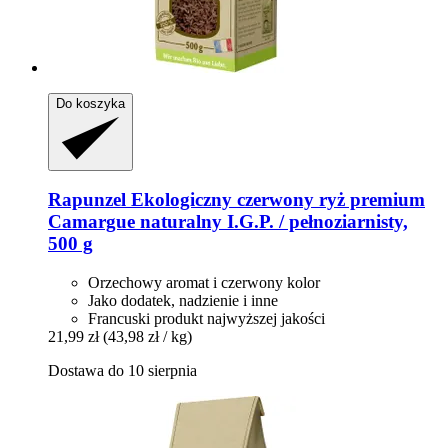
Do koszyka
Rapunzel
Ekologiczny czerwony ryż premium
Camargue naturalny I.G.P. / pełnoziarnisty,
500 g
Orzechowy aromat i czerwony kolor
Jako dodatek, nadzienie i inne
Francuski produkt najwyższej jakości
21,99 zł
(43,98 zł / kg)
Dostawa do 10 sierpnia