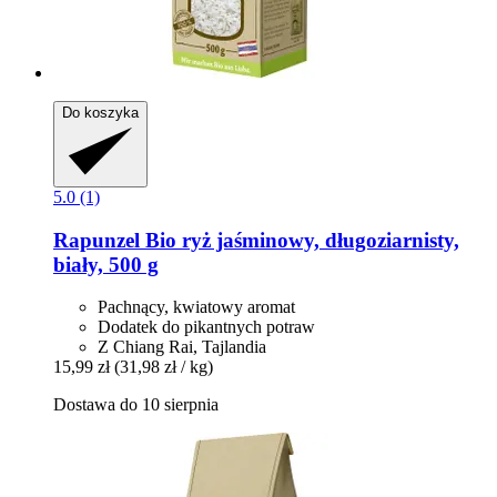
Do koszyka
5.0 (1)
Rapunzel
Bio ryż jaśminowy, długoziarnisty,
biały, 500 g
Pachnący, kwiatowy aromat
Dodatek do pikantnych potraw
Z Chiang Rai, Tajlandia
15,99 zł
(31,98 zł / kg)
Dostawa do 10 sierpnia