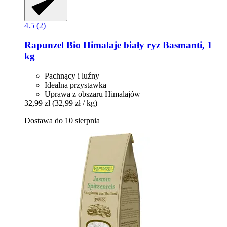
4.5 (2)
Rapunzel
Bio Himalaje biały ryz Basmanti, 1
kg
Pachnący i luźny
Idealna przystawka
Uprawa z obszaru Himalajów
32,99 zł
(32,99 zł / kg)
Dostawa do 10 sierpnia