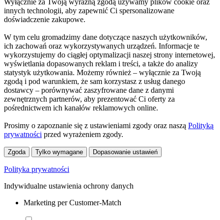
Wyłącznie za Twoją wyraźną zgodą używamy plików cookie oraz
innych technologii, aby zapewnić Ci spersonalizowane
doświadczenie zakupowe.
W tym celu gromadzimy dane dotyczące naszych użytkowników,
ich zachowań oraz wykorzystywanych urządzeń. Informacje te
wykorzystujemy do ciągłej optymalizacji naszej strony internetowej,
wyświetlania dopasowanych reklam i treści, a także do analizy
statystyk użytkowania. Możemy również – wyłącznie za Twoją
zgodą i pod warunkiem, że sam korzystasz z usług danego
dostawcy – porównywać zaszyfrowane dane z danymi
zewnętrznych partnerów, aby prezentować Ci oferty za
pośrednictwem ich kanałów reklamowych online.
Prosimy o zapoznanie się z ustawieniami zgody oraz naszą
Polityką
prywatności
przed wyrażeniem zgody.
Zgoda
Tylko wymagane
Dopasowanie ustawień
Polityka prywatności
Indywidualne ustawienia ochrony danych
Marketing per Customer-Match