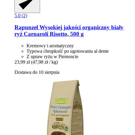
5.0 (2)
Rapunzel
Wysokiej jakości organiczny biały
ryż Carnaroli Risotto, 500 g
Kremowy i aromatyczny
Typowa chrupkość po ugotowaniu al dente
Z upraw ryżu w Piemoncie
23,99 zł
(47,98 zł / kg)
Dostawa do 10 sierpnia