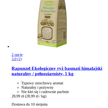
2 opcje
3.0 (2)
Rapunzel
Ekologiczny ryż basmati himalajski
naturalny / pełnoziarnisty, 1 kg
Typowy orzechowy aromat
Naturalny i pożywny
Nie klei się i cudownie pachnie
28,99 zł
(28,99 zł / kg)
Dostawa do 10 sierpnia