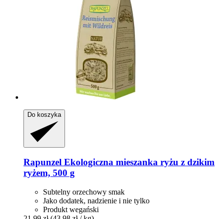
Do koszyka
Rapunzel
Ekologiczna mieszanka ryżu z dzikim
ryżem, 500 g
Subtelny orzechowy smak
Jako dodatek, nadzienie i nie tylko
Produkt wegański
21,99 zł
(43,98 zł / kg)