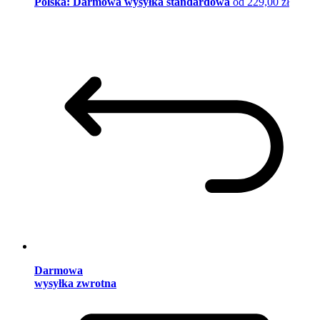
Polska: Darmowa wysyłka standardowa
od 229,00 zł
Darmowa
wysyłka zwrotna