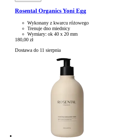
Rosental Organics
Yoni Egg
Wykonany z kwarcu różowego
Trenuje dno miednicy
Wymiary: ok 40 x 20 mm
180,00 zł
Dostawa do 11 sierpnia