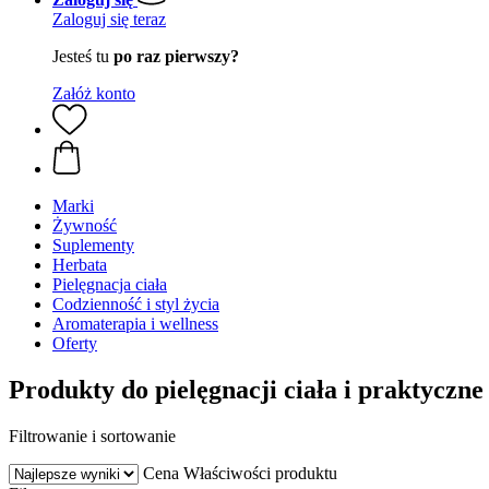
Zaloguj się teraz
Jesteś tu
po raz pierwszy?
Załóż konto
Marki
Żywność
Suplementy
Herbata
Pielęgnacja ciała
Codzienność i styl życia
Aromaterapia i wellness
Oferty
Produkty do pielęgnacji ciała i praktyczn
Filtrowanie i sortowanie
Cena
Właściwości produktu