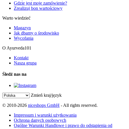
Gdzie jest moje zamówienie?
Zrealizuj bon wartościowy
Warto wiedzieć
Magazyn
Jak dbamy o środowisko
Wycofania
O Ayurveda101
Kontakt
Nasza grupa
Śledź nas na
Zmień kraj/język
© 2010-2026
niceshops GmbH
- All rights reserved.
Impressum i warunki użytkowania
Ochrona danych osobowych
Ogólne Warunki Handlowe i prawo do odstąpienia od