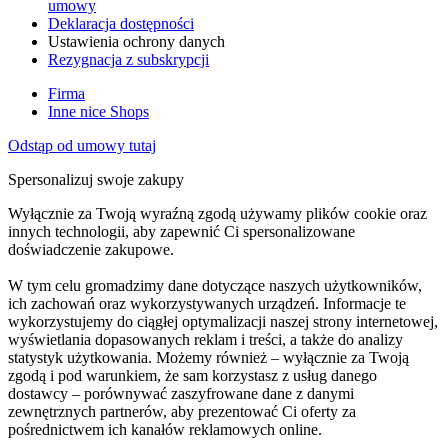
umowy
Deklaracja dostępności
Ustawienia ochrony danych
Rezygnacja z subskrypcji
Firma
Inne nice Shops
Odstąp od umowy tutaj
Spersonalizuj swoje zakupy
Wyłącznie za Twoją wyraźną zgodą używamy plików cookie oraz
innych technologii, aby zapewnić Ci spersonalizowane
doświadczenie zakupowe.
W tym celu gromadzimy dane dotyczące naszych użytkowników,
ich zachowań oraz wykorzystywanych urządzeń. Informacje te
wykorzystujemy do ciągłej optymalizacji naszej strony internetowej,
wyświetlania dopasowanych reklam i treści, a także do analizy
statystyk użytkowania. Możemy również – wyłącznie za Twoją
zgodą i pod warunkiem, że sam korzystasz z usług danego
dostawcy – porównywać zaszyfrowane dane z danymi
zewnętrznych partnerów, aby prezentować Ci oferty za
pośrednictwem ich kanałów reklamowych online.