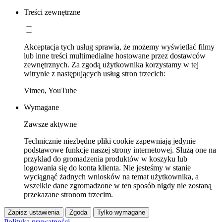
Treści zewnętrzne
Akceptacja tych usług sprawia, że możemy wyświetlać filmy
lub inne treści multimedialne hostowane przez dostawców
zewnętrznych. Za zgodą użytkownika korzystamy w tej
witrynie z następujących usług stron trzecich:
Vimeo, YouTube
Wymagane
Zawsze aktywne
Technicznie niezbędne pliki cookie zapewniają jedynie
podstawowe funkcje naszej strony internetowej. Służą one na
przykład do gromadzenia produktów w koszyku lub
logowania się do konta klienta. Nie jesteśmy w stanie
wyciągnąć żadnych wniosków na temat użytkownika, a
wszelkie dane zgromadzone w ten sposób nigdy nie zostaną
przekazane stronom trzecim.
Zapisz ustawienia
Zgoda
Tylko wymagane
Polityka prywatności