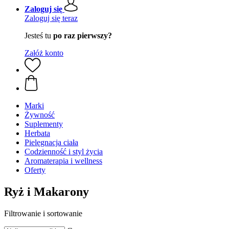
Zaloguj się
Zaloguj się teraz
Jesteś tu
po raz pierwszy?
Załóż konto
Marki
Żywność
Suplementy
Herbata
Pielęgnacja ciała
Codzienność i styl życia
Aromaterapia i wellness
Oferty
Ryż i Makarony
Filtrowanie i sortowanie