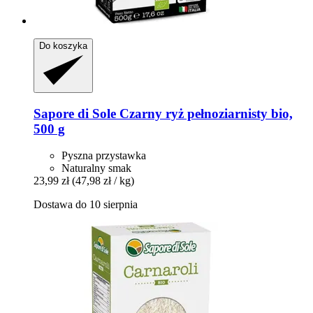
Do koszyka
Sapore di Sole
Czarny ryż pełnoziarnisty bio,
500 g
Pyszna przystawka
Naturalny smak
23,99 zł
(47,98 zł / kg)
Dostawa do 10 sierpnia