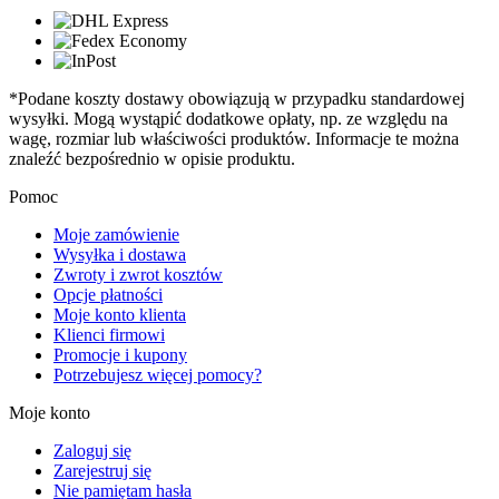
*Podane koszty dostawy obowiązują w przypadku standardowej
wysyłki. Mogą wystąpić dodatkowe opłaty, np. ze względu na
wagę, rozmiar lub właściwości produktów. Informacje te można
znaleźć bezpośrednio w opisie produktu.
Pomoc
Moje zamówienie
Wysyłka i dostawa
Zwroty i zwrot kosztów
Opcje płatności
Moje konto klienta
Klienci firmowi
Promocje i kupony
Potrzebujesz więcej pomocy?
Moje konto
Zaloguj się
Zarejestruj się
Nie pamiętam hasła