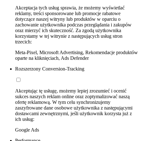
Akceptacja tych usług sprawia, że możemy wyświetlać
reklamy, treści sponsorowane lub promocje rabatowe
dotyczące naszej witryny lub produktów w oparciu o
zachowanie użytkownika podczas przeglądania i zakupów
oraz mierzyć ich skuteczność. Za zgodą użytkownika
korzystamy w tej witrynie z następujących usług stron
trzecich:
Meta-Pixel, Microsoft Advertising, Rekomendacje produktów
oparte na kliknięciach, Ads Defender
Rozszerzony Conversion-Tracking
Akceptując tę usługę, możemy lepiej zrozumieć i ocenić
sukces naszych reklam online oraz zoptymalizować naszą
ofertę reklamową. W tym celu synchronizujemy
zaszyfrowane dane osobowe użytkownika z następującymi
dostawcami zewnętrznymi, jeśli użytkownik korzysta już z
ich usług:
Google Ads
Performance