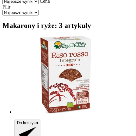
Cena
Filtr
Makarony i ryże: 3 artykuły
Do koszyka