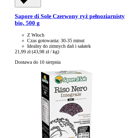
Sapore di Sole
Czerwony ryż pełnoziarnisty
bio, 500 g
Z Włoch
Czas gotowania: 30-35 minut
Idealny do zimnych dań i sałatek
21,99 zł
(43,98 zł / kg)
Dostawa do 10 sierpnia