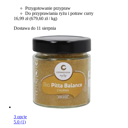
Przygotowanie przypraw
Do przyprawiania ryżu i potraw curry
16,99 zł
(679,60 zł / kg)
Dostawa do 11 sierpnia
3 opcje
5.0 (1)