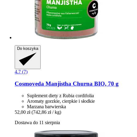
Do koszyka
4.7 (7)
Cosmoveda
Manjistha Churna BIO, 70 g
Suplement diety z Rubia cordifolia
Aromaty gorzkie, cierpkie i słodkie
Marzana barwierska
52,00 zł
(742,86 zł / kg)
Dostawa do 11 sierpnia