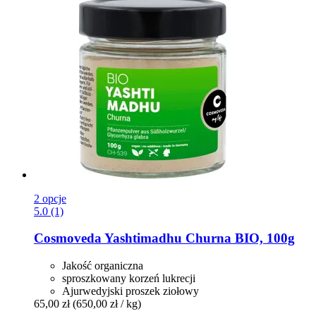
2 opcje
5.0 (1)
Cosmoveda
Yashtimadhu Churna BIO, 100g
Jakość organiczna
sproszkowany korzeń lukrecji
Ajurwedyjski proszek ziołowy
65,00 zł
(650,00 zł / kg)