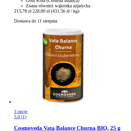
Gotu Kola (Centella asiatica)
Znana również wąkrotka azjatycka
215,78 zł
228,00 zł
(431,56 zł / kg)
Dostawa do 11 sierpnia
3 opcje
5.0 (1)
Cosmoveda
Vata Balance Churna BIO, 25 g