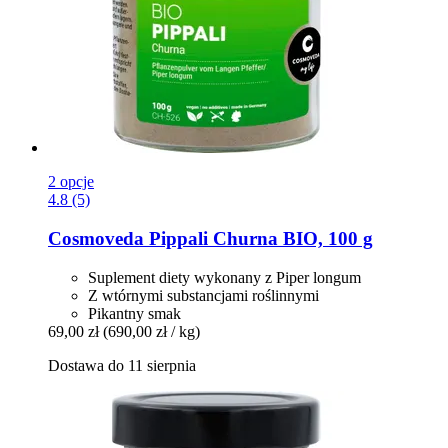
2 opcje
4.8 (5)
Cosmoveda
Pippali Churna BIO, 100 g
Suplement diety wykonany z Piper longum
Z wtórnymi substancjami roślinnymi
Pikantny smak
69,00 zł
(690,00 zł / kg)
Dostawa do 11 sierpnia