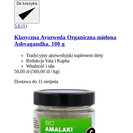
Do koszyka
5.0 (1)
Klasyczna Ayurweda
Organiczna mielona
Ashvagandha, 100 g
Tradycyjny ajurwedyjski suplement diety
Redukcja Vata i Kapha
Witalność i siła
56,00 zł
(560,00 zł / kg)
Dostawa do 11 sierpnia