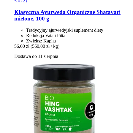
5.0 (2)
Klasyczna Ayurweda
Organiczne Shatavari
mielone, 100 g
Tradycyjny ajurwedyjski suplement diety
Redukcja Vata i Pitta
Zwiększ Kapha
56,00 zł
(560,00 zł / kg)
Dostawa do 11 sierpnia