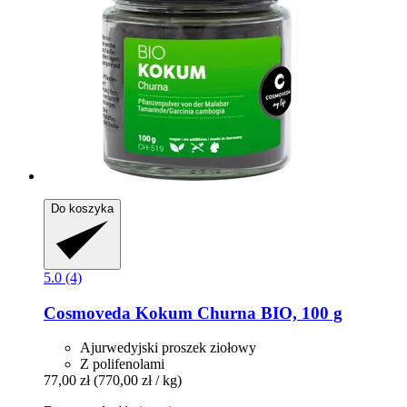
Do koszyka
5.0 (4)
Cosmoveda
Kokum Churna BIO, 100 g
Ajurwedyjski proszek ziołowy
Z polifenolami
77,00 zł
(770,00 zł / kg)