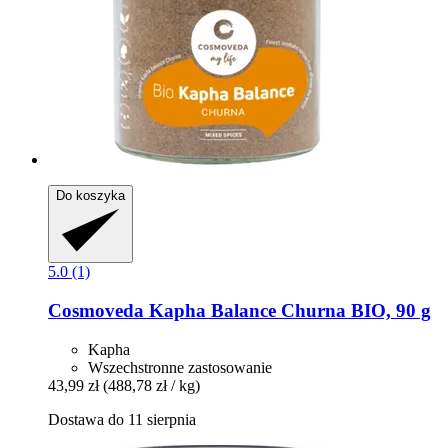
Do koszyka
5.0 (1)
Cosmoveda
Kapha Balance Churna BIO, 90 g
Kapha
Wszechstronne zastosowanie
43,99 zł
(488,78 zł / kg)
Dostawa do 11 sierpnia