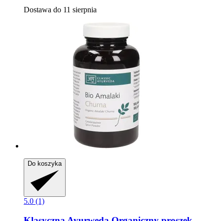
Dostawa do 11 sierpnia
Do koszyka
5.0 (1)
Klasyczna Ayurweda
Organiczny proszek