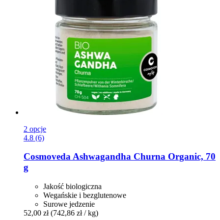
2 opcje
4.8 (6)
Cosmoveda
Ashwagandha Churna Organic, 70
g
Jakość biologiczna
Wegańskie i bezglutenowe
Surowe jedzenie
52,00 zł
(742,86 zł / kg)