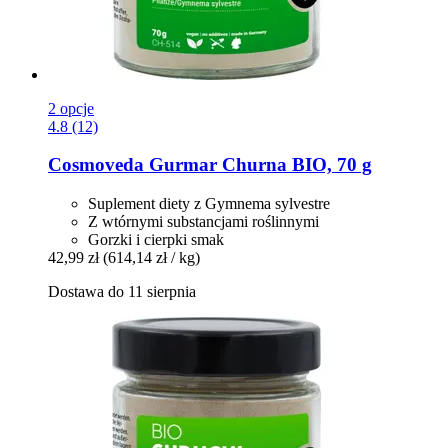
2 opcje
4.8 (12)
Cosmoveda
Gurmar Churna BIO, 70 g
Suplement diety z Gymnema sylvestre
Z wtórnymi substancjami roślinnymi
Gorzki i cierpki smak
42,99 zł
(614,14 zł / kg)
Dostawa do 11 sierpnia