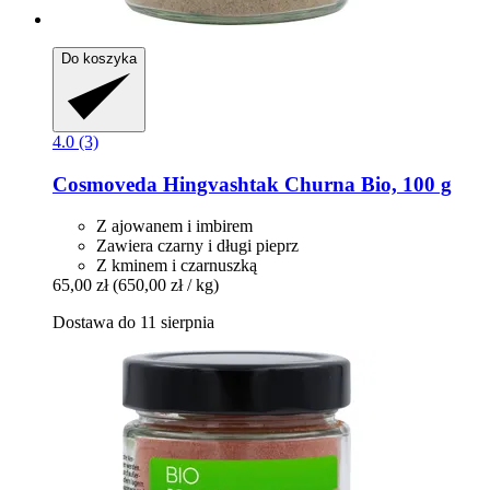
Do koszyka
4.0 (3)
Cosmoveda
Hingvashtak Churna Bio, 100 g
Z ajowanem i imbirem
Zawiera czarny i długi pieprz
Z kminem i czarnuszką
65,00 zł
(650,00 zł / kg)
Dostawa do 11 sierpnia