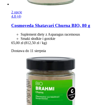
2 opcje
4.8 (4)
Cosmoveda
Shatavari Churna BIO, 80 g
Suplement diety z Asparagus racemosus
Smaki słodkie i gorzkie
65,00 zł
(812,50 zł / kg)
Dostawa do 11 sierpnia