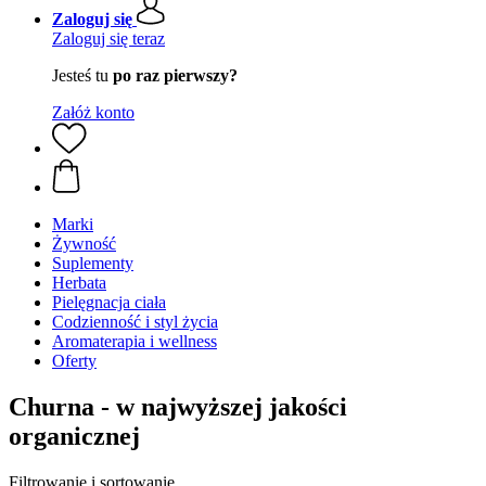
Zaloguj się
Zaloguj się teraz
Jesteś tu
po raz pierwszy?
Załóż konto
Marki
Żywność
Suplementy
Herbata
Pielęgnacja ciała
Codzienność i styl życia
Aromaterapia i wellness
Oferty
Churna - w najwyższej jakości
organicznej
Filtrowanie i sortowanie