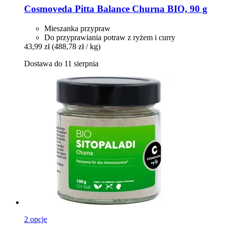
Cosmoveda
Pitta Balance Churna BIO, 90 g
Mieszanka przypraw
Do przyprawiania potraw z ryżem i curry
43,99 zł
(488,78 zł / kg)
Dostawa do 11 sierpnia
2 opcje