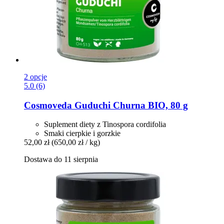
2 opcje
5.0 (6)
Cosmoveda
Guduchi Churna BIO, 80 g
Suplement diety z Tinospora cordifolia
Smaki cierpkie i gorzkie
52,00 zł
(650,00 zł / kg)
Dostawa do 11 sierpnia