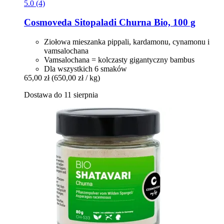
5.0 (4)
Cosmoveda
Sitopaladi Churna Bio, 100 g
Ziołowa mieszanka pippali, kardamonu, cynamonu i
vamsalochana
Vamsalochana = kolczasty gigantyczny bambus
Dla wszystkich 6 smaków
65,00 zł
(650,00 zł / kg)
Dostawa do 11 sierpnia