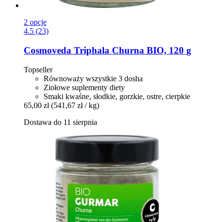
2 opcje
4.5 (23)
Cosmoveda
Triphala Churna BIO, 120 g
Topseller
Równoważy wszystkie 3 dosha
Ziołowe suplementy diety
Smaki kwaśne, słodkie, gorzkie, ostre, cierpkie
65,00 zł
(541,67 zł / kg)
Dostawa do 11 sierpnia