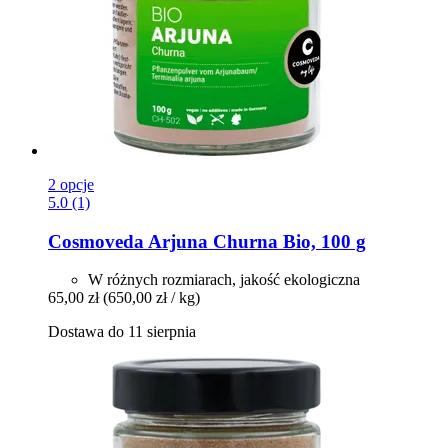
2 opcje
5.0 (1)
Cosmoveda
Arjuna Churna Bio, 100 g
W różnych rozmiarach, jakość ekologiczna
65,00 zł
(650,00 zł / kg)
Dostawa do 11 sierpnia