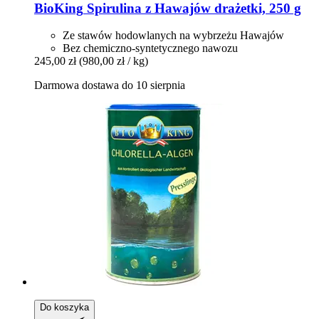
BioKing
Spirulina z Hawajów drażetki, 250 g
Ze stawów hodowlanych na wybrzeżu Hawajów
Bez chemiczno-syntetycznego nawozu
245,00 zł
(980,00 zł / kg)
Darmowa dostawa do 10 sierpnia
Do koszyka