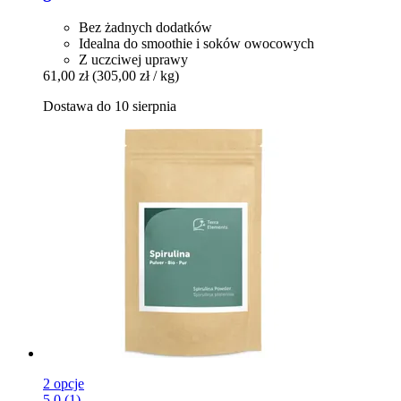
Bez żadnych dodatków
Idealna do smoothie i soków owocowych
Z uczciwej uprawy
61,00 zł
(305,00 zł / kg)
Dostawa do 10 sierpnia
2 opcje
5.0 (1)