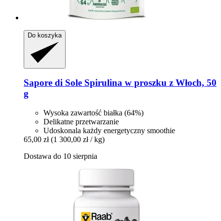
Do koszyka
Sapore di Sole
Spirulina w proszku z Włoch, 50
g
Wysoka zawartość białka (64%)
Delikatne przetwarzanie
Udoskonala każdy energetyczny smoothie
65,00 zł
(1 300,00 zł / kg)
Dostawa do 10 sierpnia