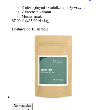
Z niezbędnymi składnikami odżywczymi
Z fitochemikaliami
Mocny smak
87,00 zł
(435,00 zł / kg)
Dostawa do 10 sierpnia
Do koszyka