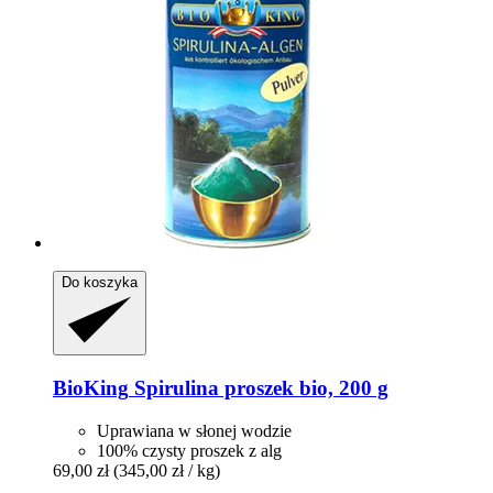
Do koszyka
BioKing
Spirulina proszek bio, 200 g
Uprawiana w słonej wodzie
100% czysty proszek z alg
69,00 zł
(345,00 zł / kg)