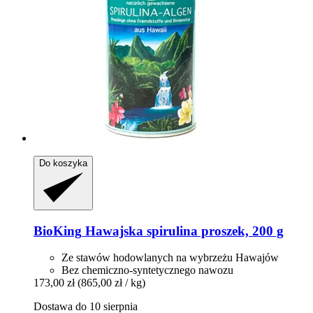
Do koszyka
BioKing
Hawajska spirulina proszek, 200 g
Ze stawów hodowlanych na wybrzeżu Hawajów
Bez chemiczno-syntetycznego nawozu
173,00 zł
(865,00 zł / kg)
Dostawa do 10 sierpnia