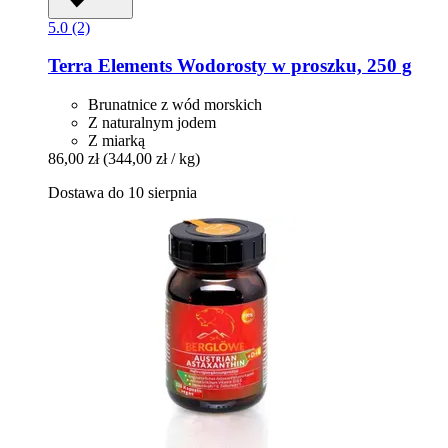
5.0 (2)
Terra Elements
Wodorosty w proszku, 250 g
Brunatnice z wód morskich
Z naturalnym jodem
Z miarką
86,00 zł
(344,00 zł / kg)
Dostawa do 10 sierpnia