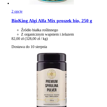
2 opcje
BioKing
Algi Alfa Mix proszek bio, 250 g
Źródło białka roślinnego
Z organicznym wapniem i żelazem
82,00 zł
(328,00 zł / kg)
Dostawa do 10 sierpnia