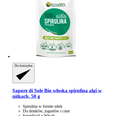
Do koszyka
Sapore di Sole
Bio włoska spirulina algi w
nitkach, 50 g
Spirulina w formie nitek
Do drinków, jogurtów i ciast
Superfood z Włoch