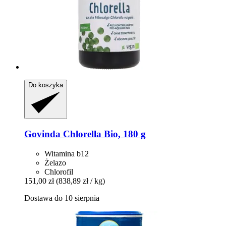
Do koszyka
Govinda
Chlorella Bio, 180 g
Witamina b12
Żelazo
Chlorofil
151,00 zł
(838,89 zł / kg)
Dostawa do 10 sierpnia