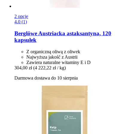
2 opcje
4.0 (1)
Berglöwe
Austriacka astaksantyna, 120
kapsułek
Z organiczną oliwą z oliwek
Najwyższa jakość z Austrii
Zawiera naturalne witaminy E i D
304,00 zł
(4 222,22 zł / kg)
Darmowa dostawa do 10 sierpnia