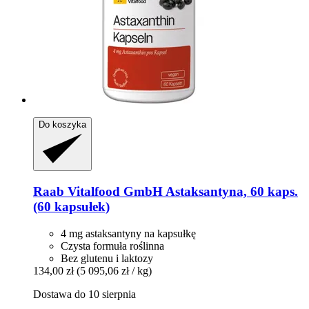
Do koszyka
Raab Vitalfood GmbH
Astaksantyna, 60 kaps.
(60 kapsułek)
4 mg astaksantyny na kapsułkę
Czysta formuła roślinna
Bez glutenu i laktozy
134,00 zł
(5 095,06 zł / kg)
Dostawa do 10 sierpnia