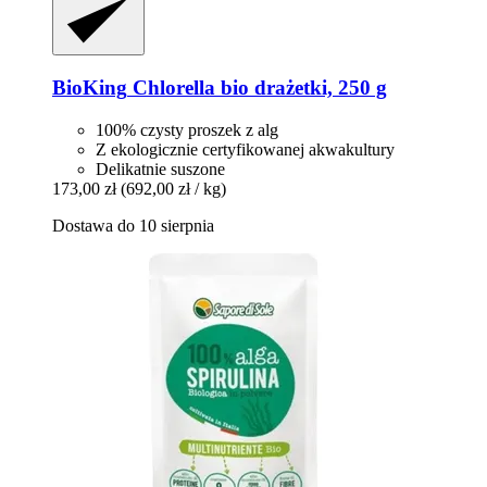
BioKing
Chlorella bio drażetki, 250 g
100% czysty proszek z alg
Z ekologicznie certyfikowanej akwakultury
Delikatnie suszone
173,00 zł
(692,00 zł / kg)
Dostawa do 10 sierpnia