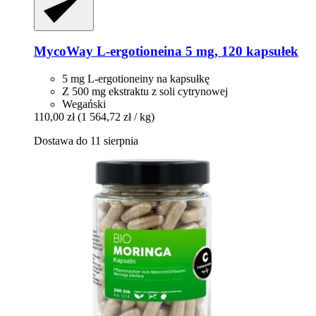
MycoWay
L-​ergotioneina 5 mg, 120 kapsułek
5 mg L-ergotioneiny na kapsułkę
Z 500 mg ekstraktu z soli cytrynowej
Wegański
110,00 zł
(1 564,72 zł / kg)
Dostawa do 11 sierpnia