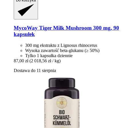
Do koszyka
MycoWay
Tiger Milk Mushroom 300 mg, 90
kapsułek
300 mg ekstraktu z Lignosus rhinocerus
Wysoka zawartość beta-glukanu (≥ 50%)
Tylko 1 kapsułka dziennie
87,00 zł
(2 018,56 zł / kg)
Dostawa do 11 sierpnia