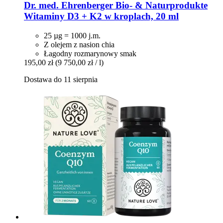
Dr. med. Ehrenberger Bio- & Naturprodukte
Witaminy D3 + K2 w kroplach, 20 ml
25 µg = 1000 j.m.
Z olejem z nasion chia
Łagodny rozmarynowy smak
195,00 zł
(9 750,00 zł / l)
Dostawa do 11 sierpnia