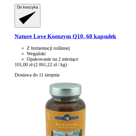
Do koszyka
Nature Love
Koenzym Q10, 60 kapsułek
Z fermentacji roślinnej
Wegański
Opakowanie na 2 miesiące
101,00 zł
(2 061,22 zł / kg)
Dostawa do 11 sierpnia