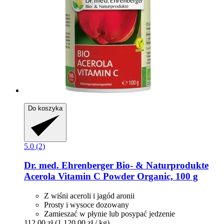
Do koszyka
5.0 (2)
Dr. med. Ehrenberger Bio- & Naturprodukte
Acerola Vitamin C Powder Organic, 100 g
Z wiśni aceroli i jagód aronii
Prosty i wysoce dozowany
Zamieszać w płynie lub posypać jedzenie
112,00 zł
(1 120,00 zł / kg)