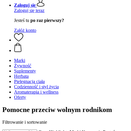
Zaloguj się
Zaloguj się teraz
Jesteś tu
po raz pierwszy?
Załóż konto
Marki
Żywność
Suplementy
Herbata
Pielęgnacja ciała
Codzienność i styl życia
Aromaterapia i wellness
Oferty
Pomocne przeciw wolnym rodnikom
Filtrowanie i sortowanie