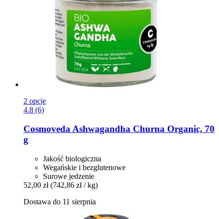
2 opcje
4.8 (6)
Cosmoveda
Ashwagandha Churna Organic, 70
g
Jakość biologiczna
Wegańskie i bezglutenowe
Surowe jedzenie
52,00 zł
(742,86 zł / kg)
Dostawa do 11 sierpnia