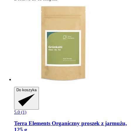
Do koszyka
5.0 (1)
Terra Elements
Organiczny proszek z jarmużu,
125 g