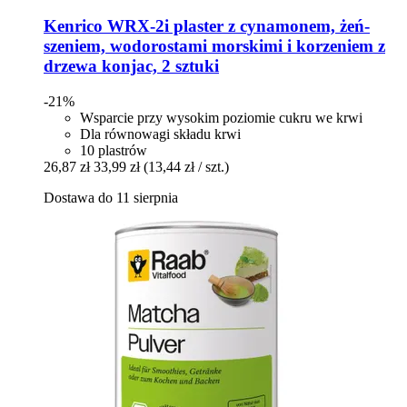
Kenrico
WRX-​2i plaster z cynamonem, żeń-​
szeniem, wodorostami morskimi i korzeniem z
drzewa konjac, 2 sztuki
-21%
Wsparcie przy wysokim poziomie cukru we krwi
Dla równowagi składu krwi
10 plastrów
26,87 zł
33,99 zł
(13,44 zł / szt.)
Dostawa do 11 sierpnia