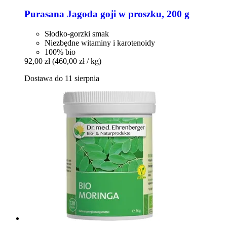
Purasana
Jagoda goji w proszku, 200 g
Słodko-gorzki smak
Niezbędne witaminy i karotenoidy
100% bio
92,00 zł
(460,00 zł / kg)
Dostawa do 11 sierpnia