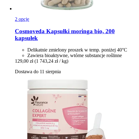
2 opcje
Cosmoveda
Kapsułki moringa bio, 200
kapsułek
Delikatnie zmielony proszek w temp. poniżej 40°C
Zawiera bioaktywne, wtórne substancje roślinne
129,00 zł
(1 743,24 zł / kg)
Dostawa do 11 sierpnia