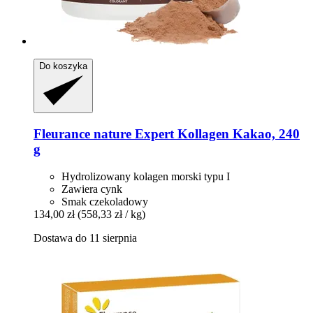
Do koszyka
Fleurance nature
Expert Kollagen Kakao, 240
g
Hydrolizowany kolagen morski typu I
Zawiera cynk
Smak czekoladowy
134,00 zł
(558,33 zł / kg)
Dostawa do 11 sierpnia