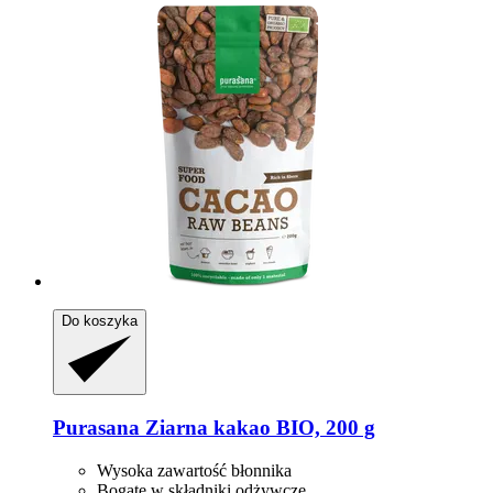
Do koszyka
Purasana
Ziarna kakao BIO, 200 g
Wysoka zawartość błonnika
Bogate w składniki odżywcze