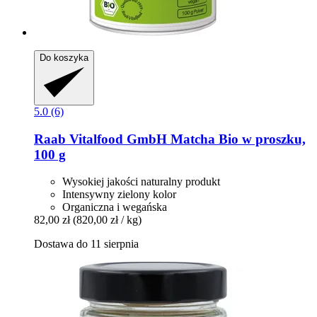
Do koszyka
5.0 (6)
Raab Vitalfood GmbH
Matcha Bio w proszku,
100 g
Wysokiej jakości naturalny produkt
Intensywny zielony kolor
Organiczna i wegańska
82,00 zł
(820,00 zł / kg)
Dostawa do 11 sierpnia