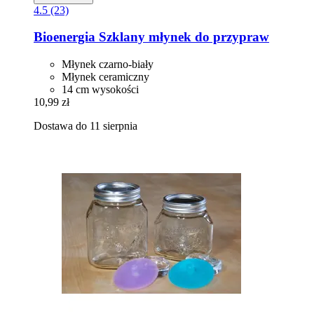
4.5 (23)
Bioenergia
Szklany młynek do przypraw
Młynek czarno-biały
Młynek ceramiczny
14 cm wysokości
10,99 zł
Dostawa do 11 sierpnia