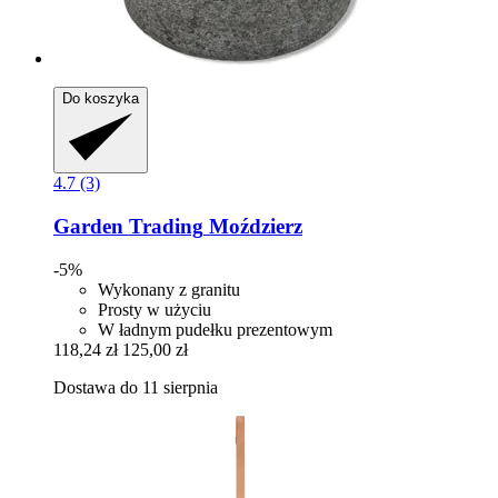
Do koszyka
4.7 (3)
Garden Trading
Moździerz
-5%
Wykonany z granitu
Prosty w użyciu
W ładnym pudełku prezentowym
118,24 zł
125,00 zł
Dostawa do 11 sierpnia