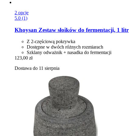
2 opcje
5.0 (1)
Khoysan
Zestaw słoików do fermentacji, 1 litr
Z 2-częściową pokrywka
Dostępne w dwóch różnych rozmiarach
Szklany odważnik + nasadka do fermentacji
123,00 zł
Dostawa do 11 sierpnia