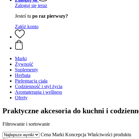
Zaloguj się teraz
Jesteś tu
po raz pierwszy?
Załóż konto
Marki
Żywność
Suplementy
Herbata
Pielęgnacja ciała
Codzienność i styl życia
Aromaterapia i wellness
Oferty
Praktyczne akcesoria do kuchni i codzien
Filtrowanie i sortowanie
Cena
Marki
Koncepcja
Właściwości produktu