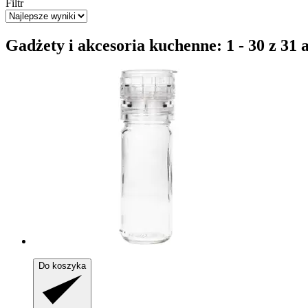
Filtr
Gadżety i akcesoria kuchenne: 1 - 30 z 31
Do koszyka