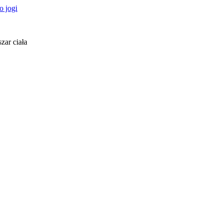
 jogi
zar ciała