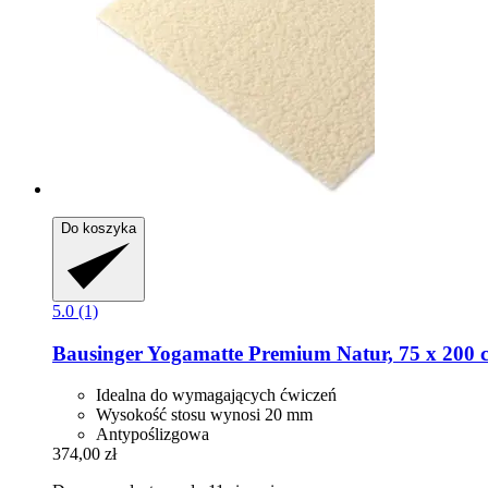
Do koszyka
5.0 (1)
Bausinger
Yogamatte Premium Natur, 75 x 200 
Idealna do wymagających ćwiczeń
Wysokość stosu wynosi 20 mm
Antypoślizgowa
374,00 zł