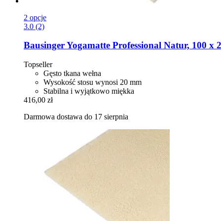
2 opcje
3.0 (2)
Bausinger
Yogamatte Professional Natur, 100 x 
Topseller
Gęsto tkana wełna
Wysokość stosu wynosi 20 mm
Stabilna i wyjątkowo miękka
416,00 zł
Darmowa dostawa do 17 sierpnia