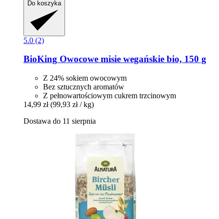
Do koszyka
5.0 (2)
BioKing
Owocowe misie wegańskie bio, 150 g
Z 24% sokiem owocowym
Bez sztucznych aromatów
Z pełnowartościowym cukrem trzcinowym
14,99 zł
(99,93 zł / kg)
Dostawa do 11 sierpnia