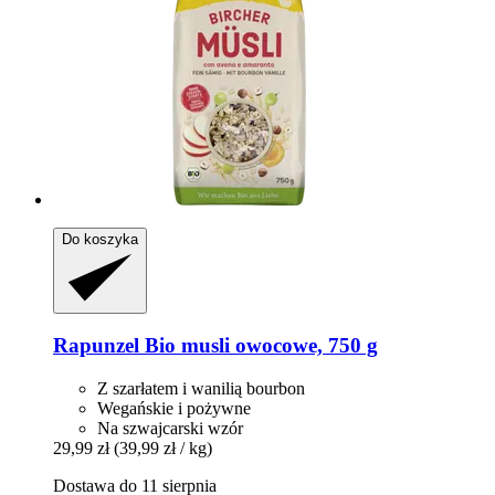
Do koszyka
Rapunzel
Bio musli owocowe, 750 g
Z szarłatem i wanilią bourbon
Wegańskie i pożywne
Na szwajcarski wzór
29,99 zł
(39,99 zł / kg)
Dostawa do 11 sierpnia