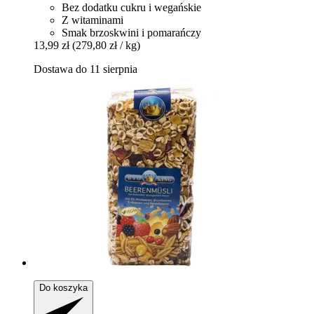
Bez dodatku cukru i wegańskie
Z witaminami
Smak brzoskwini i pomarańczy
13,99 zł
(279,80 zł / kg)
Dostawa do 11 sierpnia
Do koszyka