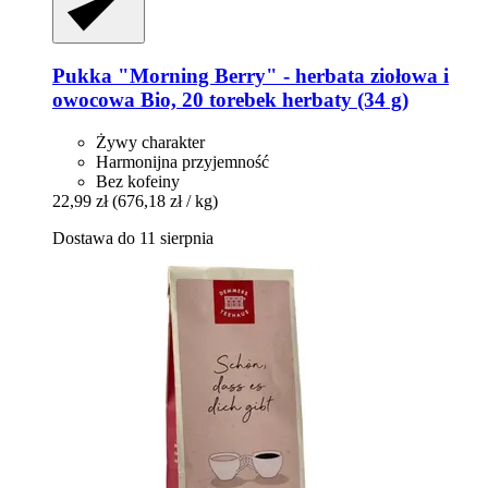
Pukka
"Morning Berry" -​ herbata ziołowa i
owocowa Bio, 20 torebek herbaty (34 g)
Żywy charakter
Harmonijna przyjemność
Bez kofeiny
22,99 zł
(676,18 zł / kg)
Dostawa do 11 sierpnia