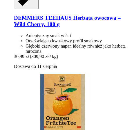
DEMMERS TEEHAUS
Herbata owocowa –
Wild Cherry, 100 g
Autentyczny smak wiśni
Orzeźwiająco kwaskowy profil smakowy
Głęboki czerwony napar, idealny również jako herbata
mrożona
30,99 zł
(309,90 zł / kg)
Dostawa do 11 sierpnia