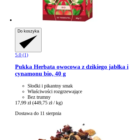
Do koszyka
5.0 (1)
Pukka
Herbata owocowa z dzikiego jabłka i
cynamonu bio, 40 g
Słodki i pikantny smak
Właściwości rozgrzewające
Bez trumny
17,99 zł
(449,75 zł / kg)
Dostawa do 11 sierpnia