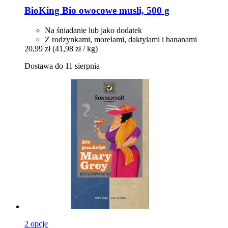
BioKing
Bio owocowe musli, 500 g
Na śniadanie lub jako dodatek
Z rodzynkami, morelami, daktylami i bananami
20,99 zł
(41,98 zł / kg)
Dostawa do 11 sierpnia
2 opcje