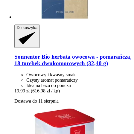
Do koszyka
Sonnentor
Bio herbata owocowa -​ pomarańcza,
18 torebek dwukomorowych (32,40 g)
Owocowy i kwaśny smak
Czysty aromat pomarańczy
Idealna baza do ponczu
19,99 zł
(616,98 zł / kg)
Dostawa do 11 sierpnia