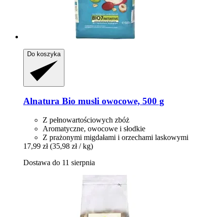
Do koszyka
Alnatura
Bio musli owocowe, 500 g
Z pełnowartościowych zbóż
Aromatyczne, owocowe i słodkie
Z prażonymi migdałami i orzechami laskowymi
17,99 zł
(35,98 zł / kg)
Dostawa do 11 sierpnia