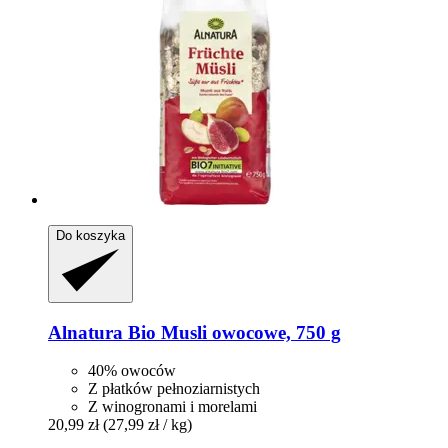
Do koszyka
Alnatura
Bio Musli owocowe, 750 g
40% owoców
Z płatków pełnoziarnistych
Z winogronami i morelami
20,99 zł
(27,99 zł / kg)