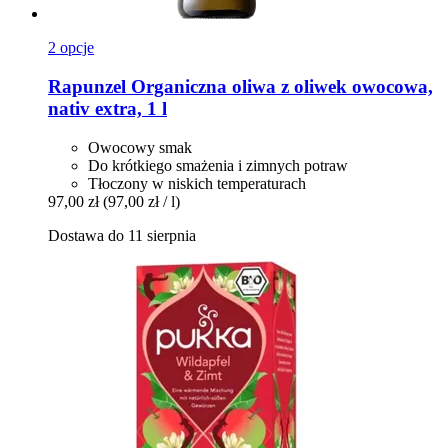
2 opcje
Rapunzel
Organiczna oliwa z oliwek owocowa,
nativ extra, 1 l
Owocowy smak
Do krótkiego smażenia i zimnych potraw
Tłoczony w niskich temperaturach
97,00 zł
(97,00 zł / l)
Dostawa do 11 sierpnia