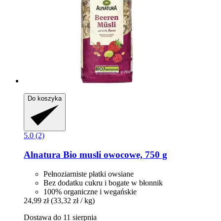
Do koszyka
5.0 (2)
Alnatura
Bio musli owocowe, 750 g
Pełnoziarniste płatki owsiane
Bez dodatku cukru i bogate w błonnik
100% organiczne i wegańskie
24,99 zł
(33,32 zł / kg)
Dostawa do 11 sierpnia