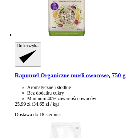
Do koszyka
Rapunzel
Organiczne musli owocowe, 750 g
Aromatyczne i słodkie
Bez dodatku cukry
Minimum 40% zawartości owoców
25,99 zł
(34,65 zł / kg)
Dostawa do 18 sierpnia