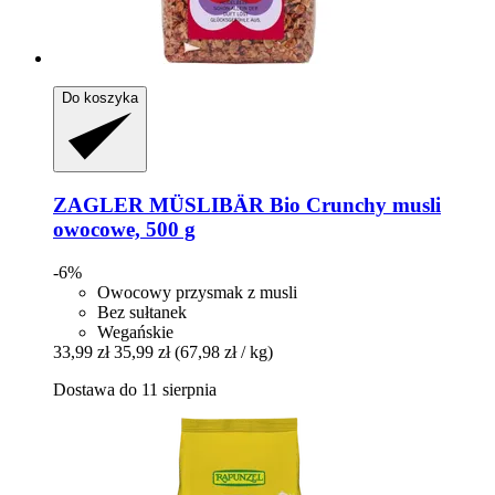
Do koszyka
ZAGLER MÜSLIBÄR
Bio Crunchy musli
owocowe, 500 g
-6%
Owocowy przysmak z musli
Bez sułtanek
Wegańskie
33,99 zł
35,99 zł
(67,98 zł / kg)
Dostawa do 11 sierpnia