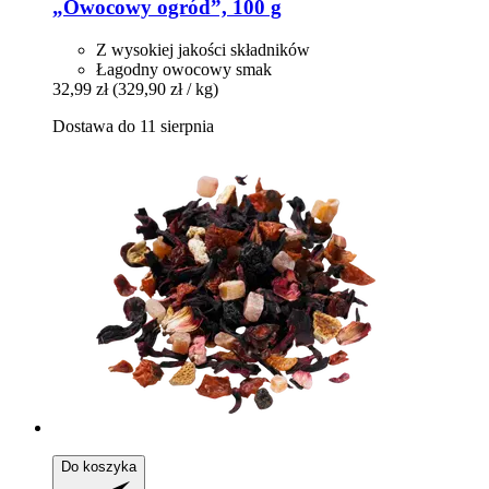
„Owocowy ogród”, 100 g
Z wysokiej jakości składników
Łagodny owocowy smak
32,99 zł
(329,90 zł / kg)
Dostawa do 11 sierpnia
Do koszyka