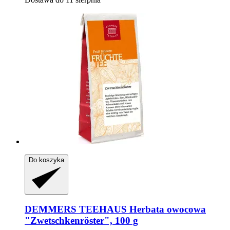
Do koszyka
DEMMERS TEEHAUS
Herbata owocowa
"Zwetschkenröster", 100 g