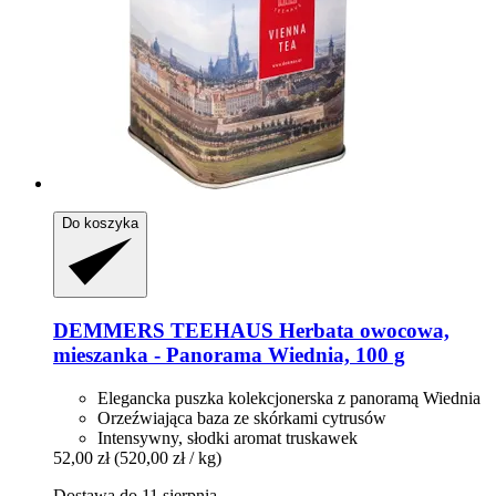
Do koszyka
DEMMERS TEEHAUS
Herbata owocowa,
mieszanka -​ Panorama Wiednia, 100 g
Elegancka puszka kolekcjonerska z panoramą Wiednia
Orzeźwiająca baza ze skórkami cytrusów
Intensywny, słodki aromat truskawek
52,00 zł
(520,00 zł / kg)
Dostawa do 11 sierpnia