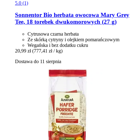
5.0 (1)
Sonnentor
Bio herbata owocowa Mary Grey
Tee, 18 torebek dwukomorowych (27 g)
Cytrusowa czarna herbata
Ze skórką cytryny i olejkiem pomarańczowym
Wegańska i bez dodatku cukru
20,99 zł
(777,41 zł / kg)
Dostawa do 11 sierpnia