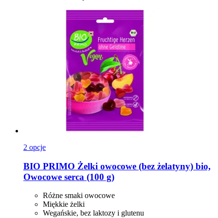
2 opcje
BIO PRIMO
Żelki owocowe (bez żelatyny) bio,
Owocowe serca (100 g)
Różne smaki owocowe
Miękkie żelki
Wegańskie, bez laktozy i glutenu