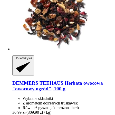
Do koszyka
DEMMERS TEEHAUS
Herbata owocowa
"owocowy ogród", 100 g
Wybrane składniki
Z aromatem dojrzałych truskawek
Również pyszna jak mrożona herbata
30,99 zł
(309,90 zł / kg)