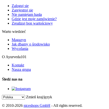
Zaloguj się
Zarejestruj się
Nie pamiętam hasła
Gdzie jest moje zamówienie?
Zrealizuj bon wartościowy
Warto wiedzieć
Magazyn
Jak dbamy o środowisko
Wycofania
O Ayurveda101
Kontakt
Nasza grupa
Śledź nas na
Zmień kraj/język
© 2010-2026
niceshops GmbH
- All rights reserved.