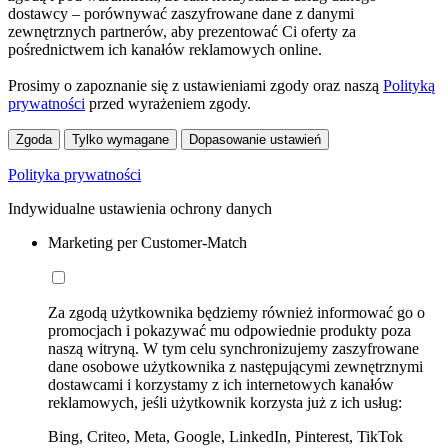
dostawcy – porównywać zaszyfrowane dane z danymi
zewnętrznych partnerów, aby prezentować Ci oferty za
pośrednictwem ich kanałów reklamowych online.
Prosimy o zapoznanie się z ustawieniami zgody oraz naszą
Polityką
prywatności
przed wyrażeniem zgody.
Zgoda
Tylko wymagane
Dopasowanie ustawień
Polityka prywatności
Indywidualne ustawienia ochrony danych
Marketing per Customer-Match
Za zgodą użytkownika będziemy również informować go o
promocjach i pokazywać mu odpowiednie produkty poza
naszą witryną. W tym celu synchronizujemy zaszyfrowane
dane osobowe użytkownika z następującymi zewnętrznymi
dostawcami i korzystamy z ich internetowych kanałów
reklamowych, jeśli użytkownik korzysta już z ich usług:
Bing, Criteo, Meta, Google, LinkedIn, Pinterest, TikTok