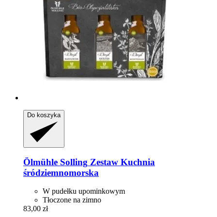
Do koszyka
Ölmühle Solling
Zestaw Kuchnia
śródziemnomorska
W pudełku upominkowym
Tłoczone na zimno
83,00 zł