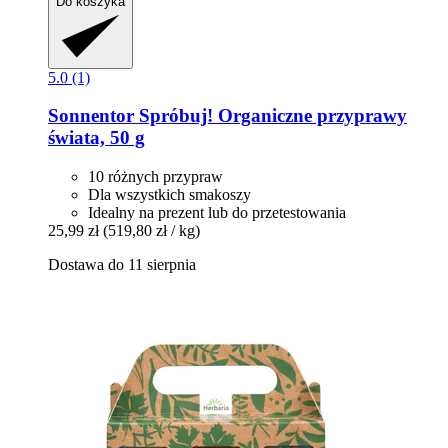
Do koszyka
5.0 (1)
Sonnentor
Spróbuj! Organiczne przyprawy
świata, 50 g
10 różnych przypraw
Dla wszystkich smakoszy
Idealny na prezent lub do przetestowania
25,99 zł
(519,80 zł / kg)
Dostawa do 11 sierpnia