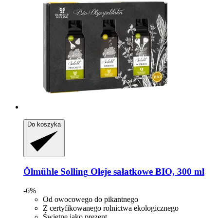
Do koszyka
Ölmühle Solling
Oleje sałatkowe BIO, 300 ml
-6%
Od owocowego do pikantnego
Z certyfikowanego rolnictwa ekologicznego
Świetne jako prezent