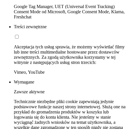
Google Tag Manager, UET (Universal Event Tracking)
Consent Mode od Microsoft, Google Consent Mode, Klarna,
Freshchat
Treści zewnętrzne
Akceptacja tych usług sprawia, że możemy wyświetlać filmy
lub inne treści multimedialne hostowane przez dostawców
zewnętrznych. Za zgodą użytkownika korzystamy w tej
witrynie z następujących usług stron trzecich:
Vimeo, YouTube
Wymagane
Zawsze aktywne
Technicznie niezbędne pliki cookie zapewniają jedynie
podstawowe funkcje naszej strony internetowej. Służą one na
przykład do gromadzenia produktów w koszyku lub
logowania się do konta klienta. Nie jesteśmy w stanie
wyciągnąć żadnych wniosków na temat użytkownika, a
wszelkie dane zgromadzone w ten sposób nigdy nie zostaną