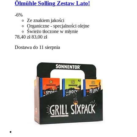
Ölmühle Solling
Zestaw Lato!
-6%
Ze znakiem jakości
Organiczne - specjalności olejne
Świeżo tłoczone w młynie
78,40 zł
83,00 zł
Dostawa do 11 sierpnia