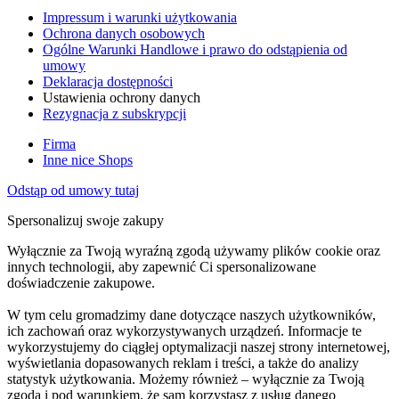
Impressum i warunki użytkowania
Ochrona danych osobowych
Ogólne Warunki Handlowe i prawo do odstąpienia od
umowy
Deklaracja dostępności
Ustawienia ochrony danych
Rezygnacja z subskrypcji
Firma
Inne nice Shops
Odstąp od umowy tutaj
Spersonalizuj swoje zakupy
Wyłącznie za Twoją wyraźną zgodą używamy plików cookie oraz
innych technologii, aby zapewnić Ci spersonalizowane
doświadczenie zakupowe.
W tym celu gromadzimy dane dotyczące naszych użytkowników,
ich zachowań oraz wykorzystywanych urządzeń. Informacje te
wykorzystujemy do ciągłej optymalizacji naszej strony internetowej,
wyświetlania dopasowanych reklam i treści, a także do analizy
statystyk użytkowania. Możemy również – wyłącznie za Twoją
zgodą i pod warunkiem, że sam korzystasz z usług danego