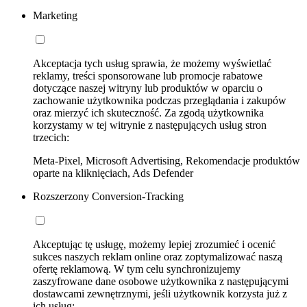
Marketing
Akceptacja tych usług sprawia, że możemy wyświetlać
reklamy, treści sponsorowane lub promocje rabatowe
dotyczące naszej witryny lub produktów w oparciu o
zachowanie użytkownika podczas przeglądania i zakupów
oraz mierzyć ich skuteczność. Za zgodą użytkownika
korzystamy w tej witrynie z następujących usług stron
trzecich:
Meta-Pixel, Microsoft Advertising, Rekomendacje produktów
oparte na kliknięciach, Ads Defender
Rozszerzony Conversion-Tracking
Akceptując tę usługę, możemy lepiej zrozumieć i ocenić
sukces naszych reklam online oraz zoptymalizować naszą
ofertę reklamową. W tym celu synchronizujemy
zaszyfrowane dane osobowe użytkownika z następującymi
dostawcami zewnętrznymi, jeśli użytkownik korzysta już z
ich usług: