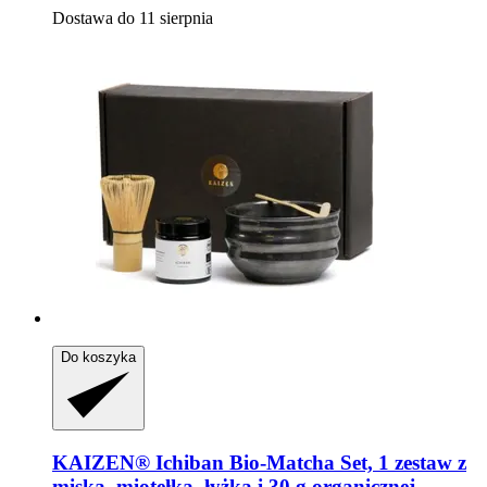
Dostawa do 11 sierpnia
Do koszyka
KAIZEN®
Ichiban Bio-​Matcha Set, 1 zestaw z
miską, miotełką, łyżką i 30 g organicznej