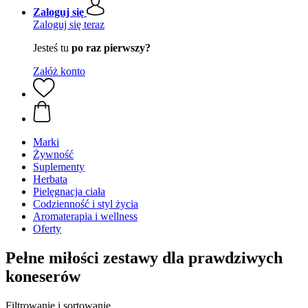
Zaloguj się
Zaloguj się teraz
Jesteś tu
po raz pierwszy?
Załóż konto
Marki
Żywność
Suplementy
Herbata
Pielęgnacja ciała
Codzienność i styl życia
Aromaterapia i wellness
Oferty
Pełne miłości zestawy dla prawdziwych
koneserów
Filtrowanie i sortowanie