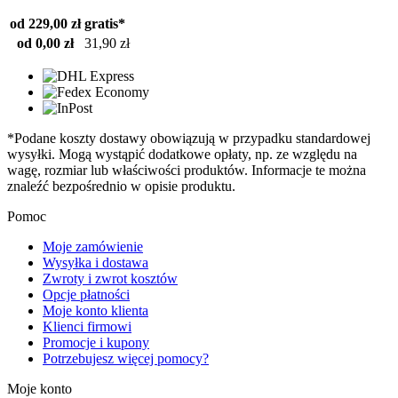
od 229,00 zł
gratis*
od 0,00 zł
31,90 zł
*Podane koszty dostawy obowiązują w przypadku standardowej
wysyłki. Mogą wystąpić dodatkowe opłaty, np. ze względu na
wagę, rozmiar lub właściwości produktów. Informacje te można
znaleźć bezpośrednio w opisie produktu.
Pomoc
Moje zamówienie
Wysyłka i dostawa
Zwroty i zwrot kosztów
Opcje płatności
Moje konto klienta
Klienci firmowi
Promocje i kupony
Potrzebujesz więcej pomocy?
Moje konto