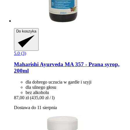
Do koszyka
5.0 (3)
Maharishi Ayurveda
MA 357 -​ Prana syrop,
200ml
dla dobrego uczucia w gardle i szyji
dla silnego głosu
bez alkoholu
87,00 zł
(435,00 zł / l)
Dostawa do 11 sierpnia