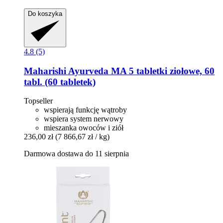
Do koszyka
4.8 (5)
Maharishi Ayurveda
MA 5 tabletki ziołowe, 60
tabl. (60 tabletek)
Topseller
wspierają funkcję wątroby
wspiera system nerwowy
mieszanka owoców i ziół
236,00 zł
(7 866,67 zł / kg)
Darmowa dostawa do 11 sierpnia