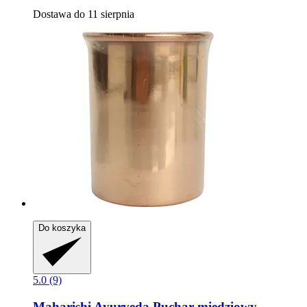
Dostawa do 11 sierpnia
Do koszyka
5.0 (9)
Maharishi Ayurveda
Puchar miedziowy