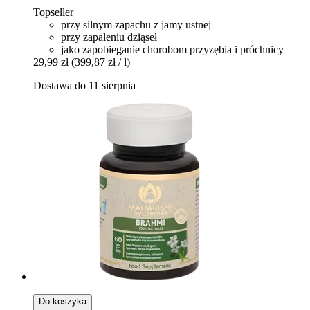
Topseller
przy silnym zapachu z jamy ustnej
przy zapaleniu dziąseł
jako zapobieganie chorobom przyzębia i próchnicy
29,99 zł
(399,87 zł / l)
Dostawa do 11 sierpnia
Do koszyka