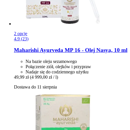
2 opcje
4.9 (23)
Maharishi Ayurveda
MP 16 -​ Olej Nasya, 10 ml
Na bazie oleju sezamowego
Połączenie ziół, olejków i przypraw
Nadaje się do codziennego użytku
49,99 zł
(4 999,00 zł / l)
Dostawa do 11 sierpnia