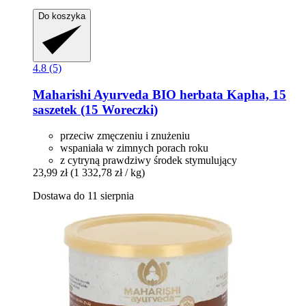
Do koszyka
4.8 (5)
Maharishi Ayurveda
BIO herbata Kapha, 15
saszetek (15 Woreczki)
przeciw zmęczeniu i znużeniu
wspaniała w zimnych porach roku
z cytryną prawdziwy środek stymulujący
23,99 zł
(1 332,78 zł / kg)
Dostawa do 11 sierpnia