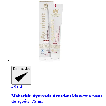
Do koszyka
4.9 (14)
Maharishi Ayurveda
Ayurdent klasyczna pasta
do zębów, 75 ml