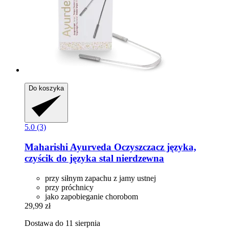
Do koszyka
5.0 (3)
Maharishi Ayurveda
Oczyszczacz języka,
czyścik do języka stal nierdzewna
przy siłnym zapachu z jamy ustnej
przy próchnicy
jako zapobieganie chorobom
29,99 zł
Dostawa do 11 sierpnia