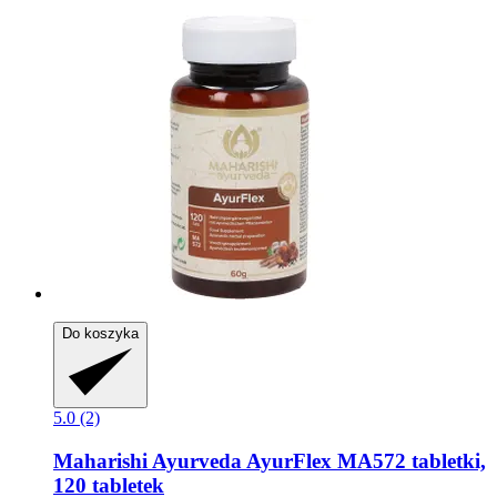
Do koszyka
5.0 (2)
Maharishi Ayurveda
AyurFlex MA572 tabletki,
120 tabletek