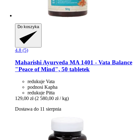
Do koszyka
4.8 (5)
Maharishi Ayurveda
MA 1401 -​ Vata Balance
"Peace of Mind", 50 tabletek
redukuje Vata
podnosi Kapha
redukuje Pitta
129,00 zł
(2 580,00 zł / kg)
Dostawa do 11 sierpnia