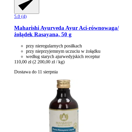
5.0 (4)
Maharishi Ayurveda
Ayur Aci-​równowaga/
żołądek Rasayana, 50 g
przy nieregularnych posiłkach
przy nieprzyjemnym uczuciu w żołądku
według starych ajurwedyjskich receptur
110,00 zł
(2 200,00 zł / kg)
Dostawa do 11 sierpnia