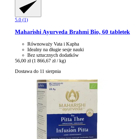
5.0 (1)
Maharishi Ayurveda
Brahmi Bio, 60 tabletek
Równoważy Vata i Kapha
Idealny na długie sesje nauki
Bez sztucznych dodatków
56,00 zł
(1 866,67 zł / kg)
Dostawa do 11 sierpnia