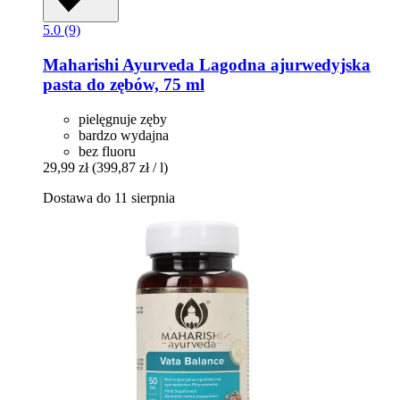
5.0 (9)
Maharishi Ayurveda
Lagodna ajurwedyjska
pasta do zębów, 75 ml
pielęgnuje zęby
bardzo wydajna
bez fluoru
29,99 zł
(399,87 zł / l)
Dostawa do 11 sierpnia