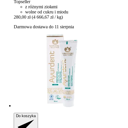
Topseller
z różnymi ziołami
wolne od cukru i miodu
280,00 zł
(4 666,67 zł / kg)
Darmowa dostawa do 11 sierpnia
Do koszyka