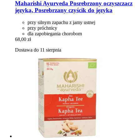
Maharishi Ayurveda
Posrebrzony oczyszczacz
języka, Posrebrzany czyścik do języka
przy silnym zapachu z jamy ustnej
przy próchnicy
dla zapobiegania chorobom
68,00 zł
Dostawa do 11 sierpnia