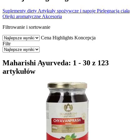
Suplementy diety
Artykuły spożywcze i napoje
Pielęgnacja ciała
Olejki aromatyczne
Akcesoria
Filtrowanie i sortowanie
Cena
Highlights
Koncepcja
Filtr
Maharishi Ayurveda: 1 - 30 z 123
artykułów