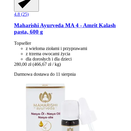
4.8 (25)
Maharishi Ayurveda
MA 4 -​ Amrit Kalash
pasta, 600 g
Topseller
z wieloma ziołami i przyprawami
z trzema owocami życia
dla dorosłych i dla dzieci
280,00 zł
(466,67 zł / kg)
Darmowa dostawa do 11 sierpnia