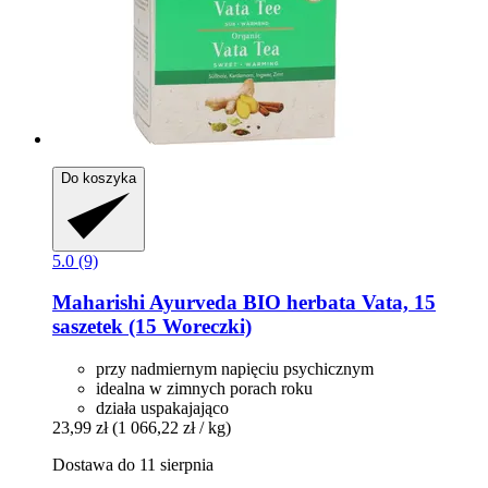
Do koszyka
5.0 (9)
Maharishi Ayurveda
BIO herbata Vata, 15
saszetek (15 Woreczki)
przy nadmiernym napięciu psychicznym
idealna w zimnych porach roku
działa uspakajająco
23,99 zł
(1 066,22 zł / kg)
Dostawa do 11 sierpnia