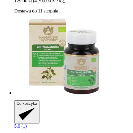
129,00 zł
(4 300,00 zł / kg)
Dostawa do 11 sierpnia
Do koszyka
5.0 (1)