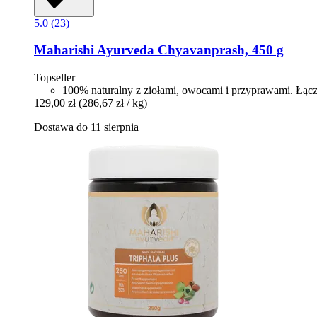
5.0 (23)
Maharishi Ayurveda
Chyavanprash, 450 g
Topseller
100% naturalny z ziołami, owocami i przyprawami. Łą
129,00 zł
(286,67 zł / kg)
Dostawa do 11 sierpnia