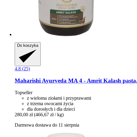
Do koszyka
4.8 (25)
Maharishi Ayurveda
MA 4 -​ Amrit Kalash pasta
Topseller
z wieloma ziołami i przyprawami
z trzema owocami życia
dla dorosłych i dla dzieci
280,00 zł
(466,67 zł / kg)
Darmowa dostawa do 11 sierpnia