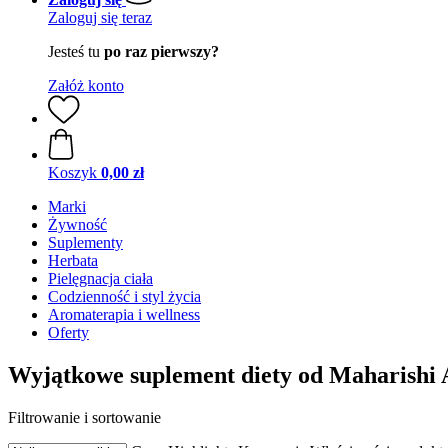
Zaloguj się teraz
Jesteś tu
po raz pierwszy?
Załóż konto
Koszyk
0,00 zł
Marki
Żywność
Suplementy
Herbata
Pielęgnacja ciała
Codzienność i styl życia
Aromaterapia i wellness
Oferty
Wyjątkowe suplement diety od Maharishi
Filtrowanie i sortowanie