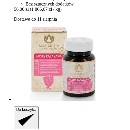
Bez sztucznych dodatków
56,00 zł
(1 866,67 zł / kg)
Dostawa do 11 sierpnia
Do koszyka