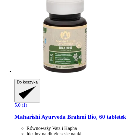
Do koszyka
5.0 (1)
Maharishi Ayurveda
Brahmi Bio, 60 tabletek
Równoważy Vata i Kapha
Idealny na długie sesje nauki