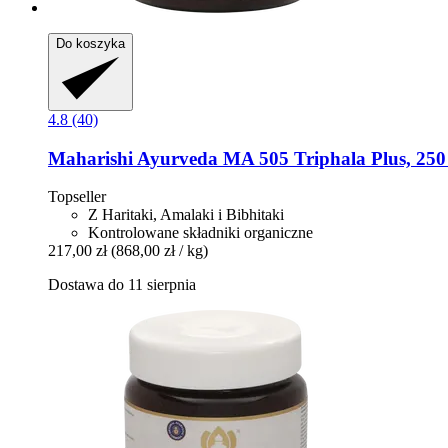
Do koszyka
4.8 (40)
Maharishi Ayurveda
MA 505 Triphala Plus, 250 
Topseller
Z Haritaki, Amalaki i Bibhitaki
Kontrolowane składniki organiczne
217,00 zł
(868,00 zł / kg)
Dostawa do 11 sierpnia