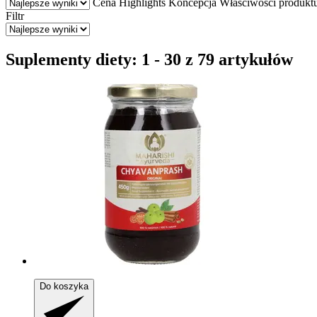
Cena
Highlights
Koncepcja
Właściwości produkt
Filtr
Suplementy diety: 1 - 30 z 79 artykułów
Do koszyka