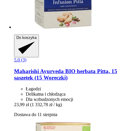
Do koszyka
5.0 (3)
Maharishi Ayurveda
BIO herbata Pitta, 15
saszetek (15 Woreczki)
Łagodzi
Delikatna i chłodząca
Dla wzbudzonych emocji
23,99 zł
(1 332,78 zł / kg)
Dostawa do 11 sierpnia