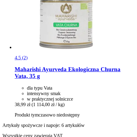
4.5 (2)
Maharishi Ayurveda
Ekologiczna Churna
Vata, 35 g
dla typu Vata
intensywny smak
w praktycznej solniczce
38,99 zł
(1 114,00 zł / kg)
Produkt tymczasowo niedostępny
Artykuły spożywcze i napoje: 6 artykułów
Wszystkie ceny zawierają VAT