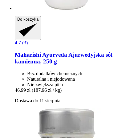
Do koszyka
4.7 (3)
Maharishi Ayurveda
Ajurwedyjska sól
kamienna, 250 g
Bez dodatków chemicznych
Naturalna i niejodowana
Nie zwiększa pitta
46,99 zł
(187,96 zł / kg)
Dostawa do 11 sierpnia