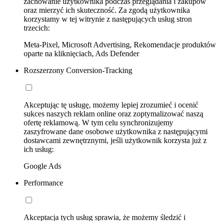
zachowanie użytkownika podczas przeglądania i zakupów
oraz mierzyć ich skuteczność. Za zgodą użytkownika
korzystamy w tej witrynie z następujących usług stron
trzecich:
Meta-Pixel, Microsoft Advertising, Rekomendacje produktów
oparte na kliknięciach, Ads Defender
Rozszerzony Conversion-Tracking
Akceptując tę usługę, możemy lepiej zrozumieć i ocenić
sukces naszych reklam online oraz zoptymalizować naszą
ofertę reklamową. W tym celu synchronizujemy
zaszyfrowane dane osobowe użytkownika z następującymi
dostawcami zewnętrznymi, jeśli użytkownik korzysta już z
ich usług:
Google Ads
Performance
Akceptacja tych usług sprawia, że możemy śledzić i