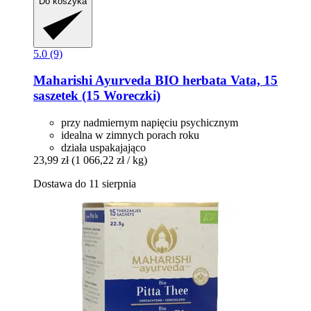
Do koszyka
5.0 (9)
Maharishi Ayurveda
BIO herbata Vata, 15
saszetek (15 Woreczki)
przy nadmiernym napięciu psychicznym
idealna w zimnych porach roku
działa uspakajająco
23,99 zł
(1 066,22 zł / kg)
Dostawa do 11 sierpnia