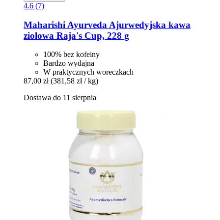
4.6 (7)
Maharishi Ayurveda
Ajurwedyjska kawa
ziolowa Raja's Cup, 228 g
100% bez kofeiny
Bardzo wydajna
W praktycznych woreczkach
87,00 zł
(381,58 zł / kg)
Dostawa do 11 sierpnia