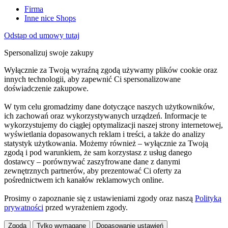
Firma
Inne nice Shops
Odstąp od umowy tutaj
Spersonalizuj swoje zakupy
Wyłącznie za Twoją wyraźną zgodą używamy plików cookie oraz
innych technologii, aby zapewnić Ci spersonalizowane
doświadczenie zakupowe.
W tym celu gromadzimy dane dotyczące naszych użytkowników,
ich zachowań oraz wykorzystywanych urządzeń. Informacje te
wykorzystujemy do ciągłej optymalizacji naszej strony internetowej,
wyświetlania dopasowanych reklam i treści, a także do analizy
statystyk użytkowania. Możemy również – wyłącznie za Twoją
zgodą i pod warunkiem, że sam korzystasz z usług danego
dostawcy – porównywać zaszyfrowane dane z danymi
zewnętrznych partnerów, aby prezentować Ci oferty za
pośrednictwem ich kanałów reklamowych online.
Prosimy o zapoznanie się z ustawieniami zgody oraz naszą
Polityką
prywatności
przed wyrażeniem zgody.
Zgoda
Tylko wymagane
Dopasowanie ustawień