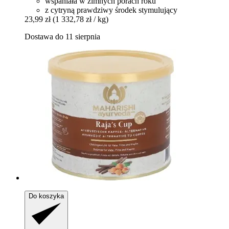
wspaniała w zimnych porach roku
z cytryną prawdziwy środek stymulujący
23,99 zł
(1 332,78 zł / kg)
Dostawa do 11 sierpnia
Do koszyka